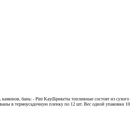
каминов, бань: - Pini Kay(Брикеты топливные состоят из сухо
аны в термоусадочную пленку по 12 шт. Вес одной упаковки 10 к