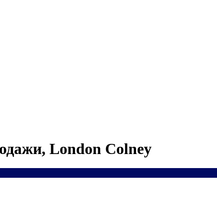
одажи, London Colney