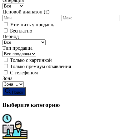
Операция
Ценовой диапазон (£)
Уточнить у продавца
Бесплатно
Период
Тип продавца
Только с картинкой
Только премиум объявления
С телефоном
Зона
Поиск
Выберите категорию