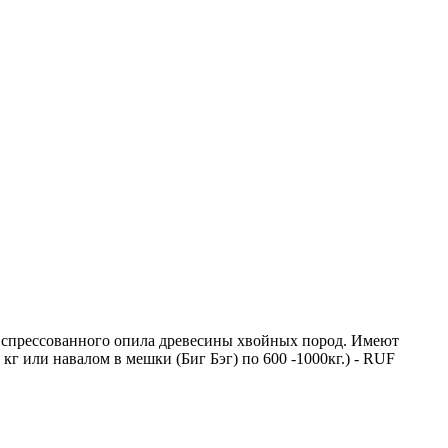
го спрессованного опила древесины хвойных пород. Имеют
г или навалом в мешки (Биг Бэг) по 600 -1000кг.) - RUF