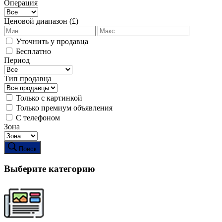
Операция
Ценовой диапазон (£)
Уточнить у продавца
Бесплатно
Период
Тип продавца
Только с картинкой
Только премиум объявления
С телефоном
Зона
Поиск
Выберите категорию