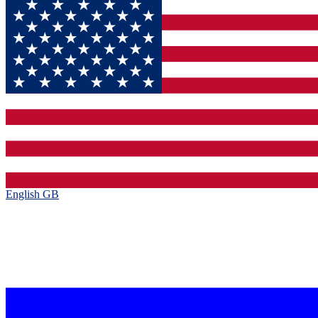
English GB‎