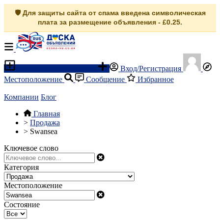
🛡️ Для защиты сайта от спама введена символическая
плата за размещение объявления - £0.25.
Разместить объявление
Вход/Регистрация
Местоположение
Сообщение
Избранное
Компании
Блог
Главная
>
Продажа
>
Swansea
Ключевое слово
Категория
Местоположение
Состояние