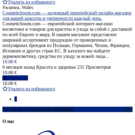
Удалить из избранного
Swansea, Wales
Cosmeticboom.com — надежный европейский онлайн-магазин
для вашей красоты и уверенности каждый день.
Cosmeticboom.com — европейский интернет-магазин
косметики и товаров для красоты и ухода за собой с доставкой
по всей Европе и миру. В нашем магазине представлен
широкий ассортимент продукции от проверенных и
популярных брендов из Польши, Германии, Чехии, Франции,
Испании и других стран ЕС. В каталоге вы найдете
дермокосметику, средства по уходу за кожей лица...
10.00 €
6 месяцев назад
Красота и здоровье
231 Просмотров
10.00 €
Написать
10.00 €
Удалить из избранного
1
Вы профессиональный продавец?
Создать учетную запись
О нас