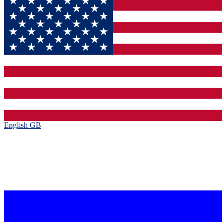
English GB‎