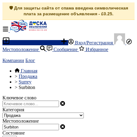
🛡️ Для защиты сайта от спама введена символическая
плата за размещение объявления - £0.25.
Разместить объявление
Вход/Регистрация
Местоположение
Сообщение
Избранное
Компании
Блог
Главная
>
Продажа
>
Surrey
>
Surbiton
Ключевое слово
Категория
Местоположение
Состояние