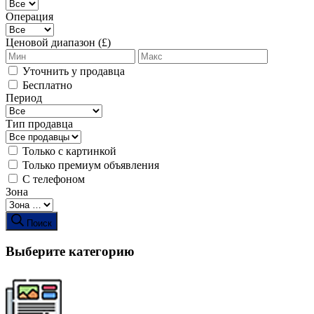
Операция
Ценовой диапазон (£)
Уточнить у продавца
Бесплатно
Период
Тип продавца
Только с картинкой
Только премиум объявления
С телефоном
Зона
Поиск
Выберите категорию