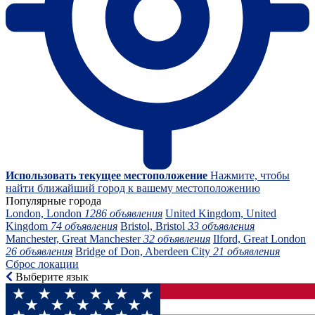
Использовать текущее местоположение
Нажмите, чтобы
найти ближайший город к вашему местоположению
Популярные города
London, London
1286 объявления
United Kingdom, United
Kingdom
74 объявления
Bristol, Bristol
33 объявления
Manchester, Great Manchester
32 объявления
Ilford, Great London
26 объявления
Bridge of Don, Aberdeen City
21 объявления
Сброс локации
Выберите язык