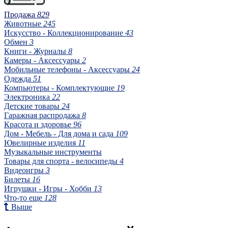
Продажа
829
Животные
245
Искусство - Коллекционирование
43
Обмен
3
Книги - Журналы
8
Камеры - Аксессуары
2
Мобильные телефоны - Аксессуары
24
Одежда
51
Компьютеры - Комплектующие
19
Электроника
22
Детские товары
24
Гаражная распродажа
8
Красота и здоровье
96
Дом - Мебель - Для дома и сада
109
Ювелирные изделия
11
Музыкальные инструменты
Товары для спорта - велосипеды
4
Видеоигры
3
Билеты
16
Игрушки - Игры - Хобби
13
Что-то еще
128
Выше