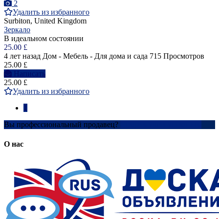
2
Удалить из избранного
Surbiton, United Kingdom
Зеркало
В идеальном состоянии
25.00 £
4 лет назад
Дом - Мебель - Для дома и сада
715 Просмотров
25.00 £
Написать
25.00 £
Удалить из избранного
1
Вы профессиональный продавец?
Создать учетную запись
О нас