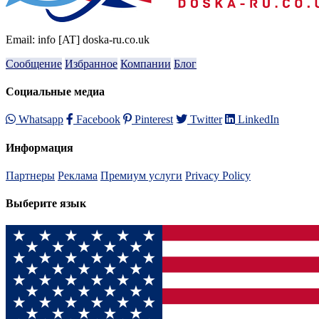
Email: info [AT] doska-ru.co.uk
Сообщение
Избранное
Компании
Блог
Социальные медиа
Whatsapp
Facebook
Pinterest
Twitter
LinkedIn
Информация
Партнеры
Реклама
Премиум услуги
Privacy Policy
Выберите язык