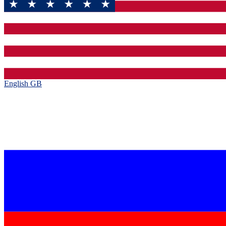
English GB‎