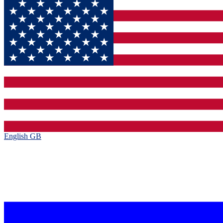
English GB‎