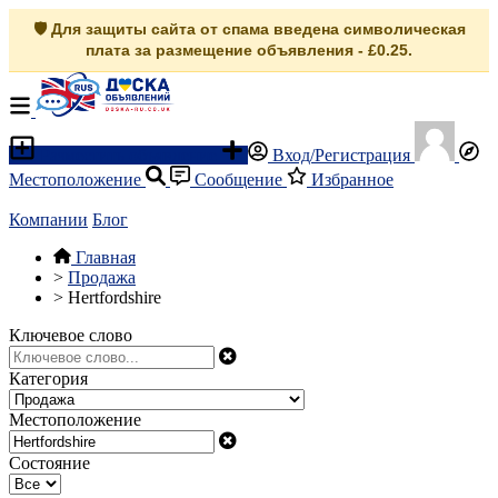
🛡️ Для защиты сайта от спама введена символическая
плата за размещение объявления - £0.25.
Разместить объявление
Вход/Регистрация
Местоположение
Сообщение
Избранное
Компании
Блог
Главная
>
Продажа
>
Hertfordshire
Ключевое слово
Категория
Местоположение
Состояние