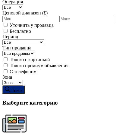
Операция
Ценовой диапазон (£)
Уточнить у продавца
Бесплатно
Период
Тип продавца
Только с картинкой
Только премиум объявления
С телефоном
Зона
Поиск
Выберите категорию