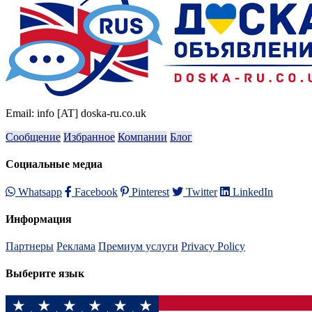
Email: info [AT] doska-ru.co.uk
Сообщение
Избранное
Компании
Блог
Социальные медиа
Whatsapp
Facebook
Pinterest
Twitter
LinkedIn
Информация
Партнеры
Реклама
Премиум услуги
Privacy Policy
Выберите язык