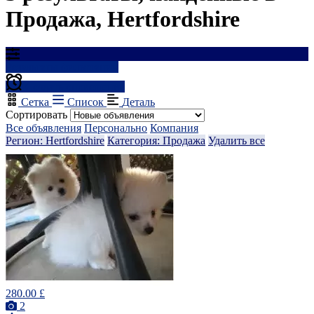
Продажа, Hertfordshire
Результаты фильтрации
Создать оповещение
Сетка
Список
Деталь
Сортировать
Все объявления
Персонально
Компания
Регион: Hertfordshire
Категория: Продажа
Удалить все
280.00 £
2