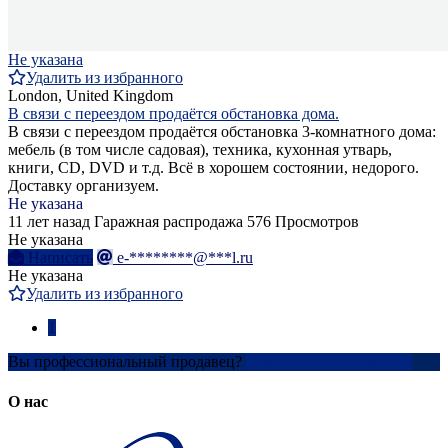
Не указана
Удалить из избранного
London, United Kingdom
В связи с переездом продаётся обстановка дома.
В связи с переездом продаётся обстановка 3-комнатного дома:
мебель (в том числе садовая), техника, кухонная утварь,
книги, CD, DVD и т.д. Всё в хорошем состоянии, недорого.
Доставку организуем.
Не указана
11 лет назад
Гаражная распродажа
576 Просмотров
Не указана
Написать
e-********@***l.ru
Не указана
Удалить из избранного
1
Вы профессиональный продавец?
Создать учетную запись
О нас