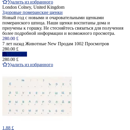
Удалить из избранного
London Colney, United Kingdom
Здоровые померанские щенки
Новый год с новыми и очаровательными щенками
померанского шпица. Наши щенки воспитаны дома и
приучены к горшку. Не стесняйтесь связаться для получения
более подробной информации и возможного просмотра.
280.00 £
7 лет назад
Животные
New
Продам
1002 Просмотров
280.00 £
Написать
280.00 £
Удалить из избранного
1.88 £