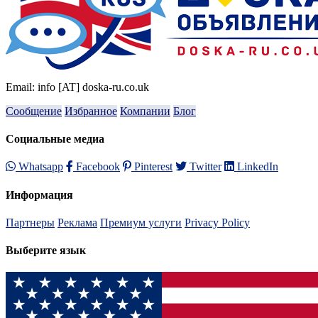
Email: info [AT] doska-ru.co.uk
Сообщение
Избранное
Компании
Блог
Социальные медиа
Whatsapp
Facebook
Pinterest
Twitter
LinkedIn
Информация
Партнеры
Реклама
Премиум услуги
Privacy Policy
Выберите язык