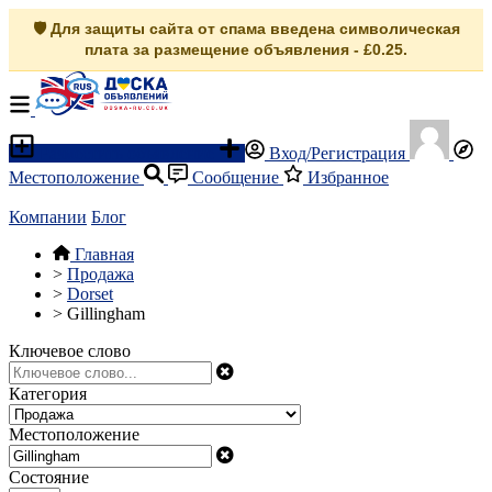
🛡️ Для защиты сайта от спама введена символическая
плата за размещение объявления - £0.25.
Разместить объявление
Вход/Регистрация
Местоположение
Сообщение
Избранное
Компании
Блог
Главная
>
Продажа
>
Dorset
>
Gillingham
Ключевое слово
Категория
Местоположение
Состояние