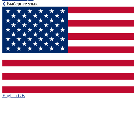
Выберите язык
English GB‎