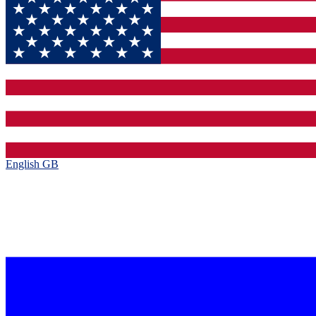
English GB‎