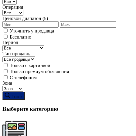
Операция
Ценовой диапазон (£)
Уточнить у продавца
Бесплатно
Период
Тип продавца
Только с картинкой
Только премиум объявления
С телефоном
Зона
Поиск
Выберите категорию