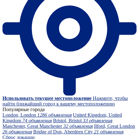
Использовать текущее местоположение
Нажмите, чтобы
найти ближайший город к вашему местоположению
Популярные города
London, London
1286 объявления
United Kingdom, United
Kingdom
74 объявления
Bristol, Bristol
33 объявления
Manchester, Great Manchester
32 объявления
Ilford, Great London
26 объявления
Bridge of Don, Aberdeen City
21 объявления
Сброс локации