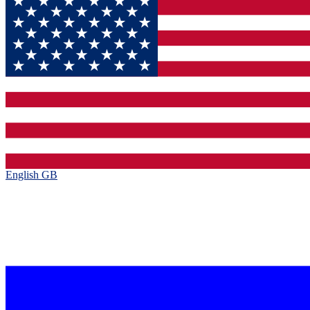
English GB‎