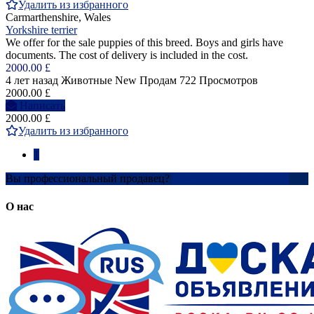
Удалить из избранного
Carmarthenshire, Wales
Yorkshire terrier
We offer for the sale puppies of this breed. Boys and girls have
documents. The cost of delivery is included in the cost.
2000.00 £
4 лет назад
Животные
New
Продам
722 Просмотров
2000.00 £
Написать
2000.00 £
Удалить из избранного
1
Вы профессиональный продавец?
Создать учетную запись
О нас