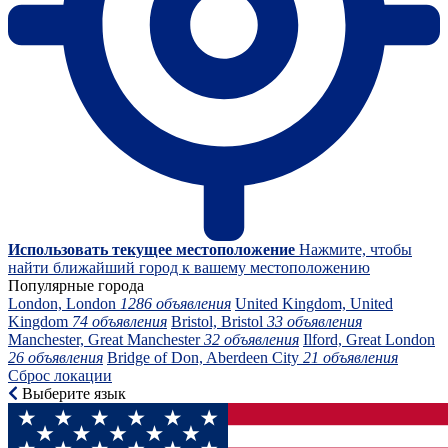
Использовать текущее местоположение
Нажмите, чтобы
найти ближайший город к вашему местоположению
Популярные города
London, London
1286 объявления
United Kingdom, United
Kingdom
74 объявления
Bristol, Bristol
33 объявления
Manchester, Great Manchester
32 объявления
Ilford, Great London
26 объявления
Bridge of Don, Aberdeen City
21 объявления
Сброс локации
Выберите язык