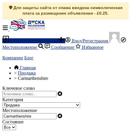
🛡️ Для защиты сайта от спама введена символическая
плата за размещение объявления - £0.25.
Разместить объявление
Вход/Регистрация
Местоположение
Сообщение
Избранное
Компании
Блог
Главная
>
Продажа
>
Carmarthenshire
Ключевое слово
Категория
Местоположение
Состояние