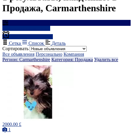
Продажа, Carmarthenshire
Результаты фильтрации
Создать оповещение
Сетка
Список
Деталь
Сортировать
Все объявления
Персонально
Компания
Регион: Carmarthenshire
Категория: Продажа
Удалить все
2000.00 £
1