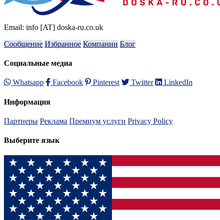
Email: info [AT] doska-ru.co.uk
Сообщение
Избранное
Компании
Блог
Социальные медиа
Whatsapp
Facebook
Pinterest
Twitter
LinkedIn
Информация
Партнеры
Реклама
Премиум услуги
Privacy Policy
Выберите язык