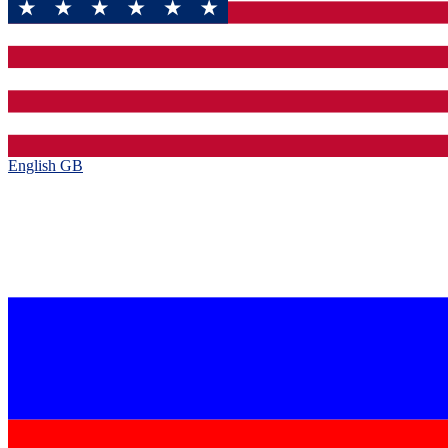
English GB‎