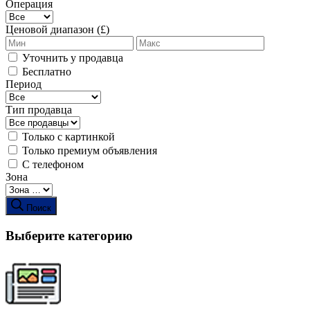
Операция
Ценовой диапазон (£)
Уточнить у продавца
Бесплатно
Период
Тип продавца
Только с картинкой
Только премиум объявления
С телефоном
Зона
Поиск
Выберите категорию