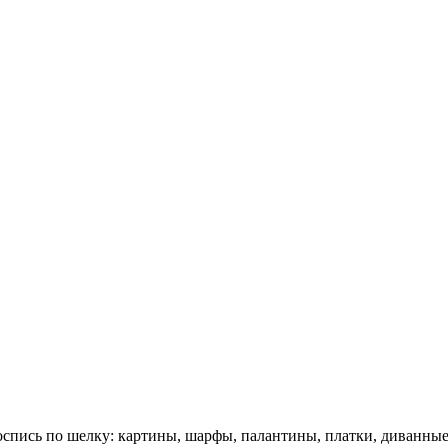
оспись по шелку: картины, шарфы, палантины, платки, диванны