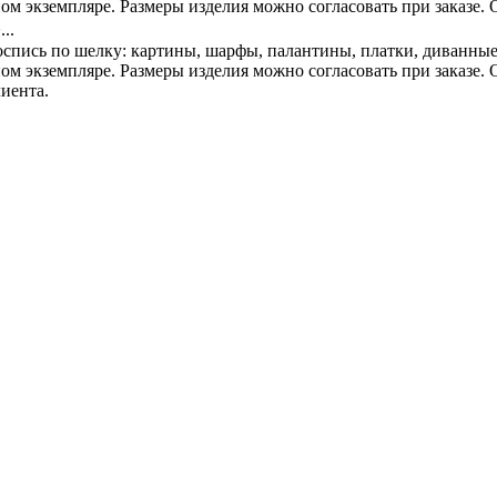
м экземпляре. Размеры изделия можно согласовать при заказе. О
..
оспись по шелку: картины, шарфы, палантины, платки, диванны
м экземпляре. Размеры изделия можно согласовать при заказе. О
иента.