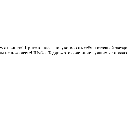
емя пришло! Приготовьтесь почувствовать себя настоящей звездо
 не пожалеете! Шубка Тедди – это сочетание лучших черт качест