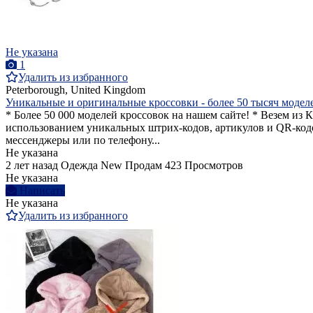
Не указана
1
Удалить из избранного
Peterborough, United Kingdom
Уникальные и оригинальные кроссовки - более 50 тысяч модел
* Более 50 000 моделей кроссовок на нашем сайте! * Везем и
использованием уникальных штрих-кодов, артикулов и QR-кодов
мессенджеры или по телефону...
Не указана
2 лет назад
Одежда
New
Продам
423 Просмотров
Не указана
Написать
Не указана
Удалить из избранного