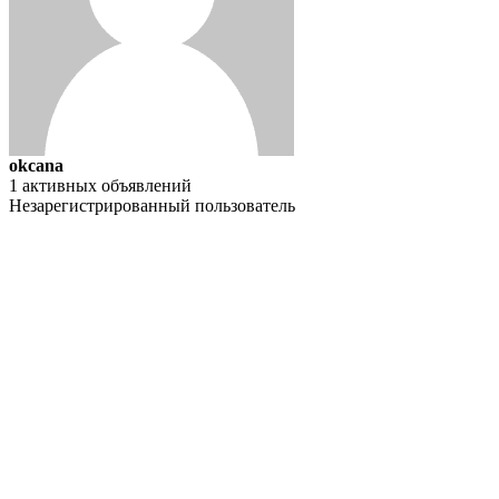
okcana
1 активных объявлений
Незарегистрированный пользователь