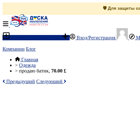
🛡️ Для защиты 
Разместить объявление
Вход/Регистрация
М
Компании
Блог
Главная
>
Одежда
>
продаю батик,
70.00 £
Предыдущий
Следующий