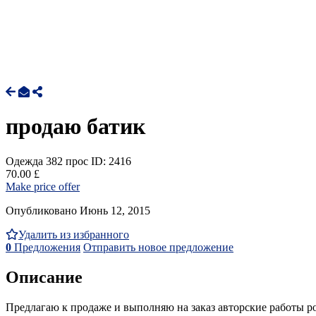
продаю батик
Одежда
382 прос
ID: 2416
70.00 £
Make price offer
Опубликовано Июнь 12, 2015
Удалить из избранного
0
Предложения
Отправить новое предложение
Описание
Предлагаю к продаже и выполняю на заказ авторские работы р