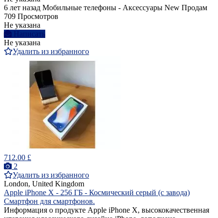
6 лет назад
Мобильные телефоны - Аксессуары
New
Продам
709 Просмотров
Не указана
Написать
Не указана
Удалить из избранного
712.00 £
2
Удалить из избранного
London, United Kingdom
Apple iPhone X - 256 ГБ - Космический серый (с завода)
Смартфон для смартфонов.
Информация о продукте Apple iPhone X, высококачественная