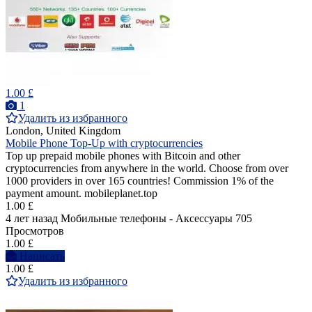
1.00 £
1
Удалить из избранного
London, United Kingdom
Mobile Phone Top-Up with cryptocurrencies
Top up prepaid mobile phones with Bitcoin and other
cryptocurrencies from anywhere in the world. Choose from over
1000 providers in over 165 countries! Commission 1% of the
payment amount. mobileplanet.top
1.00 £
4 лет назад
Мобильные телефоны - Аксессуары
705
Просмотров
1.00 £
Написать
1.00 £
Удалить из избранного