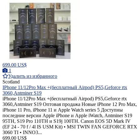
699.00 US$
1
Удалить из избранного
Scotland
IPhone 11/12Pro Max +(бесплатный Airpod) PS5,Geforce rtx
3060,Antminer S19
iPhone 11/12Pro Max +(бесплатный Airpod) PS5,Geforce rtx
3060,Antminer S19 Оптовая продажа Новые iPhone 12 Pro Max,
iPhone 11 Pro, iPhone 11 и Apple Watch series 5 Доступны
последние версии Apple iPhone и Apple iWatch, Antminer S19
95TH, S19 Pro 110TH и S19j 100TH. Canon EOS 5D Mark IV
(EF 24 - 70 f / 4l IS USM Kit) • MSI TWIN FAN GEFORCE RTX
3060 TI • INNO3...
699.00 US$