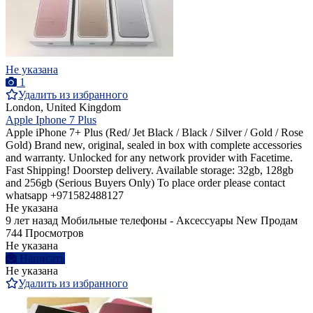
Не указана
1
Удалить из избранного
London, United Kingdom
Apple Iphone 7 Plus
Apple iPhone 7+ Plus (Red/ Jet Black / Black / Silver / Gold / Rose
Gold) Brand new, original, sealed in box with complete accessories
and warranty. Unlocked for any network provider with Facetime.
Fast Shipping! Doorstep delivery. Available storage: 32gb, 128gb
and 256gb (Serious Buyers Only) To place order please contact
whatsapp +971582488127
Не указана
9 лет назад
Мобильные телефоны - Аксессуары
New
Продам
744 Просмотров
Не указана
Написать
Не указана
Удалить из избранного