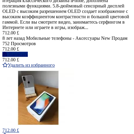
итерация классического дизайна iPhone, дополнена
полезными функциями. 5.8-дюймовый сенсорный дисплей
OLED с высоким разрешением OLED создает изображение с
высоким коэффициентом контрастности и большой цветовой
гаммой. Если вы смотрите видео, занимаетесь серфингом в
Интернете или играете в игры, изображ...
712.00 £
8 лет назад
Мобильные телефоны - Аксессуары
New
Продам
752 Просмотров
712.00 £
Написать
712.00 £
Удалить из избранного
712.00 £