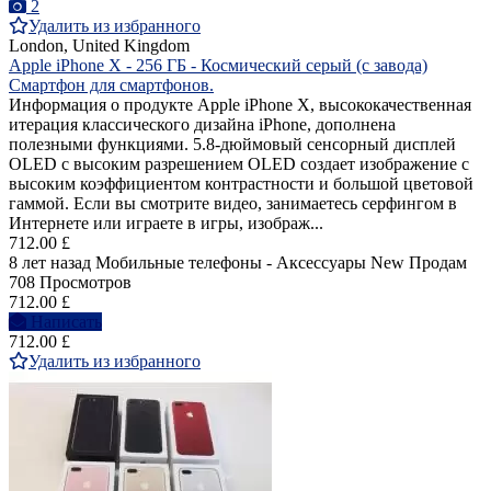
2
Удалить из избранного
London, United Kingdom
Apple iPhone X - 256 ГБ - Космический серый (с завода)
Смартфон для смартфонов.
Информация о продукте Apple iPhone X, высококачественная
итерация классического дизайна iPhone, дополнена
полезными функциями. 5.8-дюймовый сенсорный дисплей
OLED с высоким разрешением OLED создает изображение с
высоким коэффициентом контрастности и большой цветовой
гаммой. Если вы смотрите видео, занимаетесь серфингом в
Интернете или играете в игры, изображ...
712.00 £
8 лет назад
Мобильные телефоны - Аксессуары
New
Продам
708 Просмотров
712.00 £
Написать
712.00 £
Удалить из избранного