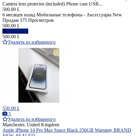
Camera lens protector (included) Phone case USB...
500.00 £
6 месяцев назад
Мобильные телефоны - Аксессуары
New
Продам
375 Просмотров
500.00 £
Написать
500.00 £
Удалить из избранного
550.00 £
5
Удалить из избранного
Manchester, United Kingdom
Apple iPhone 14 Pro Max Space Black 256GB Warranty BRAND
NEW, SEALED