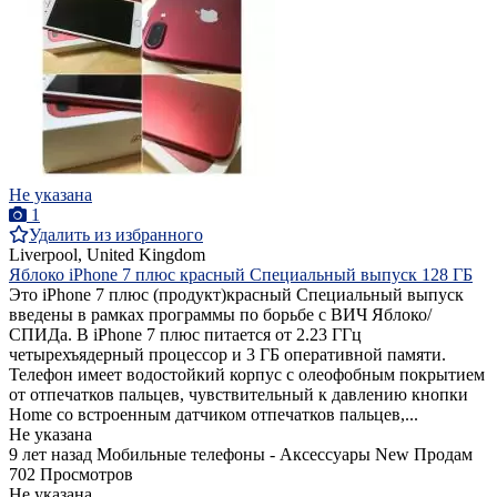
Не указана
1
Удалить из избранного
Liverpool, United Kingdom
Яблоко iPhone 7 плюс красный Специальный выпуск 128 ГБ
Это iPhone 7 плюс (продукт)красный Специальный выпуск
введены в рамках программы по борьбе с ВИЧ Яблоко/
СПИДа. В iPhone 7 плюс питается от 2.23 ГГц
четырехъядерный процессор и 3 ГБ оперативной памяти.
Телефон имеет водостойкий корпус с олеофобным покрытием
от отпечатков пальцев, чувствительный к давлению кнопки
Home со встроенным датчиком отпечатков пальцев,...
Не указана
9 лет назад
Мобильные телефоны - Аксессуары
New
Продам
702 Просмотров
Не указана