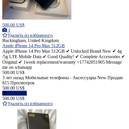
500.00 US$
1
Удалить из избранного
Buckingham, United Kingdom
Apple iPhone 14 Pro Max 512GB
Apple iPhone 14 Pro Max 512GB ✔ Unlocked Brand New ✔ 4g
/5g LTE Mobile Data ✔ Good Quality! ✔ Complete Accessories ✔
Original ✔ 1week replacement/warranty +17742051905 Message
me on whatsapp
500.00 US$
3 лет назад
Мобильные телефоны - Аксессуары
New
Продам
815 Просмотров
500.00 US$
Написать
500.00 US$
Удалить из избранного