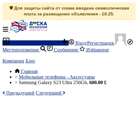
🛡️ Для защиты сайта от спама введена символическая
плата за размещение объявления - £0.25.
Разместить объявление
Вход/Регистрация
Местоположение
Сообщение
Избранное
Компании
Блог
Главная
>
Мобильные телефоны - Аксессуары
>
Samsung Galaxy S23 Ultra 256Gb,
600.00 £
Предыдущий
Следующий