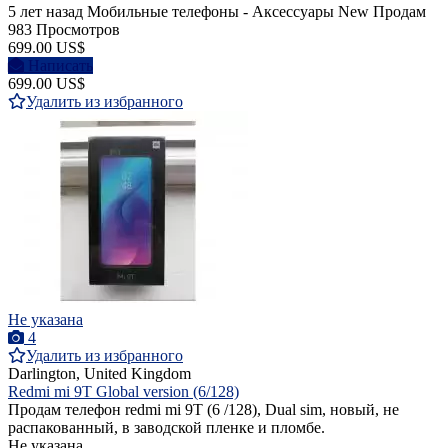
5 лет назад
Мобильные телефоны - Аксессуары
New
Продам
983 Просмотров
699.00 US$
Написать
699.00 US$
Удалить из избранного
Не указана
4
Удалить из избранного
Darlington, United Kingdom
Redmi mi 9T Global version (6/128)
Продам телефон redmi mi 9T (6 /128), Dual sim, новый, не
распакованный, в заводской пленке и пломбе.
Не указана