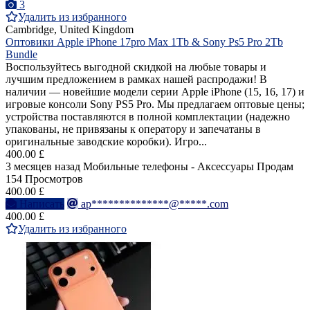
3
Удалить из избранного
Cambridge, United Kingdom
Оптовики Apple iPhone 17pro Max 1Tb & Sony Ps5 Pro 2Tb
Bundle
Воспользуйтесь выгодной скидкой на любые товары и
лучшим предложением в рамках нашей распродажи! В
наличии — новейшие модели серии Apple iPhone (15, 16, 17) и
игровые консоли Sony PS5 Pro. Мы предлагаем оптовые цены;
устройства поставляются в полной комплектации (надежно
упакованы, не привязаны к оператору и запечатаны в
оригинальные заводские коробки). Игро...
400.00 £
3 месяцев назад
Мобильные телефоны - Аксессуары
Продам
154 Просмотров
400.00 £
Написать
ap**************@*****.com
400.00 £
Удалить из избранного