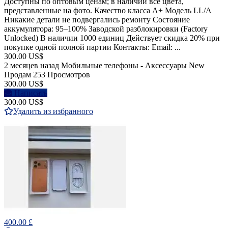
Доступны по оптовым ценам; в наличии все цвета,
представленные на фото. Качество класса A+ Модель LL/A
Никакие детали не подвергались ремонту Состояние
аккумулятора: 95–100% Заводской разблокировки (Factory
Unlocked) В наличии 1000 единиц Действует скидка 20% при
покупке одной полной партии Контакты: Email: ...
300.00 US$
2 месяцев назад
Мобильные телефоны - Аксессуары
New
Продам
253 Просмотров
300.00 US$
Написать
300.00 US$
Удалить из избранного
400.00 £