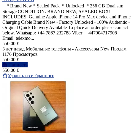
* Brand New * Sealed Pack * Unlocked * 256 GB Dual sim
Storage CONDITION: BRAND NEW, SEALED BOX!
INCLUDES: Genuine Apple iPhone 14 Pro Max device and iPhone
Charging Cable Brand New - Factory Unlocked - 100% Authentic -
Original Quick Delivery Available To place an order please contact
below. Whatsapp: +44 7867 232788 Viber : +447904717908
Email: telexmo...
550.00 £
3 лет назад
Мобильные телефоны - Аксессуары
New
Продам
1176 Просмотров
550.00 £
Написать
550.00 £
Удалить из избранного