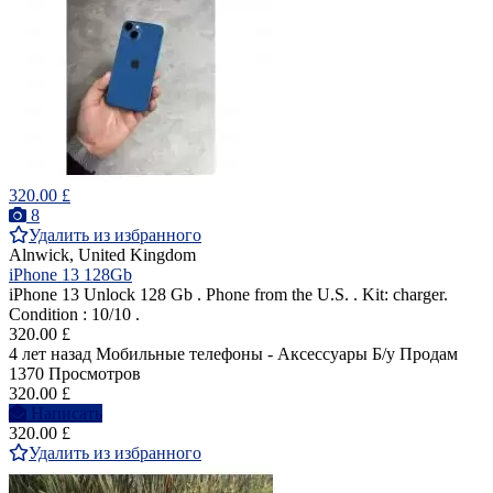
320.00 £
8
Удалить из избранного
Alnwick, United Kingdom
iPhone 13 128Gb
iPhone 13 Unlock 128 Gb . Phone from the U.S. . Kit: charger.
Condition : 10/10 .
320.00 £
4 лет назад
Мобильные телефоны - Аксессуары
Б/у
Продам
1370 Просмотров
320.00 £
Написать
320.00 £
Удалить из избранного