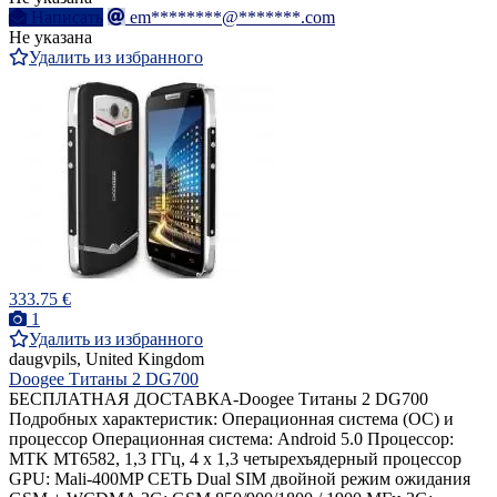
Написать
em********@*******.com
Не указана
Удалить из избранного
333.75 €
1
Удалить из избранного
daugvpils, United Kingdom
Doogee Титаны 2 DG700
БЕСПЛАТНАЯ ДОСТАВКА-Doogee Титаны 2 DG700
Подробных характеристик: Операционная система (ОС) и
процессор Операционная система: Android 5.0 Процессор:
MTK MT6582, 1,3 ГГц, 4 х 1,3 четырехъядерный процессор
GPU: Mali-400MP СЕТЬ Dual SIM двойной режим ожидания