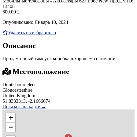
Мобильные телефоны - Аксессуары
627 прос
New
Продам
ID:
13408
600.00 £
Опубликовано Январь 10, 2024
Удалить из избранного
Описание
Продам новый самсунг коробка в хорошем состоянии
Местоположение
Duntisbourneleer
Gloucestershire
United Kingdom
51.8333313, -2.1666674
Показать на карте →
+
−