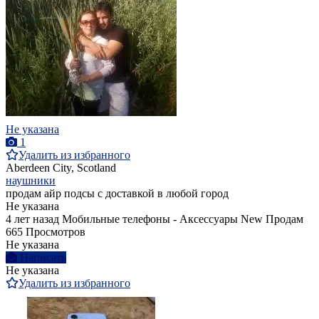
Не указана
1
Удалить из избранного
Aberdeen City, Scotland
наушники
продам айр подсы с доставкой в любой город
Не указана
4 лет назад
Мобильные телефоны - Аксессуары
New
Продам
665 Просмотров
Не указана
Написать
Не указана
Удалить из избранного