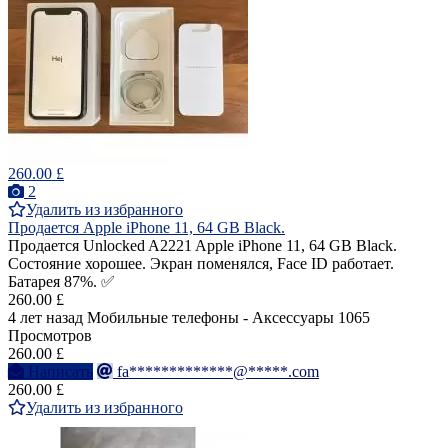
260.00 £
2
Удалить из избранного
Продается Apple iPhone 11, 64 GB Black.
Продается Unlocked A2221 Apple iPhone 11, 64 GB Black.
Состояние хорошее. Экран поменялся, Face ID работает.
Батарея 87%. ✅
260.00 £
4 лет назад
Мобильные телефоны - Аксессуары
1065
Просмотров
260.00 £
Написать
fa*************@*****.com
260.00 £
Удалить из избранного