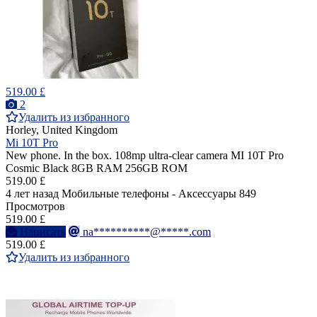
519.00 £
2
Удалить из избранного
Horley, United Kingdom
Mi 10T Pro
New phone. In the box. 108mp ultra-clear camera MI 10T Pro
Cosmic Black 8GB RAM 256GB ROM
519.00 £
4 лет назад
Мобильные телефоны - Аксессуары
849
Просмотров
519.00 £
Написать
na**********@*****.com
519.00 £
Удалить из избранного