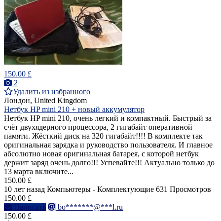
150.00 £
2
Удалить из избранного
Лондон, United Kingdom
Нетбук HP mini 210 + новый аккумулятор
Нетбук HP mini 210, очень легкий и компактный. Быстрый за
счёт двухядерного процессора, 2 гигабайт оперативной
памяти. Жёсткий диск на 320 гигабайт!!!! В комплекте так
оригинальная зарядка и руководство пользователя. И главное
абсолютно новая оригинальная батарея, с которой нетбук
держит заряд очень долго!!! Успевайте!!! Актуально только до
13 марта включите...
150.00 £
10 лет назад
Компьютеры - Комплектующие
631 Просмотров
150.00 £
Написать
bo*******@***l.ru
150.00 £