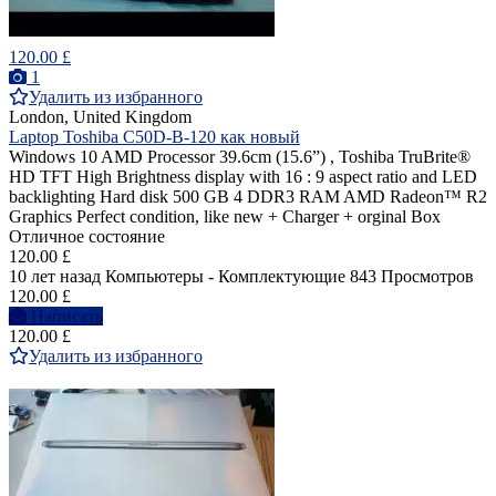
120.00 £
1
Удалить из избранного
London, United Kingdom
Laptop Toshiba C50D-B-120 как новый
Windows 10 AMD Processor 39.6cm (15.6”) , Toshiba TruBrite®
HD TFT High Brightness display with 16 : 9 aspect ratio and LED
backlighting Hard disk 500 GB 4 DDR3 RAM AMD Radeon™ R2
Graphics Perfect condition, like new + Charger + orginal Box
Отличное состояние
120.00 £
10 лет назад
Компьютеры - Комплектующие
843 Просмотров
120.00 £
Написать
120.00 £
Удалить из избранного