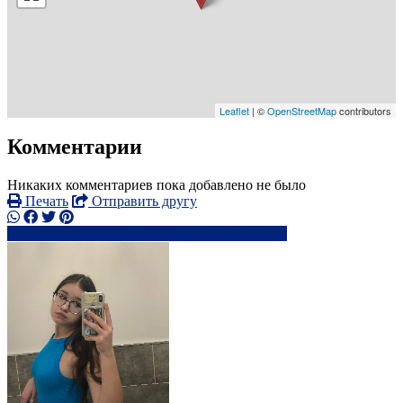
Leaflet
| ©
OpenStreetMap
contributors
Комментарии
Никаких комментариев пока добавлено не было
Печать
Отправить другу
ni*************@*****.com
Написать