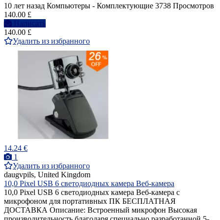
10 лет назад
Компьютеры - Комплектующие
3738 Просмотров
140.00 £
Написать
140.00 £
Удалить из избранного
14.24 €
1
Удалить из избранного
daugvpils, United Kingdom
10,0 Pixel USB 6 светодиодных камера Веб-камера
10,0 Pixel USB 6 светодиодных камера Веб-камера с
микрофоном для портативных ПК БЕСПЛАТНАЯ
ДОСТАВКА Описание: Встроенный микрофон Высокая
производительность благодаря специально разработанной 5-