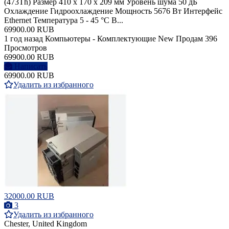
(473Th) Размер 410 x 170 x 209 мм Уровень шума 50 дБ
Охлаждение Гидроохлаждение Мощность 5676 Вт Интерфейс
Ethernet Температура 5 - 45 °C В...
69900.00 RUB
1 год назад
Компьютеры - Комплектующие
New
Продам
396
Просмотров
69900.00 RUB
Написать
69900.00 RUB
Удалить из избранного
32000.00 RUB
3
Удалить из избранного
Chester, United Kingdom