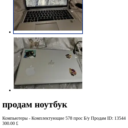
продам ноутбук
Компьютеры - Комплектующие
578 прос
Б/у
Продам
ID: 13544
300.00 £