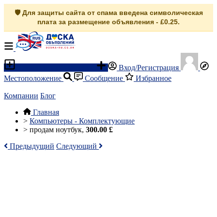
🛡️ Для защиты сайта от спама введена символическая
плата за размещение объявления - £0.25.
Разместить объявление
Вход/Регистрация
Местоположение
Сообщение
Избранное
Компании
Блог
Главная
>
Компьютеры - Комплектующие
>
продам ноутбук,
300.00 £
Предыдущий
Следующий