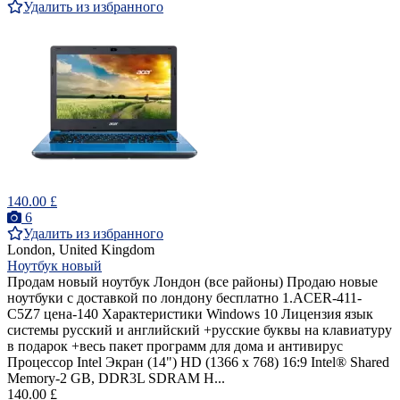
Удалить из избранного
140.00 £
6
Удалить из избранного
London, United Kingdom
Ноутбук новый
Продам новый ноутбук Лондон (все районы) Продаю новые
ноутбуки с доставкой по лондону бесплатно 1.ACER-411-
C5Z7 цена-140 Характеристики Windows 10 Лицензия язык
системы русский и английский +русские буквы на клавиатуру
в подарок +весь пакет программ для дома и антивирус
Процессор Intel Экран (14") HD (1366 x 768) 16:9 Intel® Shared
Memory-2 GB, DDR3L SDRAM H...
140.00 £