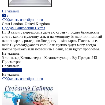
Не указана
3
Удалить из избранного
Great London, United Kingdom
Продам Банковский Cчёт !
Hi, В связи с переездом в другую страну, продам банковские
счета , как на мужчину ,так и на женщину. В наличии полный
пакет: карта , ридер , on-line доступ , sim карта. Писать на e-
mail: Clydesdal@yandex.com Если нужно будет могу всегда
потом приехать или позвонить в банк, если будут проблемы.
Не указана
5 лет назад
Компьютеры - Комплектующие
Б/у
Продам
543
Просмотров
Не указана
Написать
Не указана
Удалить из избранного