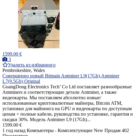
1599.00 €
3
Удалить из избранного
Pembrokeshire, Wales
Совершенно новый Bitmain Antminer L9(17Gh),Antminer
L7(9.5Gh) Original
GuangDong Electronics Tech’ Co Ltd поставляет разнообразные
Antminers и соответствующие детали Antminer, а также
видеокарты. Мы поставляем абсолютно новые/
использованные криптовалютные майнеры, Bitcoin ATM,
установки для майнинга на GPU и видеокарты по доступным
ценам + полные кабели, руководства по установке, гарантия и
скидки 30%. Модель Antminer L9 (17Gh)...
1599.00 €
1 год назад
Компьютеры - Комплектующие
New
Продам
402
Просмотров