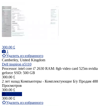
300.00 £
1
Удалить из избранного
Camberley, United Kingdom
Dell inspiron n5110
Processor: intel core i7 2630 RAM: 8gb video card 525m nvidia
geforce SSD: 500 GB
300.00 £
2 лет назад
Компьютеры - Комплектующие
Б/у
Продам
488
Просмотров
300.00 £
Написать
300.00 £
Удалить из избранного