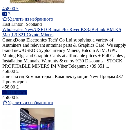
458.00 £
3
Удалить из избранного
East Linton, Scotland
Wholesales New/USED Bitmain/IceRiver KS3,iBeLink BM-KS
Max,L9,S21 Crypto Miners
GuangDong Electronics Tech’ Co Ltd supplying a variety of
Antminers and relevant antminer parts & Graphics Card. We supply
brand new/USED Cryptocurrency Miners, Bitcoin ATM, GPU
Mining Rigs and Graphic Cards at affordable prices + Full Cables ,
Installation Manuals, Warranty & enjoy %30 Discounts . STOCK
PROFITABLE MINERS IM Viber,Telegram : +39 351 ...
458.00 £
2 лет назад
Компьютеры - Комплектующие
New
Продам
487
Просмотров
458.00 £
Написать
458.00 £
Удалить из избранного