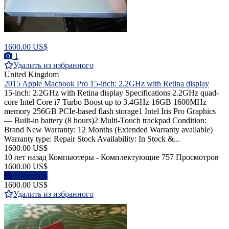
1600.00 US$
1
Удалить из избранного
United Kingdom
2015 Apple Macbook Pro 15-inch: 2.2GHz with Retina display
15-inch: 2.2GHz with Retina display Specifications 2.2GHz quad-
core Intel Core i7 Turbo Boost up to 3.4GHz 16GB 1600MHz
memory 256GB PCIe-based flash storage1 Intel Iris Pro Graphics
— Built-in battery (8 hours)2 Multi-Touch trackpad Condition:
Brand New Warranty: 12 Months (Extended Warranty available)
Warranty type: Repair Stock Availability: In Stock &...
1600.00 US$
10 лет назад
Компьютеры - Комплектующие
757 Просмотров
1600.00 US$
Написать
1600.00 US$
Удалить из избранного