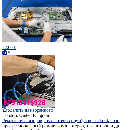
22.00 £
5
Удалить из избранного
London, United Kingdom
Ремонт телевизоров,компьютеров,ноутбуков,macbook,imac,
профессиональный ремонт компьютеров,телевизоров и др.