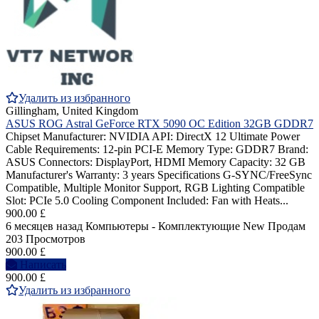
Удалить из избранного
Gillingham, United Kingdom
ASUS ROG Astral GeForce RTX 5090 OC Edition 32GB GDDR7
Chipset Manufacturer: NVIDIA API: DirectX 12 Ultimate Power
Cable Requirements: 12-pin PCI-E Memory Type: GDDR7 Brand:
ASUS Connectors: DisplayPort, HDMI Memory Capacity: 32 GB
Manufacturer's Warranty: 3 years Specifications G-SYNC/FreeSync
Compatible, Multiple Monitor Support, RGB Lighting Compatible
Slot: PCIe 5.0 Cooling Component Included: Fan with Heats...
900.00 £
6 месяцев назад
Компьютеры - Комплектующие
New
Продам
203 Просмотров
900.00 £
Написать
900.00 £
Удалить из избранного