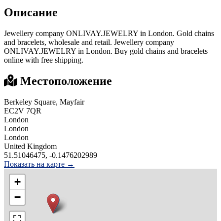
Описание
Jewellery company ONLIVAY.JEWELRY in London. Gold chains
and bracelets, wholesale and retail. Jewellery company
ONLIVAY.JEWELRY in London. Buy gold chains and bracelets
online with free shipping.
Местоположение
Berkeley Square, Mayfair
EC2V 7QR
London
London
London
United Kingdom
51.51046475, -0.1476202989
Показать на карте →
+
−