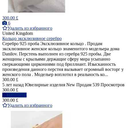
300.00 £
6
Удалить из избранного
United Kingdom
Кольцо эксклюзивное серебро
Серебро 925 проба Эксклюзивное кольцо . Продам
эксклюзивное женское кольцо знаменитого модельера дома
Danilov. Перстень выполнен из серебра 925 пробы. Две
женщины с крыльями держащие сферу мира усыпанно
сверкающими циркониями под бриллиант. Изысканность
произведения данного перстня вызывает огромный восторг у
женского пола . Модельер воплотил в реальность ко...
300.00 £
5 лет назад
Ювелирные изделия
New
Продам
539 Просмотров
300.00 £
Написать
300.00 £
Удалить из избранного