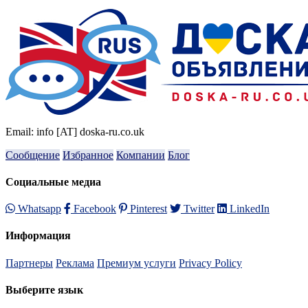
Email: info [AT] doska-ru.co.uk
Сообщение
Избранное
Компании
Блог
Социальные медиа
Whatsapp
Facebook
Pinterest
Twitter
LinkedIn
Информация
Партнеры
Реклама
Премиум услуги
Privacy Policy
Выберите язык