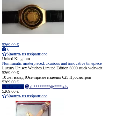
5269.00 €
6
Удалить из избранного
United Kingdom
Numismatic masterpiece.Luxurious und innovative timepiece
Luxury Unisex Watches.Limited Edition 6000 stuck weltweit
5269.00 €
10 лет назад
Ювелирные изделия
625 Просмотров
5269.00 €
Написать
di********@****x.lv
5269.00 €
Удалить из избранного