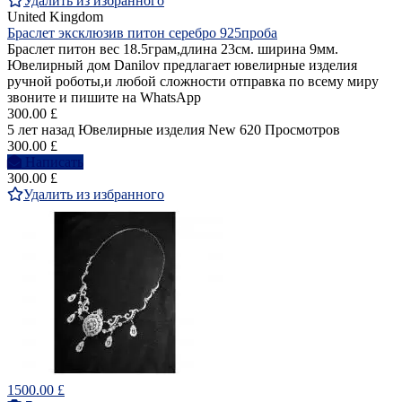
Удалить из избранного
United Kingdom
Браслет эксклюзив питон серебро 925проба
Браслет питон вес 18.5грам,длина 23см. ширина 9мм.
Ювелирный дом Danilov предлагает ювелирные изделия
ручной роботы,и любой сложности отправка по всему миру
звоните и пишите на WhatsApp
300.00 £
5 лет назад
Ювелирные изделия
New
620 Просмотров
300.00 £
Написать
300.00 £
Удалить из избранного
1500.00 £