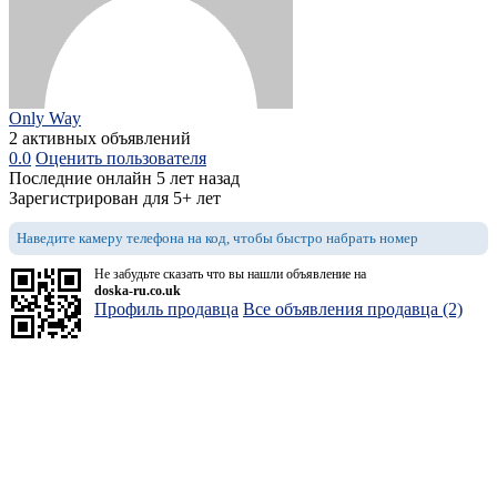
Only Way
2 активных объявлений
0.0
Оценить пользователя
Последние онлайн 5 лет назад
Зарегистрирован для 5+ лет
Наведите камеру телефона на код, чтобы быстро набрать номер
Не забудьте сказать что вы нашли объявление на
doska-ru.co.uk
Профиль продавца
Все объявления продавца (2)