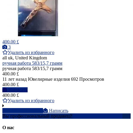
400.00 £
3
Удалить из избранного
all uk, United Kingdom
ручная работа 583/15,7 грамм
ручная работа 583/15,7 грамм
400.00 £
11 лет назад
Ювелирные изделия
692 Просмотров
400.00 £
Написать
400.00 £
Удалить из избранного
+448777107xxxx
Написать
Вы профессиональный продавец?
Создать учетную запись
О нас