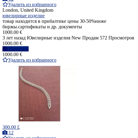
Удалить из избранного
London, United Kingdom
ювелирные изделие
товар находится в прибалтике цены 30-50%ниже
биржы.сартификаты и др. документы
1000.00 €
3 лет назад
Ювелирные изделия
New
Продам
572 Просмотров
1000.00 €
Написать
1000.00 €
Удалить из избранного
300.00 £
12