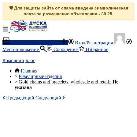
🛡️ Для защиты сайта от спама введена символическая
плата за размещение объявления - £0.25.
Разместить объявление
Вход/Регистрация
Местоположение
Сообщение
Избранное
Компании
Блог
Главная
>
Ювелирные изделия
>
Gold chains and bracelets, wholesale and retail.,
Не
указана
Предыдущий
Следующий