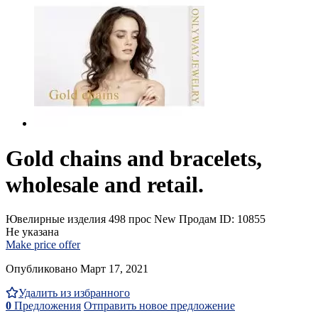
Gold chains and bracelets,
wholesale and retail.
Ювелирные изделия
498 прос
New
Продам
ID: 10855
Не указана
Make price offer
Опубликовано Март 17, 2021
Удалить из избранного
0
Предложения
Отправить новое предложение