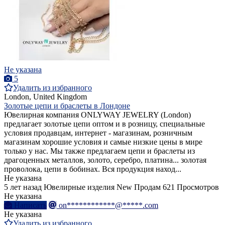
Не указана
5
Удалить из избранного
London, United Kingdom
Золотые цепи и браслеты в Лондоне
Ювелирная компания ONLYWAY JEWELRY (London)
предлагает золотые цепи оптом и в розницу, специальные
условия продавцам, интернет - магазинам, розничным
магазинам хорошие условия и самые низкие цены в мире
только у нас. Мы также предлагаем цепи и браслеты из
драгоценных металлов, золото, серебро, платина... золотая
проволока, цепи в бобинах. Вся продукция наход...
Не указана
5 лет назад
Ювелирные изделия
New
Продам
621 Просмотров
Не указана
Написать
on************@*****.com
Не указана
Удалить из избранного