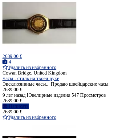
2689.00 £
4
Удалить из избранного
Cowan Bridge, United Kingdom
Часы - стиль на твоей руке
Эксклюзивные часы... Продаю швейцарские часы.
2689.00 £
9 лет назад
Ювелирные изделия
547 Просмотров
2689.00 £
Написать
2689.00 £
Удалить из избранного