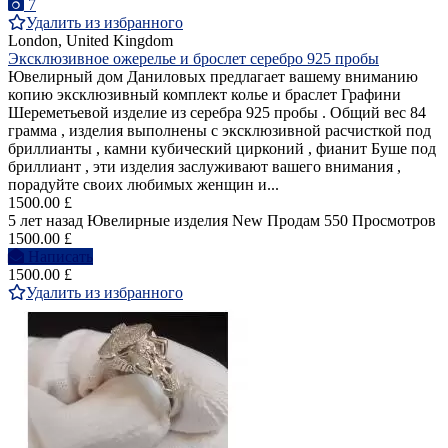
7
Удалить из избранного
London, United Kingdom
Эксклюзивное ожерелье и брослет серебро 925 пробы
Ювелирный дом Даниловых предлагает вашему вниманию
копию эксклюзивный комплект колье и браслет Графини
Шереметьевой изделие из серебра 925 пробы . Общий вес 84
грамма , изделия выполнены с эксклюзивной расчисткой под
бриллианты , камни кубический цирконий , фианит Буше под
бриллиант , эти изделия заслуживают вашего внимания ,
порадуйте своих любимых женщин и...
1500.00 £
5 лет назад
Ювелирные изделия
New
Продам
550 Просмотров
1500.00 £
Написать
1500.00 £
Удалить из избранного