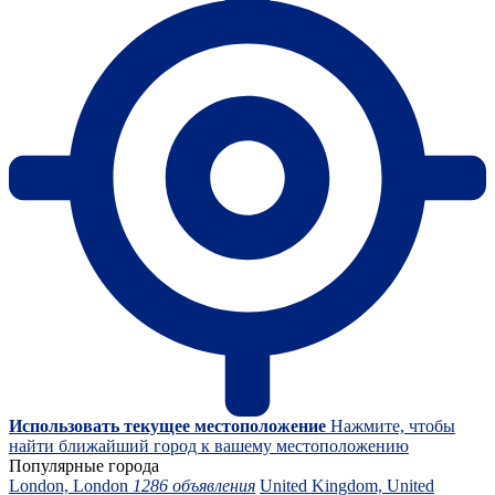
Использовать текущее местоположение
Нажмите, чтобы
найти ближайший город к вашему местоположению
Популярные города
London, London
1286 объявления
United Kingdom, United