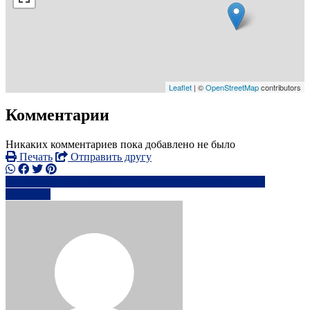
Leaflet
| ©
OpenStreetMap
contributors
Комментарии
Никаких комментариев пока добавлено не было
Печать
Отправить другу
+448777107xxxx
on************@*****.com
Написать