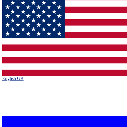
English GB‎