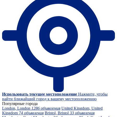
Использовать текущее местоположение
Нажмите, чтобы
найти ближайший город к вашему местоположению
Популярные города
London, London
1286 объявления
United Kingdom, United
Kingdom
74 объявления
Bristol, Bristol
33 объявления