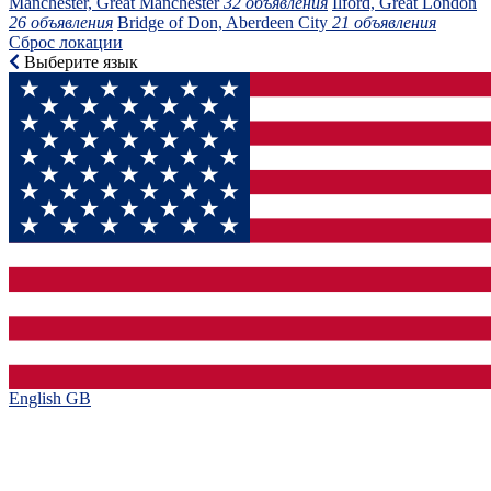
Manchester, Great Manchester
32 объявления
Ilford, Great London
26 объявления
Bridge of Don, Aberdeen City
21 объявления
Сброс локации
Выберите язык
English GB‎