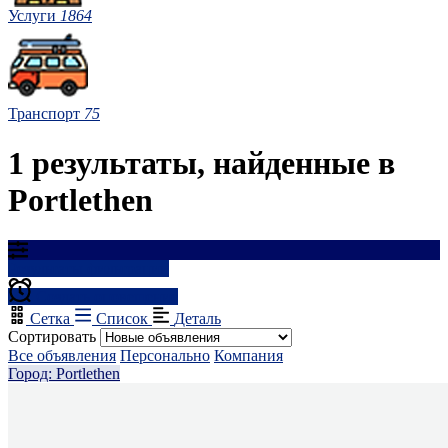
Услуги
1864
Транспорт
75
1 результаты, найденные в
Portlethen
Результаты фильтрации
Создать оповещение
Сетка
Список
Деталь
Сортировать
Все объявления
Персонально
Компания
Город: Portlethen