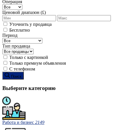
Операция
Ценовой диапазон (£)
Уточнить у продавца
Бесплатно
Период
Тип продавца
Только с картинкой
Только премиум объявления
С телефоном
Поиск
Выберите категорию
Работа и бизнес
2149