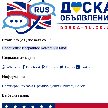
Email: info [AT] doska-ru.co.uk
Сообщение
Избранное
Компании
Блог
Социальные медиа
Whatsapp
Facebook
Pinterest
Twitter
LinkedIn
Информация
Партнеры
Реклама
Премиум услуги
Privacy Policy
Выберите язык