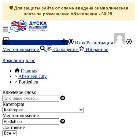
🛡️ Для защиты сайта от спама введена символическая
плата за размещение объявления - £0.25.
Разместить объявление
Вход/Регистрация
Местоположение
Сообщение
Избранное
Компании
Блог
Главная
>
Aberdeen City
>
Portlethen
Ключевое слово
Категория
Местоположение
Состояние