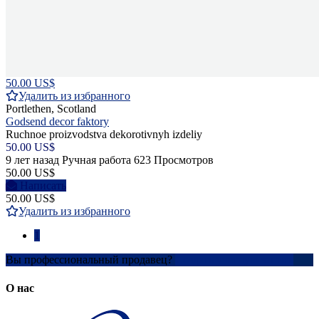
50.00 US$
Удалить из избранного
Portlethen, Scotland
Godsend decor faktory
Ruchnoe proizvodstva dekorotivnyh izdeliy
50.00 US$
9 лет назад
Ручная работа
623 Просмотров
50.00 US$
Написать
50.00 US$
Удалить из избранного
1
Вы профессиональный продавец?
Создать учетную запись
О нас