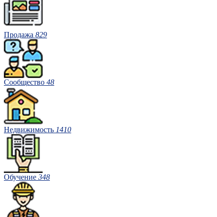
Продажа
829
Сообщество
48
Недвижимость
1410
Обучение
348