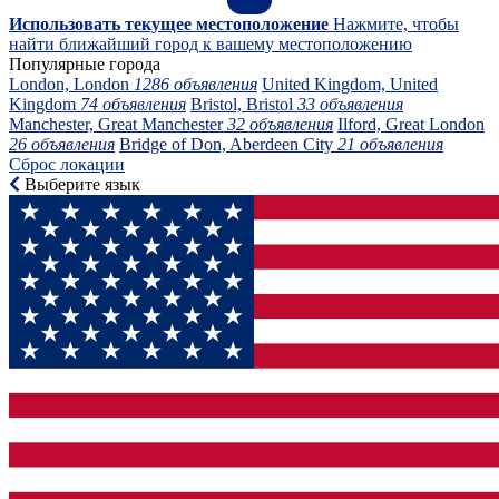
Использовать текущее местоположение
Нажмите, чтобы
найти ближайший город к вашему местоположению
Популярные города
London, London
1286 объявления
United Kingdom, United
Kingdom
74 объявления
Bristol, Bristol
33 объявления
Manchester, Great Manchester
32 объявления
Ilford, Great London
26 объявления
Bridge of Don, Aberdeen City
21 объявления
Сброс локации
Выберите язык