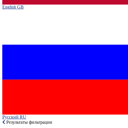
English GB‎
Русский RU‎
Результаты фильтрации