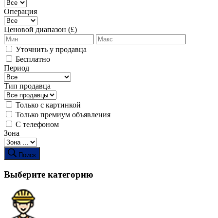
Операция
Ценовой диапазон (£)
Уточнить у продавца
Бесплатно
Период
Тип продавца
Только с картинкой
Только премиум объявления
С телефоном
Зона
Поиск
Выберите категорию