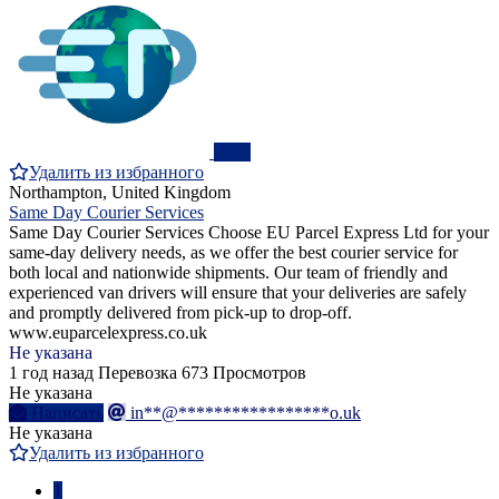
ПРО
Удалить из избранного
Northampton, United Kingdom
Same Day Courier Services
Same Day Courier Services Choose EU Parcel Express Ltd for your
same-day delivery needs, as we offer the best courier service for
both local and nationwide shipments. Our team of friendly and
experienced van drivers will ensure that your deliveries are safely
and promptly delivered from pick-up to drop-off.
www.euparcelexpress.co.uk
Не указана
1 год назад
Перевозка
673 Просмотров
Не указана
Написать
in**@*****************o.uk
Не указана
Удалить из избранного
1