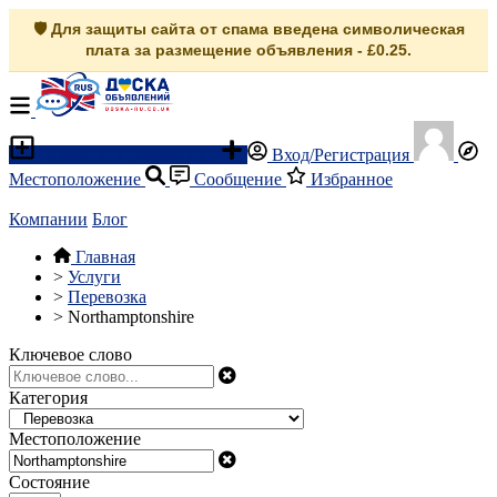
🛡️ Для защиты сайта от спама введена символическая
плата за размещение объявления - £0.25.
Разместить объявление
Вход/Регистрация
Местоположение
Сообщение
Избранное
Компании
Блог
Главная
>
Услуги
>
Перевозка
>
Northamptonshire
Ключевое слово
Категория
Местоположение
Состояние