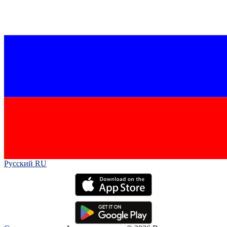
Русский RU‎