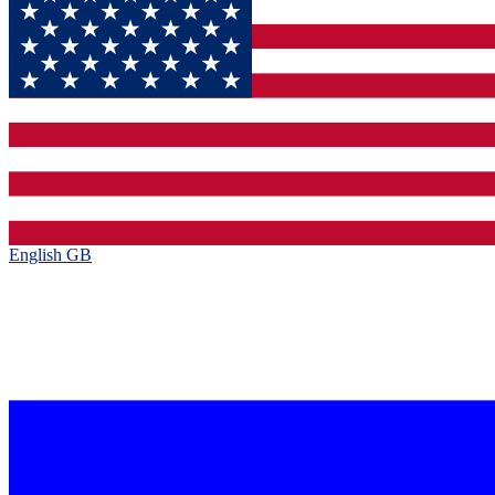
English GB‎