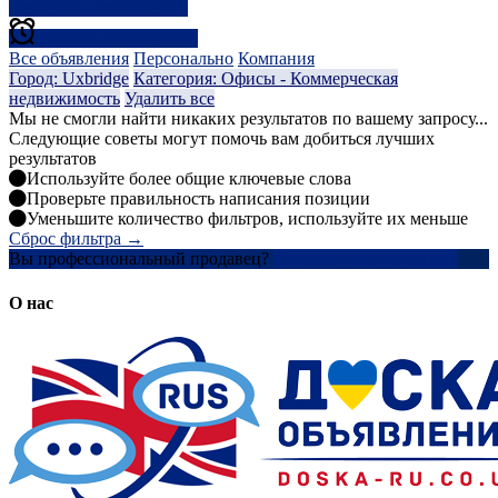
Результаты фильтрации
Создать оповещение
Все объявления
Персонально
Компания
Город: Uxbridge
Категория: Офисы - Коммерческая
недвижимость
Удалить все
Мы не смогли найти никаких результатов по вашему запросу...
Следующие советы могут помочь вам добиться лучших
результатов
Используйте более общие ключевые слова
Проверьте правильность написания позиции
Уменьшите количество фильтров, используйте их меньше
Сброс фильтра →
Вы профессиональный продавец?
Создать учетную запись
О нас