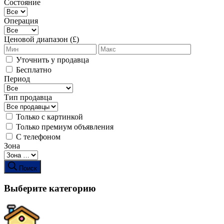
Состояние
Операция
Ценовой диапазон (£)
Уточнить у продавца
Бесплатно
Период
Тип продавца
Только с картинкой
Только премиум объявления
С телефоном
Зона
Поиск
Выберите категорию