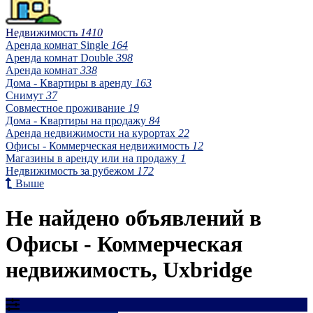
Недвижимость
1410
Аренда комнат Single
164
Аренда комнат Double
398
Аренда комнат
338
Дома - Квартиры в аренду
163
Снимут
37
Совместное проживание
19
Дома - Квартиры на продажу
84
Аренда недвижимости на курортах
22
Офисы - Коммерческая недвижимость
12
Магазины в аренду или на продажу
1
Недвижимость за рубежом
172
Выше
Не найдено объявлений в
Офисы - Коммерческая
недвижимость, Uxbridge