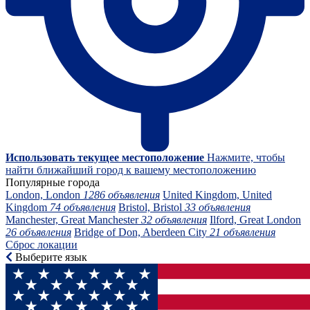
Использовать текущее местоположение
Нажмите, чтобы
найти ближайший город к вашему местоположению
Популярные города
London, London
1286 объявления
United Kingdom, United
Kingdom
74 объявления
Bristol, Bristol
33 объявления
Manchester, Great Manchester
32 объявления
Ilford, Great London
26 объявления
Bridge of Don, Aberdeen City
21 объявления
Сброс локации
Выберите язык