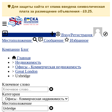
🛡️ Для защиты сайта от спама введена символическая
плата за размещение объявления - £0.25.
Разместить объявление
Вход/Регистрация
Местоположение
Сообщение
Избранное
Компании
Блог
Главная
>
Недвижимость
>
Офисы - Коммерческая недвижимость
>
Great London
>
Uxbridge
Ключевое слово
Категория
Местоположение