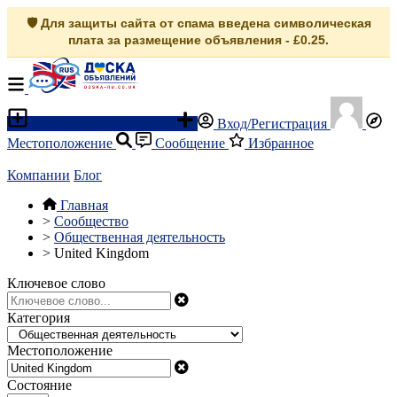
🛡️ Для защиты сайта от спама введена символическая
плата за размещение объявления - £0.25.
Разместить объявление
Вход/Регистрация
Местоположение
Сообщение
Избранное
Компании
Блог
Главная
>
Сообщество
>
Общественная деятельность
>
United Kingdom
Ключевое слово
Категория
Местоположение
Состояние