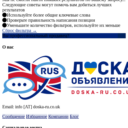
Следующие советы могут помочь вам добиться лучших
результатов
Используйте более общие ключевые слова
Проверьте правильность написания позиции
Уменьшите количество фильтров, используйте их меньше
Сброс фильтра →
Вы профессиональный продавец?
Создать учетную запись
О нас
Email: info [AT] doska-ru.co.uk
Сообщение
Избранное
Компании
Блог
Социальные медиа