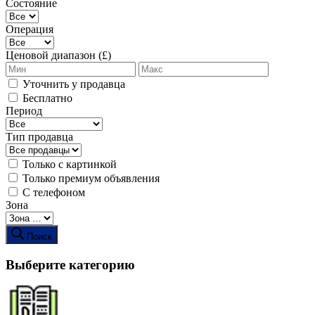
Состояние
Операция
Ценовой диапазон (£)
Уточнить у продавца
Бесплатно
Период
Тип продавца
Только с картинкой
Только премиум объявления
С телефоном
Зона
Поиск
Выберите категорию