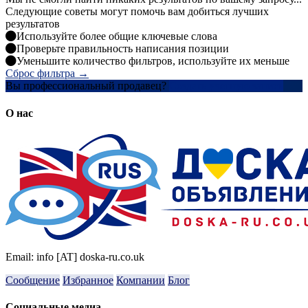
Следующие советы могут помочь вам добиться лучших
результатов
Используйте более общие ключевые слова
Проверьте правильность написания позиции
Уменьшите количество фильтров, используйте их меньше
Сброс фильтра →
Вы профессиональный продавец?
Создать учетную запись
О нас
Email: info [AT] doska-ru.co.uk
Сообщение
Избранное
Компании
Блог
Социальные медиа