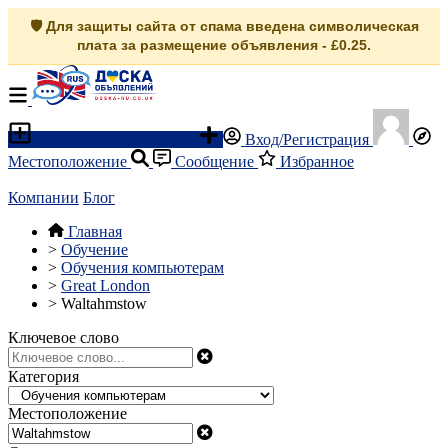
🛡️ Для защиты сайта от спама введена символическая
плата за размещение объявления - £0.25.
Разместить объявление
Вход/Регистрация
Местоположение
Сообщение
Избранное
Компании
Блог
Главная
>
Обучение
>
Обучения компьютерам
>
Great London
>
Waltahmstow
Ключевое слово
Категория
Местоположение