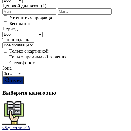
Ценовой диапазон (£)
Уточнить у продавца
Бесплатно
Период
Тип продавца
Только с картинкой
Только премиум объявления
С телефоном
Зона
Поиск
Выберите категорию
Обучение
348