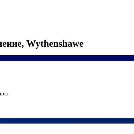
чение, Wythenshawe
атов