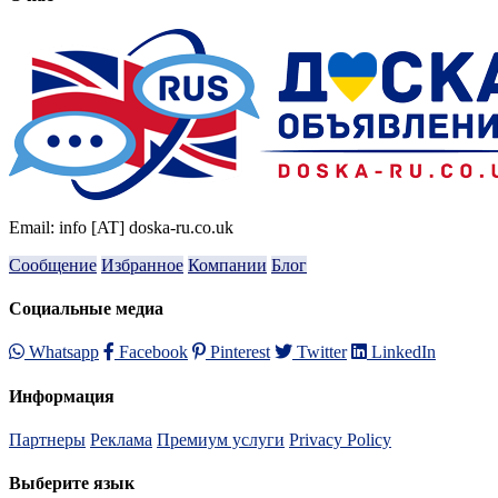
Email: info [AT] doska-ru.co.uk
Сообщение
Избранное
Компании
Блог
Социальные медиа
Whatsapp
Facebook
Pinterest
Twitter
LinkedIn
Информация
Партнеры
Реклама
Премиум услуги
Privacy Policy
Выберите язык