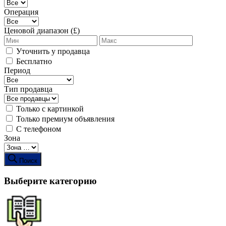
Операция
Ценовой диапазон (£)
Уточнить у продавца
Бесплатно
Период
Тип продавца
Только с картинкой
Только премиум объявления
С телефоном
Зона
Поиск
Выберите категорию