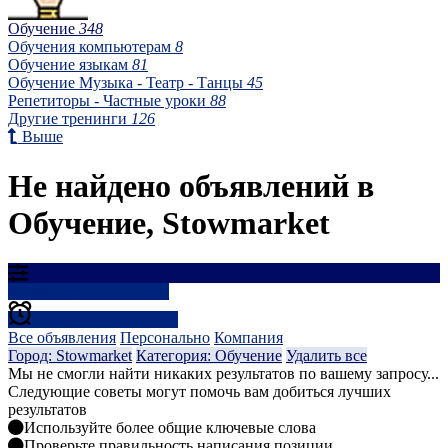
Обучение
348
Обучения компьютерам
8
Обучение языкам
81
Обучение Музыка - Театр - Танцы
45
Репетиторы - Частные уроки
88
Другие тренинги
126
Выше
Не найдено объявлений в
Обучение, Stowmarket
Результаты фильтрации
Создать оповещение
Все объявления
Персонально
Компания
Город: Stowmarket
Категория: Обучение
Удалить все
Мы не смогли найти никаких результатов по вашему запросу...
Следующие советы могут помочь вам добиться лучших
результатов
Используйте более общие ключевые слова
Проверьте правильность написания позиции