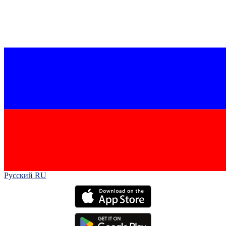
Русский RU‎