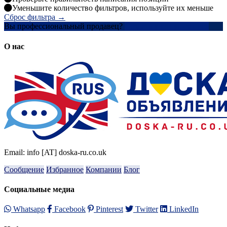
Уменьшите количество фильтров, используйте их меньше
Сброс фильтра →
Вы профессиональный продавец?
Создать учетную запись
О нас
Email: info [AT] doska-ru.co.uk
Сообщение
Избранное
Компании
Блог
Социальные медиа
Whatsapp
Facebook
Pinterest
Twitter
LinkedIn