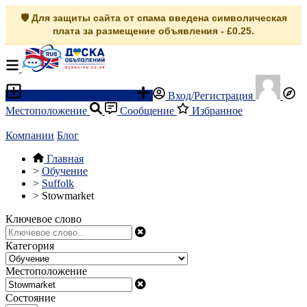
🛡️ Для защиты сайта от спама введена символическая
плата за размещение объявления - £0.25.
Разместить объявление
Вход/Регистрация
Местоположение
Сообщение
Избранное
Компании
Блог
Главная
>
Обучение
>
Suffolk
>
Stowmarket
Ключевое слово
Категория
Местоположение
Состояние