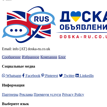
Email: info [AT] doska-ru.co.uk
Сообщение
Избранное
Компании
Блог
Социальные медиа
Whatsapp
Facebook
Pinterest
Twitter
LinkedIn
Информация
Партнеры
Реклама
Премиум услуги
Privacy Policy
Выберите язык