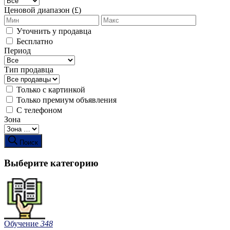
Ценовой диапазон (£)
Уточнить у продавца
Бесплатно
Период
Тип продавца
Только с картинкой
Только премиум объявления
С телефоном
Зона
Поиск
Выберите категорию
Обучение
348