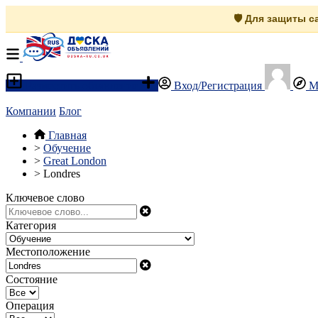
🛡️ Для защиты 
Разместить объявление
Вход/Регистрация
М
Компании
Блог
Главная
>
Обучение
>
Great London
>
Londres
Ключевое слово
Категория
Местоположение
Состояние
Операция