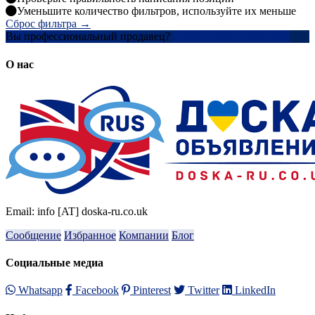
Уменьшите количество фильтров, используйте их меньше
Сброс фильтра →
Вы профессиональный продавец?
Создать учетную запись
О нас
Email: info [AT] doska-ru.co.uk
Сообщение
Избранное
Компании
Блог
Социальные медиа
Whatsapp
Facebook
Pinterest
Twitter
LinkedIn