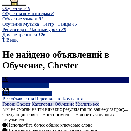
Обучение
348
Обучения компьютерам
8
Обучение языкам
81
Обучение Музыка - Театр - Танцы
45
Репетиторы - Частные уроки
88
Другие тренинги
126
Выше
Не найдено объявлений в
Обучение, Chester
Результаты фильтрации
Создать оповещение
Все объявления
Персонально
Компания
Город: Chester
Категория: Обучение
Удалить все
Мы не смогли найти никаких результатов по вашему запросу...
Следующие советы могут помочь вам добиться лучших
результатов
Используйте более общие ключевые слова
Проверьте правильность написания позиции