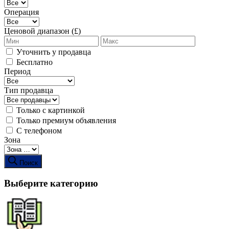
Операция
Ценовой диапазон (£)
Уточнить у продавца
Бесплатно
Период
Тип продавца
Только с картинкой
Только премиум объявления
С телефоном
Зона
Поиск
Выберите категорию