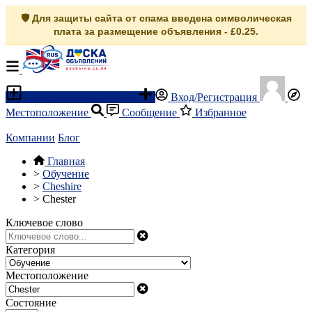
🛡️ Для защиты сайта от спама введена символическая
плата за размещение объявления - £0.25.
Разместить объявление
Вход/Регистрация
Местоположение
Сообщение
Избранное
Компании
Блог
Главная
>
Обучение
>
Cheshire
>
Chester
Ключевое слово
Категория
Местоположение
Состояние