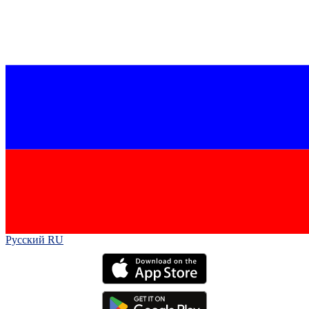
Русский RU‎