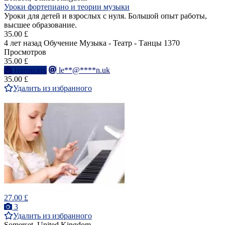
Уроки фортепиано и теории музыки
Уроки для детей и взрослых с нуля. Большой опыт работы,
высшее образование.
35.00 £
4 лет назад
Обучение Музыка - Театр - Танцы
1370
Просмотров
35.00 £
Написать
le**@****n.uk
35.00 £
Удалить из избранного
27.00 £
3
Удалить из избранного
Somerset, United Kingdom