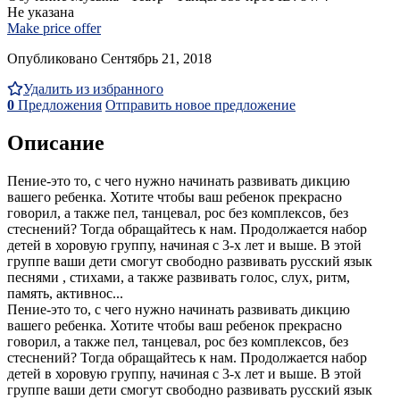
Не указана
Make price offer
Опубликовано Сентябрь 21, 2018
Удалить из избранного
0
Предложения
Отправить новое предложение
Описание
Пение-это то, с чего нужно начинать развивать дикцию
вашего ребенка. Хотите чтобы ваш ребенок прекрасно
говорил, а также пел, танцевал, рос без комплексов, без
стеснений? Тогда обращайтесь к нам. Продолжается набор
детей в хоровую группу, начиная с 3-х лет и выше. В этой
группе ваши дети смогут свободно развивать русский язык
песнями , стихами, а также развивать голос, слух, ритм,
память, активнос...
Пение-это то, с чего нужно начинать развивать дикцию
вашего ребенка. Хотите чтобы ваш ребенок прекрасно
говорил, а также пел, танцевал, рос без комплексов, без
стеснений? Тогда обращайтесь к нам. Продолжается набор
детей в хоровую группу, начиная с 3-х лет и выше. В этой
группе ваши дети смогут свободно развивать русский язык