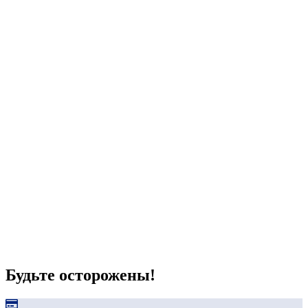
Будьте осторожены!