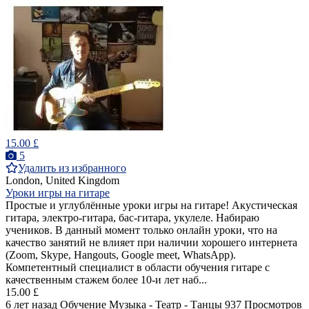
15.00 £
5
Удалить из избранного
London, United Kingdom
Уроки игры на гитаре
Простые и углублённые уроки игры на гитаре! Акустическая
гитара, электро-гитара, бас-гитара, укулеле. Набираю
учеников. В данный момент только онлайн уроки, что на
качество занятий не влияет при наличии хорошего интернета
(Zoom, Skype, Hangouts, Google meet, WhatsApp).
Компетентный специалист в области обучения гитаре с
качественным стажем более 10-и лет наб...
15.00 £
6 лет назад
Обучение Музыка - Театр - Танцы
937 Просмотров