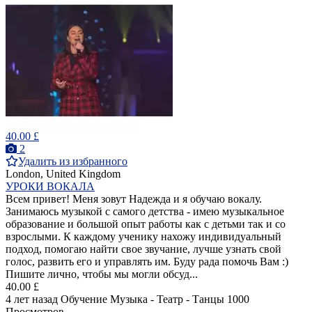
40.00 £
2
Удалить из избранного
London, United Kingdom
УРОКИ ВОКАЛА
Всем привет! Меня зовут Надежда и я обучаю вокалу.
Занимаюсь музыкой с самого детства - имею музыкальное
образование и большой опыт работы как с детьми так и со
взрослыми. К каждому ученику нахожу индивидуальный
подход, помогаю найти свое звучание, лучше узнать свой
голос, развить его и управлять им. Буду рада помочь Вам :)
Пишите лично, чтобы мы могли обсуд...
40.00 £
4 лет назад
Обучение Музыка - Театр - Танцы
1000
Просмотров