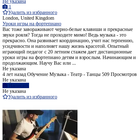
Не указана
1
Удалить из избранного
London, United Kingdom
Уроки игры на фортепиано
Вас тоже завораживают черно-белые клавиши и прекрасные
звуки рояля? Тогда не проходите мимо! Ведь музыка - это
прекрасно. Она развивает координацию, учит нас терпению,
усидчивости и наполняет нашу жизнь красотой. Опытный
играющий педагог с 20 летним стажем дает дистанционные
уроки игры на фортепиано детям и взрослым. Начинающим и
продолжающим. Научу Вас или ...
Не указана
4 лет назад
Обучение Музыка - Театр - Танцы
509 Просмотров
Не указана
Написать
Не указана
Удалить из избранного