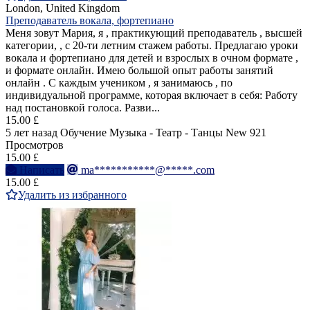
London, United Kingdom
Преподаватель вокала, фортепиано
Меня зовут Мария, я , практикующий преподаватель , высшей
категории, , с 20-ти летним стажем работы. Предлагаю уроки
вокала и фортепиано для детей и взрослых в очном формате ,
и формате онлайн. Имею большой опыт работы занятий
онлайн . С каждым учеником , я занимаюсь , по
индивидуальной программе, которая включает в себя: Работу
над постановкой голоса. Разви...
15.00 £
5 лет назад
Обучение Музыка - Театр - Танцы
New
921
Просмотров
15.00 £
Написать
ma***********@*****.com
15.00 £
Удалить из избранного