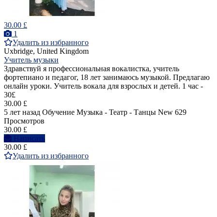
30.00 £
1
Удалить из избранного
Uxbridge, United Kingdom
Учитель музыки
Здравствуй я профессиональная вокалистка, учитель
фортепиано и педагог, 18 лет занимаюсь музыкой. Предлагаю
онлайн уроки. Учитель вокала для взрослых и детей. 1 час -
30£
30.00 £
5 лет назад
Обучение Музыка - Театр - Танцы
New
629
Просмотров
30.00 £
Написать
30.00 £
Удалить из избранного