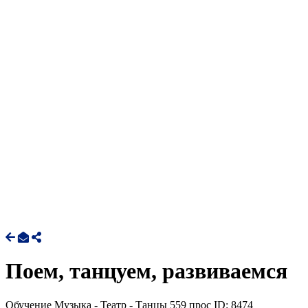
Поем, танцуем, развиваемся
Обучение Музыка - Театр - Танцы
559 прос
ID: 8474