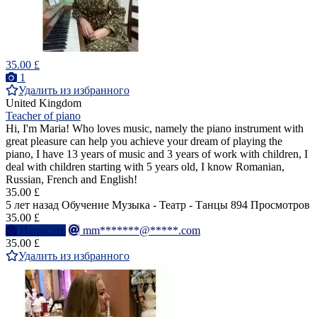
35.00 £
1
Удалить из избранного
United Kingdom
Teacher of piano
Hi, I'm Maria! Who loves music, namely the piano instrument with
great pleasure can help you achieve your dream of playing the
piano, I have 13 years of music and 3 years of work with children, I
deal with children starting with 5 years old, I know Romanian,
Russian, French and English!
35.00 £
5 лет назад
Обучение Музыка - Театр - Танцы
894 Просмотров
35.00 £
Написать
mm*******@*****.com
35.00 £
Удалить из избранного