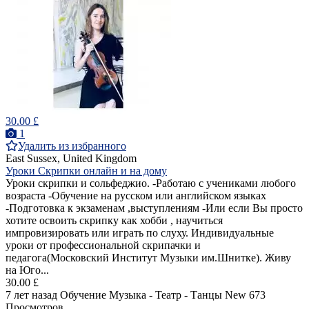
30.00 £
1
Удалить из избранного
East Sussex, United Kingdom
Уроки Скрипки онлайн и на дому
Уроки скрипки и сольфеджио. -Работаю с учениками любого
возраста -Обучение на русском или английском языках
-Подготовка к экзаменам ,выступлениям -Или если Вы просто
хотите освоить скрипку как хобби , научиться
импровизировать или играть по слуху. Индивидуальные
уроки от профессиональной скрипачки и
педагога(Московский Институт Музыки им.Шнитке). Живу
на Юго...
30.00 £
7 лет назад
Обучение Музыка - Театр - Танцы
New
673
Просмотров