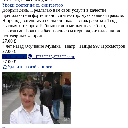
Уроки фортепиано, синтезатор
Добрый день. Предлагаю вам свои услуги в качестве
преподавателя фортепиано, синтезатор, музыкальная грамота.
Я преподаватель музыкальной школы, стаж работы 24 года,
высшая категория. Работаю с детьми начиная с 5 лет,
взрослыми. Большая база нотного материала, от классики до
популярных жанров.
27.00 £
4 лет назад
Обучение Музыка - Театр - Танцы
997 Просмотров
27.00 £
Написать
ul******@*****.com
27.00 £
Удалить из избранного