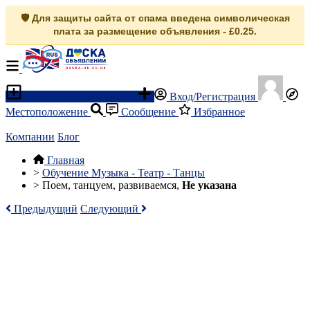
🛡️ Для защиты сайта от спама введена символическая
плата за размещение объявления - £0.25.
Разместить объявление
Вход/Регистрация
Местоположение
Сообщение
Избранное
Компании
Блог
Главная
>
Обучение Музыка - Театр - Танцы
>
Поем, танцуем, развиваемся,
Не указана
Предыдущий
Следующий