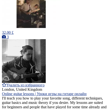
32.00 £
3
Удалить из избранного
London, United Kingdom
Online guitar lessons | Уроки игры на гитаре онлайн
I'll teach you how to play your favorite song, different techniques,
guitar basics and music theory if you desire. My lessons are suited
for beginners and people that have played for some time already and