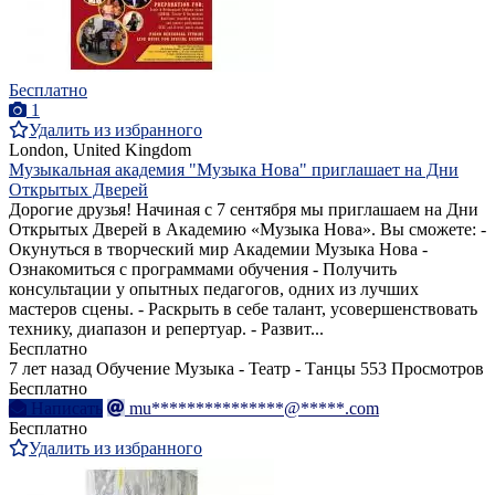
Бесплатно
1
Удалить из избранного
London, United Kingdom
Музыкальная академия "Музыка Нова" приглашает на Дни
Открытых Дверей
Дорогие друзья! Начиная с 7 сентября мы приглашаем на Дни
Открытых Дверей в Академию «Музыка Нова». Вы сможете: -
Окунуться в творческий мир Академии Музыка Нова -
Ознакомиться с программами обучения - Получить
консультации у опытных педагогов, одних из лучших
мастеров сцены. - Раскрыть в себе талант, усовершенствовать
технику, диапазон и репертуар. - Развит...
Бесплатно
7 лет назад
Обучение Музыка - Театр - Танцы
553 Просмотров
Бесплатно
Написать
mu***************@*****.com
Бесплатно
Удалить из избранного