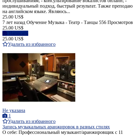
прослушиваниям; - консультирование вокалистов онлайн; -
индивидуальный подход, быстрый результат. Также преподаю
на английском языке. Являюсь...
25.00 US$
7 лет назад
Обучение Музыка - Театр - Танцы
556 Просмотров
25.00 US$
Написать
25.00 US$
Удалить из избранного
Не указана
1
Удалить из избранного
Запись музыкальных аранжировок в разных стилях
О себе: Профессиональный музыкант/аранжировщик с 11