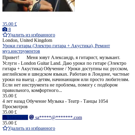
35.00 £
8
Удалить из избранного
London, United Kingdom
Уроки гитары (Электро гитара + Акустика), Ремонт
муз.инструментов
Привет! Меня зовут Александр, я гитарист, музыкант.
Услуги - London Guitar Land. Даю уроки по гитаре (Электро
гитара + Акустика) Обучение / Уроки доступны на: русском,
английском и шведском языках. Работаю в Лондоне, частные
уроки на выезд - детям, начинающим или просто любителям.
Если нет инструмента не проблема, помогу с подбором
правильного, комфортного...
35.00 £
4 лет назад
Обучение Музыка - Театр - Танцы
1054
Просмотров
35.00 £
Написать
sa*****@*******.com
35.00 £
Удалить из избранного