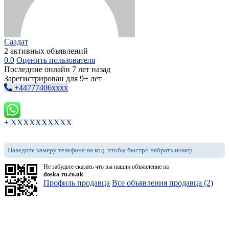
Саадат
2 активных объявлений
0.0
Оценить пользователя
Последние онлайн 7 лет назад
Зарегистрирован для 9+ лет
+44777406xxxx
+ XXXXXXXXXX
Наведите камеру телефона на код, чтобы быстро набрать номер
Не забудьте сказать что вы нашли объявление на
doska-ru.co.uk
Профиль продавца
Все объявления продавца (2)