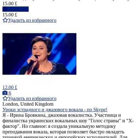
15.00 £
Написать
15.00 £
Удалить из избранного
12.00 £
6
Удалить из избранного
London, United Kingdom
Уроки эстрадного и джазового вокала - по Skype!
Я - Ирина Бровкина, джазовая вокалистка. Участница и
финалистка украинских вокальных шоу "Голос страны" и "Х-
фактор". Но главное: я создала уникальную методику
преподавания вокала, которая позволяет быстро овладеть
техникой американских и европейских исполнителей. Для