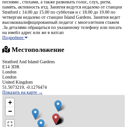
песнями , стихами, а также развивать голос, слух, ритм,
память, активность итд. Занятия ведутся недалеко от станции
Stratford с 14.00 до 15.00 по субботам и с 18.00 до 19.00 по
четвергам недалеко от станции Island Gardens. Занятия ведет
высококвалифицированный педагог с многолетним стажем
.За деталями обращаться по указанному телефону или писать
на имейл адрес или же в ватсап
Подробнее
Местоположение
Stratford And Island Gardens
E14 3DR
London
London
United Kingdom
51.5073219, -0.1276474
Показать на карте →
+
−