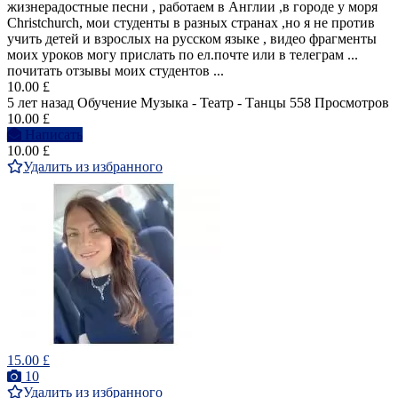
жизнерадостные песни , работаем в Англии ,в городе у моря
Christchurch, мои студенты в разных странах ,но я не против
учить детей и взрослых на русском языке , видео фрагменты
моих уроков могу прислать по ел.почте или в телеграм ...
почитать отзывы моих студентов ...
10.00 £
5 лет назад
Обучение Музыка - Театр - Танцы
558 Просмотров
10.00 £
Написать
10.00 £
Удалить из избранного
15.00 £
10
Удалить из избранного