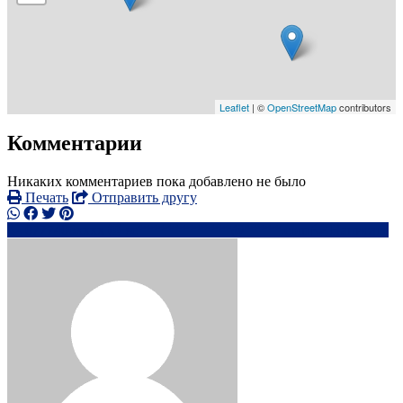
Leaflet
| ©
OpenStreetMap
contributors
Комментарии
Никаких комментариев пока добавлено не было
Печать
Отправить другу
0777406xxxx
se*************@*****.com
Написать