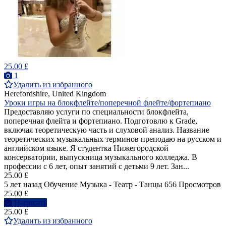
25.00 £
1
Удалить из избранного
Herefordshire, United Kingdom
Уроки игры на блокфлейте/поперечной флейте/фортепиано
Предоставляю услуги по специальности блокфлейта,
поперечная флейта и фортепиано. Подготовлю к Grade,
включая теоретическую часть и слуховой анализ. Название
теоретических музыкальных терминов преподаю на русском и
английском языке. Я студентка Нижегородской
консерватории, выпускница музыкального колледжа. В
профессии с 6 лет, опыт занятий с детьми 9 лет. Зан...
25.00 £
5 лет назад
Обучение Музыка - Театр - Танцы
656 Просмотров
25.00 £
Написать
25.00 £
Удалить из избранного