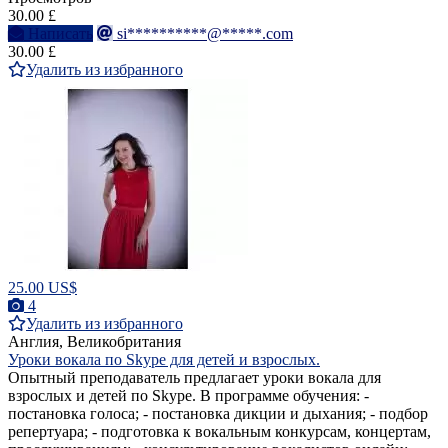
30.00 £
Написать
si**********@*****.com
30.00 £
Удалить из избранного
25.00 US$
4
Удалить из избранного
Англия, Великобритания
Уроки вокала по Skype для детей и взрослых.
Опытный преподаватель предлагает уроки вокала для
взрослых и детей по Skype. В программе обучения: -
постановка голоса; - постановка дикции и дыхания; - подбор
репертуара; - подготовка к вокальным конкурсам, концертам,