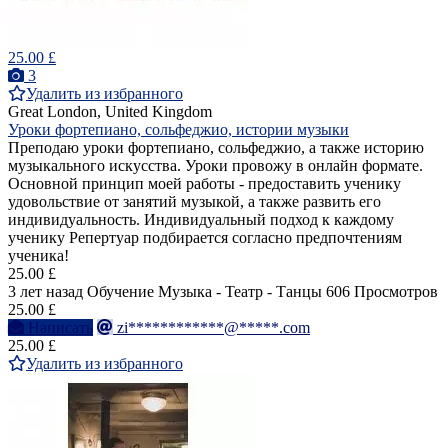
25.00 £
3
Удалить из избранного
Great London, United Kingdom
Уроки фортепиано, сольфеджио, истории музыки
Преподаю уроки фортепиано, сольфеджио, а также историю
музыкального искусства. Уроки провожу в онлайн формате.
Основной принцип моей работы - предоставить ученику
удовольствие от занятий музыкой, а также развить его
индивидуальность. Индивидуальный подход к каждому
ученику Репертуар подбирается согласно предпочтениям
ученика!
25.00 £
3 лет назад
Обучение Музыка - Театр - Танцы
606 Просмотров
25.00 £
Написать
zi************@*****.com
25.00 £
Удалить из избранного