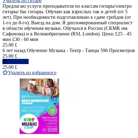
Учитель по гитаре
Предлагаю услуги преподавателя по классам гитары/электро
гитары/ бас гитары. Обучаю как взрослых так и детей (от 5
лет). При необходимости подготавливаю к сдаче грейдов (от
1-го до 8-го). Выезд на дом. Я дипломированный специалист
в области обучения музыки. Обучался в России (СКМК им.
Сафонова) и в Великобритании (RSL London). Цена: £25 - 45
мин £30 - 60 мин
25.00 £
6 лет назад
Обучение Музыка - Театр - Танцы
596 Просмотров
25.00 £
Написать
25.00 £
Удалить из избранного