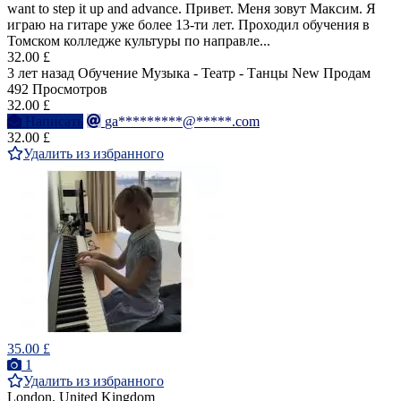
want to step it up and advance. Привет. Меня зовут Максим. Я
играю на гитаре уже более 13-ти лет. Проходил обучения в
Томском колледже культуры по направле...
32.00 £
3 лет назад
Обучение Музыка - Театр - Танцы
New
Продам
492 Просмотров
32.00 £
Написать
ga*********@*****.com
32.00 £
Удалить из избранного
35.00 £
1
Удалить из избранного
London, United Kingdom