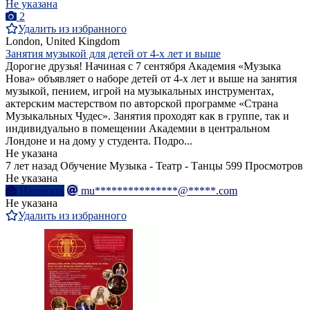
Не указана
2
Удалить из избранного
London, United Kingdom
Занятия музыкой для детей от 4-х лет и выше
Дорогие друзья! Начиная с 7 сентября Академия «Музыка
Нова» объявляет о наборе детей от 4-х лет и выше на занятия
музыкой, пением, игрой на музыкальных инструментах,
актерским мастерством по авторской программе «Страна
Музыкальных Чудес». Занятия проходят как в группе, так и
индивидуально в помещении Академии в центральном
Лондоне и на дому у студента. Подро...
Не указана
7 лет назад
Обучение Музыка - Театр - Танцы
599 Просмотров
Не указана
Написать
mu***************@*****.com
Не указана
Удалить из избранного