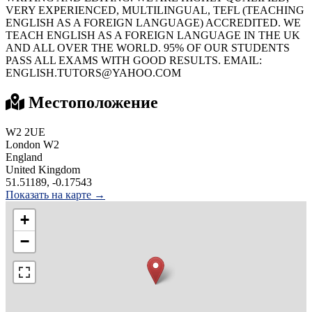
VERY EXPERIENCED, MULTILINGUAL, TEFL (TEACHING
ENGLISH AS A FOREIGN LANGUAGE) ACCREDITED. WE
TEACH ENGLISH AS A FOREIGN LANGUAGE IN THE UK
AND ALL OVER THE WORLD. 95% OF OUR STUDENTS
PASS ALL EXAMS WITH GOOD RESULTS. EMAIL:
ENGLISH.TUTORS@YAHOO.COM
Местоположение
W2 2UE
London W2
England
United Kingdom
51.51189, -0.17543
Показать на карте →
+
−