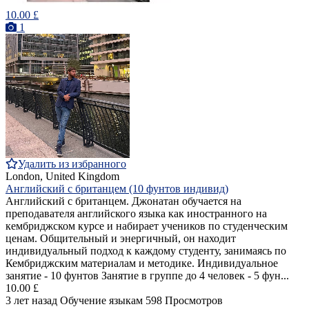
10.00 £
1
Удалить из избранного
London, United Kingdom
Английский с британцем (10 фунтов индивид)
Английский с британцем. Джонатан обучается на
преподавателя английского языка как иностранного на
кембриджском курсе и набирает учеников по студенческим
ценам. Общительный и энергичный, он находит
индивидуальный подход к каждому студенту, занимаясь по
Кембриджским материалам и методике. Индивидуальное
занятие - 10 фунтов Занятие в группе до 4 человек - 5 фун...
10.00 £
3 лет назад
Обучение языкам
598 Просмотров