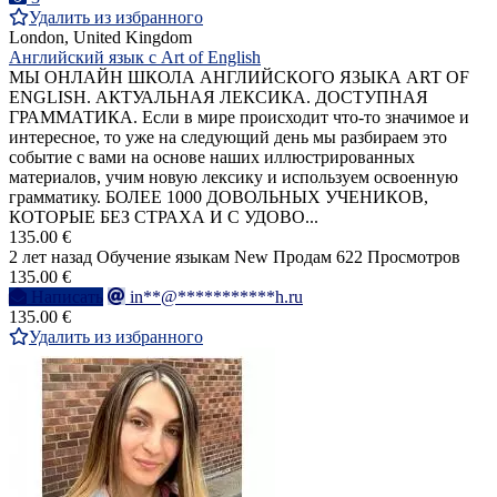
Удалить из избранного
London, United Kingdom
Английский язык с Art of English
МЫ ОНЛАЙН ШКОЛА АНГЛИЙСКОГО ЯЗЫКА ART OF
ENGLISH. АКТУАЛЬНАЯ ЛЕКСИКА. ДОСТУПНАЯ
ГРАММАТИКА. Если в мире происходит что-то значимое и
интересное, то уже на следующий день мы разбираем это
событие с вами на основе наших иллюстрированных
материалов, учим новую лексику и используем освоенную
грамматику. БОЛЕЕ 1000 ДОВОЛЬНЫХ УЧЕНИКОВ,
КОТОРЫЕ БЕЗ СТРАХА И С УДОВО...
135.00 €
2 лет назад
Обучение языкам
New
Продам
622 Просмотров
135.00 €
Написать
in**@***********h.ru
135.00 €
Удалить из избранного