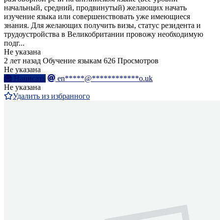
начальный, средний, продвинутый) желающих начать
изучение языка или совершенствовать уже имеющиеся
знания. Для желающих получить визы, статус резидента и
трудоустройства в Великобритании провожу необходимую
подг...
Не указана
2 лет назад
Обучение языкам
626 Просмотров
Не указана
Написать
en*****@************o.uk
Не указана
Удалить из избранного