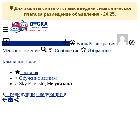
🛡️ Для защиты сайта от спама введена символическая
плата за размещение объявления - £0.25.
Разместить объявление
Вход/Регистрация
Местоположение
Сообщение
Избранное
Компании
Блог
Главная
>
Обучение языкам
>
Sky English!,
Не указана
Предыдущий
Следующий