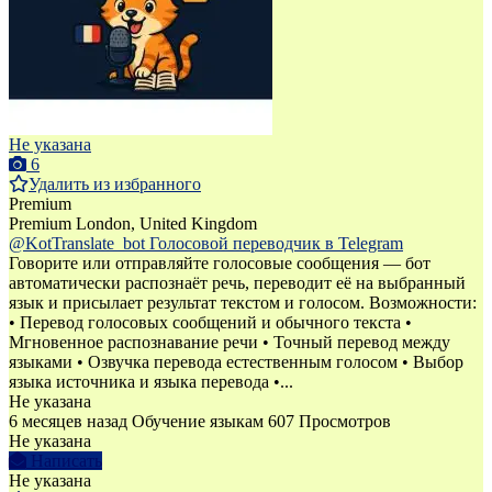
Не указана
6
Удалить из избранного
Premium
Premium
London, United Kingdom
@KotTranslate_bot Голосовой переводчик в Telegram
Говорите или отправляйте голосовые сообщения — бот
автоматически распознаёт речь, переводит её на выбранный
язык и присылает результат текстом и голосом. Возможности:
• Перевод голосовых сообщений и обычного текста •
Мгновенное распознавание речи • Точный перевод между
языками • Озвучка перевода естественным голосом • Выбор
языка источника и языка перевода •...
Не указана
6 месяцев назад
Обучение языкам
607 Просмотров
Не указана
Написать
Не указана