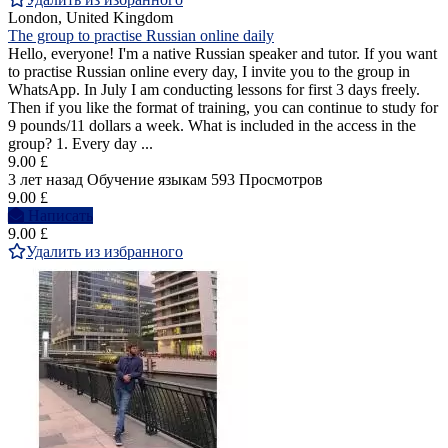
London, United Kingdom
The group to practise Russian online daily
Hello, everyone! I'm a native Russian speaker and tutor. If you want
to practise Russian online every day, I invite you to the group in
WhatsApp. In July I am conducting lessons for first 3 days freely.
Then if you like the format of training, you can continue to study for
9 pounds/11 dollars a week. What is included in the access in the
group? 1. Every day ...
9.00 £
3 лет назад
Обучение языкам
593 Просмотров
9.00 £
Написать
9.00 £
Удалить из избранного