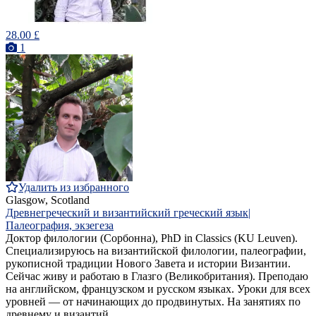
28.00 £
1
Удалить из избранного
Glasgow, Scotland
Древнегреческий и византийский греческий язык|
Палеография, экзегеза
Доктор филологии (Сорбонна), PhD in Classics (KU Leuven).
Специализируюсь на византийской филологии, палеографии,
рукописной традиции Нового Завета и истории Византии.
Сейчас живу и работаю в Глазго (Великобритания). Преподаю
на английском, французском и русском языках. Уроки для всех
уровней — от начинающих до продвинутых. На занятиях по
древнему и византий...