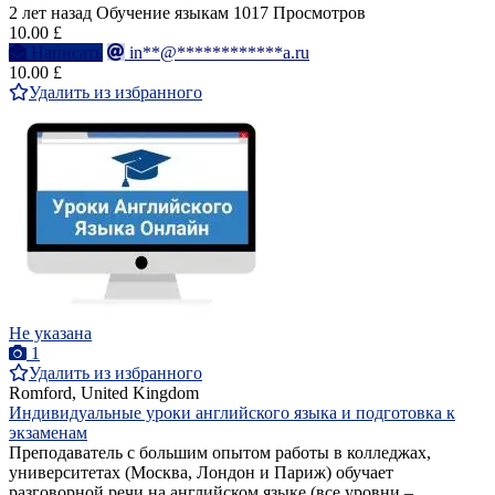
2 лет назад
Обучение языкам
1017 Просмотров
10.00 £
Написать
in**@************a.ru
10.00 £
Удалить из избранного
Не указана
1
Удалить из избранного
Romford, United Kingdom
Индивидуальные уроки английского языка и подготовка к
экзаменам
Преподаватель с большим опытом работы в колледжах,
университетах (Москва, Лондон и Париж) обучает
разговорной речи на английском языке (все уровни –