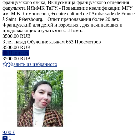
французского языка, Выпускница французского отделения
факультета ИЯиМК ТвГУ. - Повышение квалификации МГУ
им. М.В. Ломоносова, +centre culturel de l'Ambassade de France
à Saint -Pétersbourg. - Опыт преподавания более 20 лет. -
Французский для детей и взрослых , для начинающих и
продолжающих изучать язык. -Помо...
3500.00 RUB
3 лет назад
Обучение языкам
653 Просмотров
3500.00 RUB
Написать
3500.00 RUB
Удалить из избранного
9.00 £
1