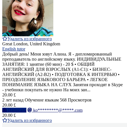
Удалить из избранного
Great London, United Kingdom
English tutor
Добрый день! Меня зовут Алина. Я - дипломированный
преподаватель по английскому языку. ИНДИВИДУАЛЬНЫЕ
ЗАНЯТИЯ: 1 занятие (60 мин) - 20 $ • ОБЩИЙ
АНГЛИЙСКИЙ ДЛЯ ВЗРОСЛЫХ (А1-C1): • БИЗНЕС-
АНГЛИЙСКИЙ (А2-B2) • ПОДГОТОВКА К ИНТЕРВЬЮ •
ПРЕОДОЛЕНИЕ ЯЗЫКОВОГО БАРЬЕРА • ЛЕГКОЕ
ПОНИМАНИЕ ЯЗЫКА НА СЛУХ Занятия проходят в Skype
- учебники покупать не нужно На моих зан...
20.00 £
2 лет назад
Обучение языкам
568 Просмотров
20.00 £
Написать
ko*********@*****.com
20.00 £
Удалить из избранного