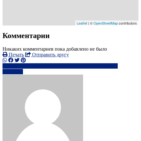
Leaflet
| ©
OpenStreetMap
contributors
Комментарии
Никаких комментариев пока добавлено не было
Печать
Отправить другу
+44744875xxxx
en************@*****.com
Написать