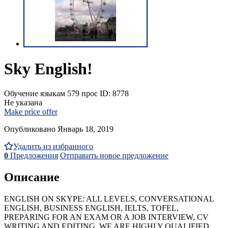
Sky English!
Обучение языкам
579 прос
ID: 8778
Не указана
Make price offer
Опубликовано Январь 18, 2019
Удалить из избранного
0
Предложения
Отправить новое предложение
Описание
ENGLISH ON SKYPE: ALL LEVELS, CONVERSATIONAL
ENGLISH, BUSINESS ENGLISH, IELTS, TOFEL,
PREPARING FOR AN EXAM OR A JOB INTERVIEW, CV
WRITING AND EDITING. WE ARE HIGHLY QUALIFIED,