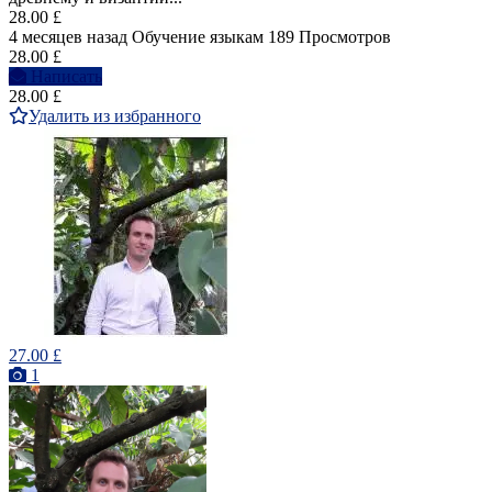
28.00 £
4 месяцев назад
Обучение языкам
189 Просмотров
28.00 £
Написать
28.00 £
Удалить из избранного
27.00 £
1