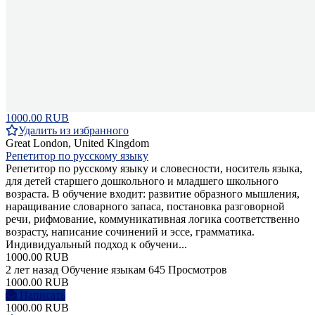
1000.00 RUB
Удалить из избранного
Great London, United Kingdom
Репетитор по русскому языку
Репетитор по русскому языку и словесности, носитель языка,
для детей старшего дошкольного и младшего школьного
возраста. В обучение входит: развитие образного мышления,
наращивание словарного запаса, постановка разговорной
речи, рифмование, коммуникативная логика соответственно
возрасту, написание сочинений и эссе, грамматика.
Индивидуальный подход к обучени...
1000.00 RUB
2 лет назад
Обучение языкам
645 Просмотров
1000.00 RUB
Написать
1000.00 RUB