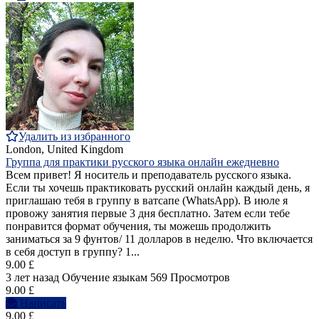
Удалить из избранного
London, United Kingdom
Группа для практики русского языка онлайн ежедневно
Всем привет! Я носитель и преподаватель русского языка.
Если ты хочешь практиковать русский онлайн каждый день, я
приглашаю тебя в группу в ватсапе (WhatsApp). В июле я
провожу занятия первые 3 дня бесплатно. Затем если тебе
понравится формат обучения, ты можешь продолжить
заниматься за 9 фунтов/ 11 долларов в неделю. Что включается
в себя доступ в группу? 1...
9.00 £
3 лет назад
Обучение языкам
569 Просмотров
9.00 £
Написать
9.00 £