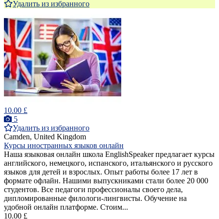
Удалить из избранного
10.00 £
5
Удалить из избранного
Camden, United Kingdom
Курсы иностранных языков онлайн
Наша языковая онлайн школа EnglishSpeaker предлагает курсы
английского, немецкого, испанского, итальянского и русского
языков для детей и взрослых. Опыт работы более 17 лет в
формате офлайн. Нашими выпускниками стали более 20 000
студентов. Все педагоги профессионалы своего дела,
дипломированные филологи-лингвисты. Обучение на
удобной онлайн платформе. Стоим...
10.00 £