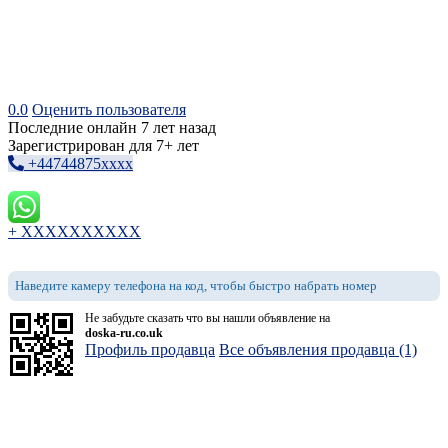
0.0
Оценить пользователя
Последние онлайн 7 лет назад
Зарегистрирован для 7+ лет
+44744875xxxx
+ XXXXXXXXXX
Наведите камеру телефона на код, чтобы быстро набрать номер
Не забудьте сказать что вы нашли объявление на
doska-ru.co.uk
Профиль продавца
Все объявления продавца (1)