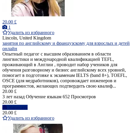
20.00 £
1
Удалить из избранного
Lincoln, United Kingdom
занятия по английскому и французскому для взрослых и детей
онлайн
Опытный педагог с высшим образованием в области
лингвистики и международной квалификацией TEFL,
проживающий в Англии , проводит набор учеников для
обучения разговорному и бизнес английскому всех уровней,
помогает в подготовке к экзаменам IELTS (band 8+), TOEFL,
OSCE (для медработников), сопровождает инженеров и
программистов, желающих подтвердить свою квалиф...
20.00 £
3 лет назад
Обучение языкам
652 Просмотров
20.00 £
Написать
20.00 £
Удалить из избранного