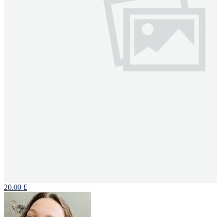
20.00 £