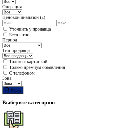
Операция
Ценовой диапазон (£)
Уточнить у продавца
Бесплатно
Период
Тип продавца
Только с картинкой
Только премиум объявления
С телефоном
Зона
Поиск
Выберите категорию