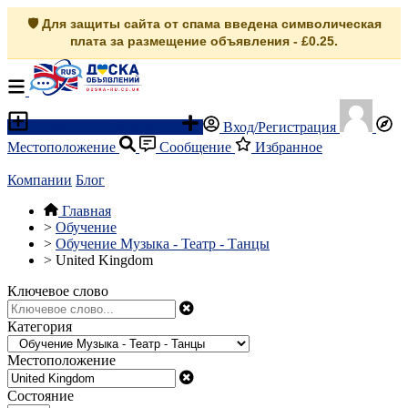
🛡️ Для защиты сайта от спама введена символическая
плата за размещение объявления - £0.25.
Разместить объявление
Вход/Регистрация
Местоположение
Сообщение
Избранное
Компании
Блог
Главная
>
Обучение
>
Обучение Музыка - Театр - Танцы
>
United Kingdom
Ключевое слово
Категория
Местоположение
Состояние