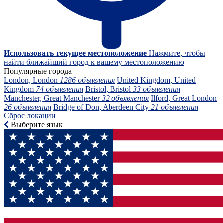
Использовать текущее местоположение
Нажмите, чтобы
найти ближайший город к вашему местоположению
Популярные города
London, London
1286 объявления
United Kingdom, United
Kingdom
74 объявления
Bristol, Bristol
33 объявления
Manchester, Great Manchester
32 объявления
Ilford, Great London
26 объявления
Bridge of Don, Aberdeen City
21 объявления
Сброс локации
Выберите язык