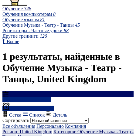
Обучение
348
Обучения компьютерам
8
Обучение языкам
81
Обучение Музыка - Театр - Танцы
45
Репетиторы - Частные уроки
88
Другие тренинги
126
Выше
1 результаты, найденные в
Обучение Музыка - Театр -
Танцы, United Kingdom
Результаты фильтрации
Создать оповещение
Сетка
Список
Деталь
Сортировать
Все объявления
Персонально
Компания
Регион: United Kingdom
Категория: Обучение Музыка - Театр -