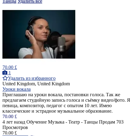
Танцы
Удалить все
70.00 £
1
Удалить из избранного
United Kingdom, United Kingdom
Уроки вокала
Приглашаю на уроки вокала, постановки голоса. Так же
предлагаем студийную запись голоса и съёмку видео/фото. Я
певица, композитор, педагог с опытом 10 лет. Имею
классические и эстрадное музыкальное образование.
70.00 £
4 лет назад
Обучение Музыка - Театр - Танцы
Продам
703
Просмотров
70.00 £