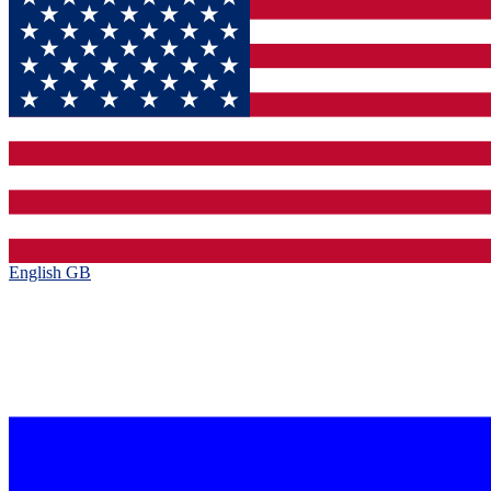
English GB‎