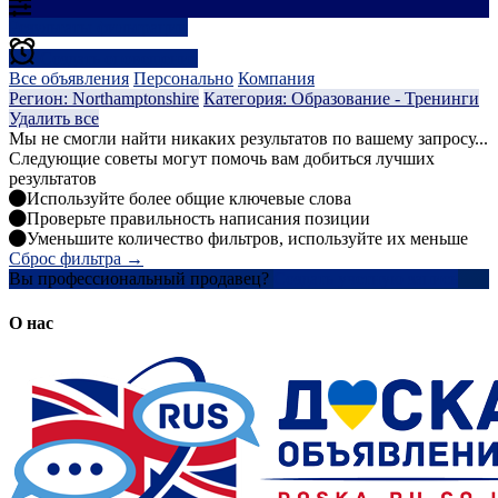
Результаты фильтрации
Создать оповещение
Все объявления
Персонально
Компания
Регион: Northamptonshire
Категория: Образование - Тренинги
Удалить все
Мы не смогли найти никаких результатов по вашему запросу...
Следующие советы могут помочь вам добиться лучших
результатов
Используйте более общие ключевые слова
Проверьте правильность написания позиции
Уменьшите количество фильтров, используйте их меньше
Сброс фильтра →
Вы профессиональный продавец?
Создать учетную запись
О нас