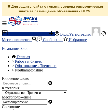
🛡️ Для защиты сайта от спама введена символическая
плата за размещение объявления - £0.25.
Разместить объявление
Вход/Регистрация
Местоположение
Сообщение
Избранное
Компании
Блог
Главная
>
Работа и бизнес
>
Образование - Тренинги
>
Northamptonshire
Ключевое слово
Категория
Местоположение
Состояние