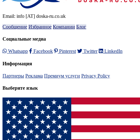
Email: info [AT] doska-ru.co.uk
Сообщение
Избранное
Компании
Блог
Социальные медиа
Whatsapp
Facebook
Pinterest
Twitter
LinkedIn
Информация
Партнеры
Реклама
Премиум услуги
Privacy Policy
Выберите язык