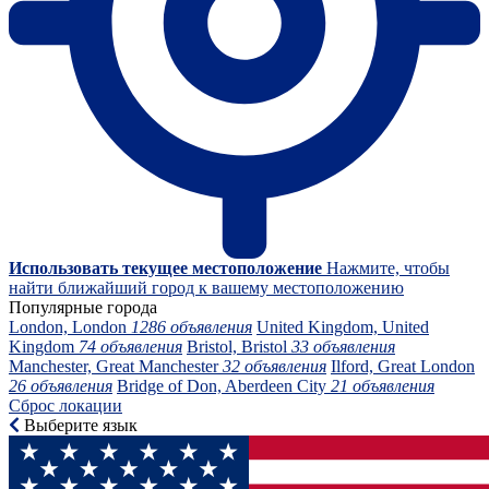
Использовать текущее местоположение
Нажмите, чтобы
найти ближайший город к вашему местоположению
Популярные города
London, London
1286 объявления
United Kingdom, United
Kingdom
74 объявления
Bristol, Bristol
33 объявления
Manchester, Great Manchester
32 объявления
Ilford, Great London
26 объявления
Bridge of Don, Aberdeen City
21 объявления
Сброс локации
Выберите язык