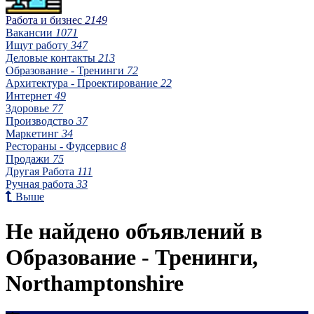
Работа и бизнес
2149
Вакансии
1071
Ищут работу
347
Деловые контакты
213
Образование - Тренинги
72
Архитектура - Проектирование
22
Интернет
49
Здоровье
77
Производство
37
Маркетинг
34
Рестораны - Фудсервис
8
Продажи
75
Другая Работа
111
Ручная работа
33
Выше
Не найдено объявлений в
Образование - Тренинги,
Northamptonshire