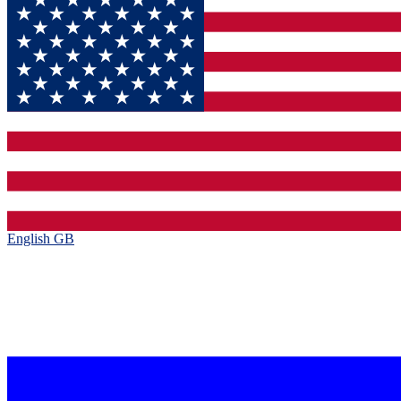
English GB‎