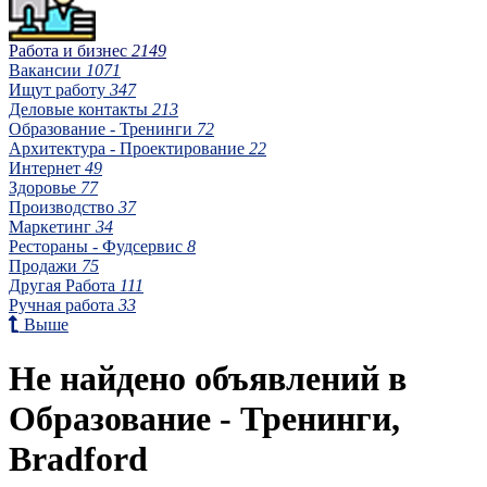
Работа и бизнес
2149
Вакансии
1071
Ищут работу
347
Деловые контакты
213
Образование - Тренинги
72
Архитектура - Проектирование
22
Интернет
49
Здоровье
77
Производство
37
Маркетинг
34
Рестораны - Фудсервис
8
Продажи
75
Другая Работа
111
Ручная работа
33
Выше
Не найдено объявлений в
Образование - Тренинги,
Bradford