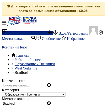
🛡️ Для защиты сайта от спама введена символическая
плата за размещение объявления - £0.25.
Разместить объявление
Вход/Регистрация
Местоположение
Сообщение
Избранное
Компании
Блог
Главная
>
Работа и бизнес
>
Образование - Тренинги
>
West Yorkshire
>
Bradford
Ключевое слово
Категория
Местоположение