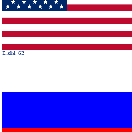
English GB‎