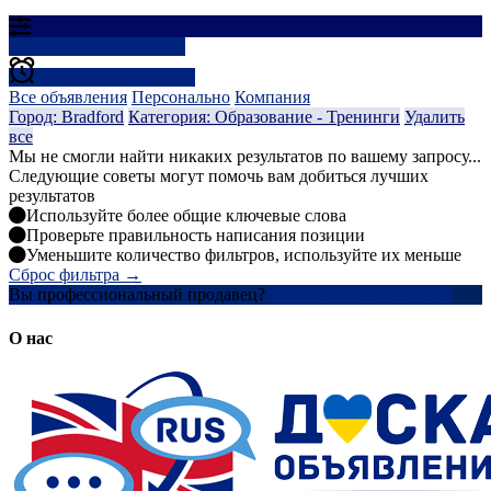
Результаты фильтрации
Создать оповещение
Все объявления
Персонально
Компания
Город: Bradford
Категория: Образование - Тренинги
Удалить
все
Мы не смогли найти никаких результатов по вашему запросу...
Следующие советы могут помочь вам добиться лучших
результатов
Используйте более общие ключевые слова
Проверьте правильность написания позиции
Уменьшите количество фильтров, используйте их меньше
Сброс фильтра →
Вы профессиональный продавец?
Создать учетную запись
О нас