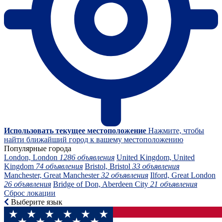
Использовать текущее местоположение
Нажмите, чтобы
найти ближайший город к вашему местоположению
Популярные города
London, London
1286 объявления
United Kingdom, United
Kingdom
74 объявления
Bristol, Bristol
33 объявления
Manchester, Great Manchester
32 объявления
Ilford, Great London
26 объявления
Bridge of Don, Aberdeen City
21 объявления
Сброс локации
Выберите язык