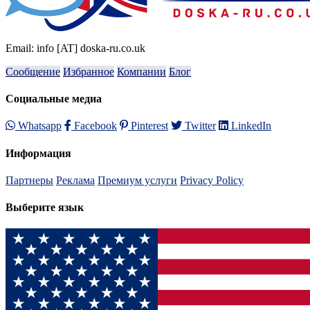
Email: info [AT] doska-ru.co.uk
Сообщение
Избранное
Компании
Блог
Социальные медиа
Whatsapp
Facebook
Pinterest
Twitter
LinkedIn
Информация
Партнеры
Реклама
Премиум услуги
Privacy Policy
Выберите язык