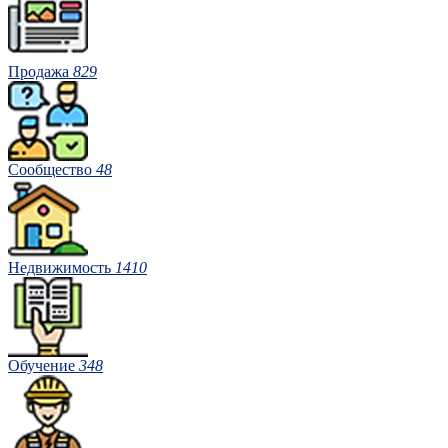
Продажа
829
Сообщество
48
Недвижимость
1410
Обучение
348