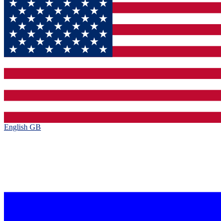
English GB‎