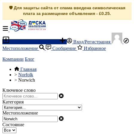
🛡️ Для защиты сайта от спама введена символическая
плата за размещение объявления - £0.25.
Разместить объявление
Вход/Регистрация
Местоположение
Сообщение
Избранное
Компании
Блог
Главная
>
Norfolk
>
Norwich
Ключевое слово
Категория
Местоположение
Состояние