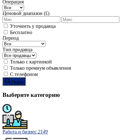
Операция
Ценовой диапазон (£)
Уточнить у продавца
Бесплатно
Период
Тип продавца
Только с картинкой
Только премиум объявления
С телефоном
Поиск
Выберите категорию
Работа и бизнес
2149