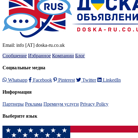
Email: info [AT] doska-ru.co.uk
Сообщение
Избранное
Компании
Блог
Социальные медиа
Whatsapp
Facebook
Pinterest
Twitter
LinkedIn
Информация
Партнеры
Реклама
Премиум услуги
Privacy Policy
Выберите язык