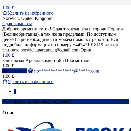
1.00 £
Удалить из избранного
Norwich, United Kingdom
Сдаю комнаты
Доброго времени суток! Сдаются комнаты в городе Норвич
(Великобритания), а так же за пределами. По доступным
ценам! При необходимости можем помочь с работой. Вся
подробная информация по номеру +447471018119 или по
эл.почте norwichapartament@gmail.com Эрик
1.00 £
8 лет назад
Аренда комнат
585 Просмотров
1.00 £
Написать
no***************@*****.com
1.00 £
Удалить из избранного
1
Вы профессиональный продавец?
Создать учетную запись
О нас