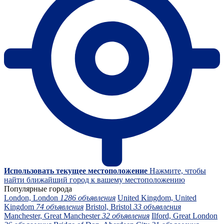
Использовать текущее местоположение
Нажмите, чтобы
найти ближайший город к вашему местоположению
Популярные города
London, London
1286 объявления
United Kingdom, United
Kingdom
74 объявления
Bristol, Bristol
33 объявления
Manchester, Great Manchester
32 объявления
Ilford, Great London