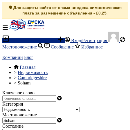
🛡️ Для защиты сайта от спама введена символическая
плата за размещение объявления - £0.25.
Разместить объявление
Вход/Регистрация
Местоположение
Сообщение
Избранное
Компании
Блог
Главная
>
Недвижимость
>
Cambridgeshire
>
Soham
Ключевое слово
Категория
Местоположение
Состояние