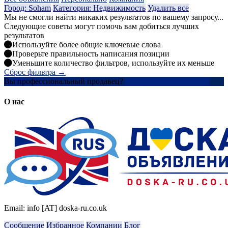
Город: Soham
Категория: Недвижимость
Удалить все
Мы не смогли найти никаких результатов по вашему запросу...
Следующие советы могут помочь вам добиться лучших
результатов
Используйте более общие ключевые слова
Проверьте правильность написания позиции
Уменьшите количество фильтров, используйте их меньше
Сброс фильтра →
Вы профессиональный продавец?
Создать учетную запись
О нас
Email: info [AT] doska-ru.co.uk
Сообщение
Избранное
Компании
Блог