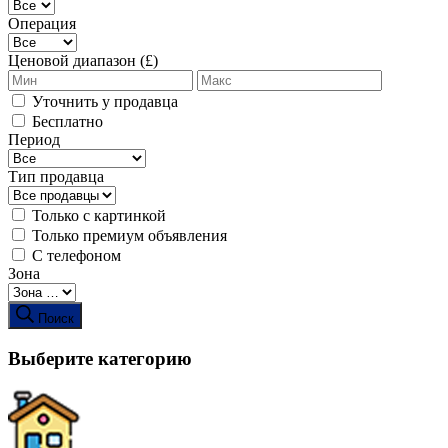
Операция
Ценовой диапазон (£)
Уточнить у продавца
Бесплатно
Период
Тип продавца
Только с картинкой
Только премиум объявления
С телефоном
Зона
Поиск
Выберите категорию