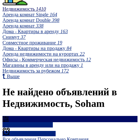
Недвижимость
1410
Аренда комнат Single
164
Аренда комнат Double
398
Аренда комнат
338
Дома - Квартиры в аренду
163
Снимут
37
Совместное проживание
19
Дома - Квартиры на продажу
84
Аренда недвижимости на курортах
22
Офисы - Коммерческая недвижимость
12
Магазины в аренду или на продажу
1
Недвижимость за рубежом
172
Выше
Не найдено объявлений в
Недвижимость, Soham
Результаты фильтрации
Создать оповещение
Все объявления
Персонально
Компания