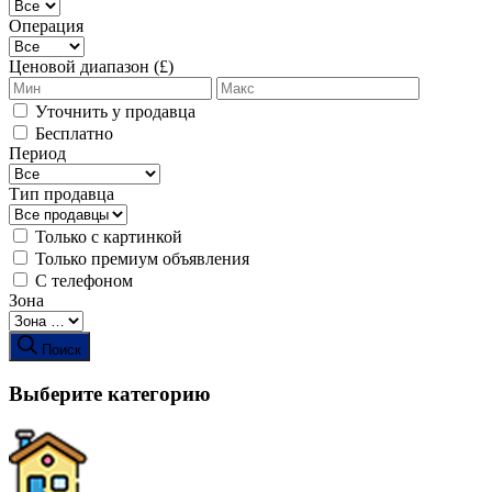
Операция
Ценовой диапазон (£)
Уточнить у продавца
Бесплатно
Период
Тип продавца
Только с картинкой
Только премиум объявления
С телефоном
Зона
Поиск
Выберите категорию