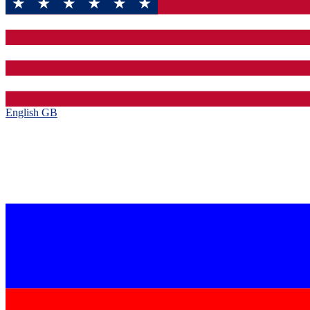
English GB‎