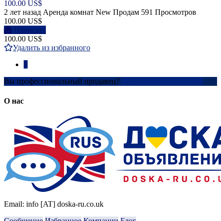
100.00 US$
2 лет назад
Аренда комнат
New
Продам
591 Просмотров
100.00 US$
Написать
100.00 US$
Удалить из избранного
1
Вы профессиональный продавец?
Создать учетную запись
О нас
Email: info [AT] doska-ru.co.uk
Сообщение
Избранное
Компании
Блог