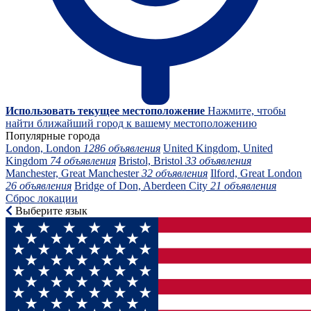
Использовать текущее местоположение
Нажмите, чтобы
найти ближайший город к вашему местоположению
Популярные города
London, London
1286 объявления
United Kingdom, United
Kingdom
74 объявления
Bristol, Bristol
33 объявления
Manchester, Great Manchester
32 объявления
Ilford, Great London
26 объявления
Bridge of Don, Aberdeen City
21 объявления
Сброс локации
Выберите язык