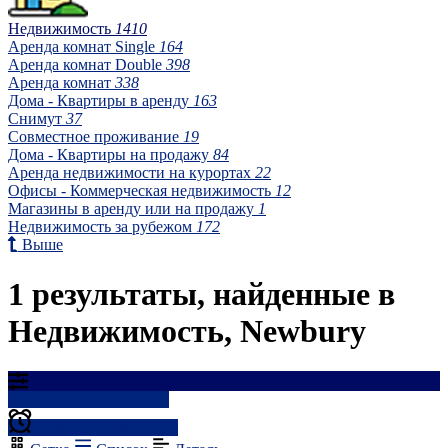
Недвижимость
1410
Аренда комнат Single
164
Аренда комнат Double
398
Аренда комнат
338
Дома - Квартиры в аренду
163
Снимут
37
Совместное проживание
19
Дома - Квартиры на продажу
84
Аренда недвижимости на курортах
22
Офисы - Коммерческая недвижимость
12
Магазины в аренду или на продажу
1
Недвижимость за рубежом
172
Выше
1 результаты, найденные в
Недвижимость, Newbury
Результаты фильтрации
Создать оповещение