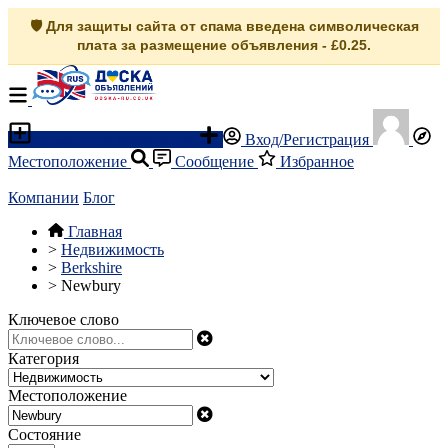
🛡️ Для защиты сайта от спама введена символическая
плата за размещение объявления - £0.25.
Разместить объявление
Вход/Регистрация
Местоположение
Сообщение
Избранное
Компании
Блог
Главная
>
Недвижимость
>
Berkshire
>
Newbury
Ключевое слово
Категория
Местоположение
Состояние