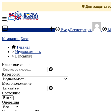
🛡️ Для защиты 
Разместить объявление
Вход/Регистрация
М
Компании
Блог
Главная
>
Недвижимость
>
Lancashire
Ключевое слово
Категория
Местоположение
Состояние
Операция