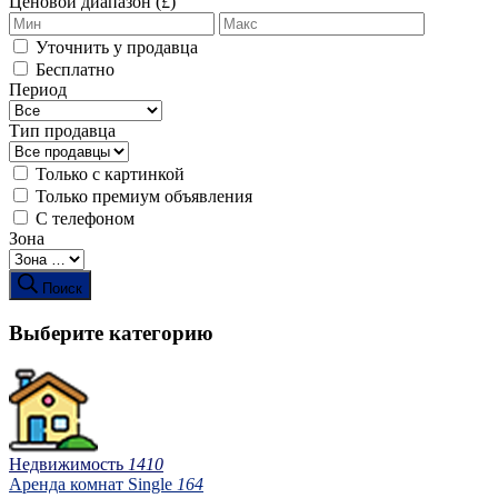
Ценовой диапазон (£)
Уточнить у продавца
Бесплатно
Период
Тип продавца
Только с картинкой
Только премиум объявления
С телефоном
Зона
Поиск
Выберите категорию
Недвижимость
1410
Аренда комнат Single
164