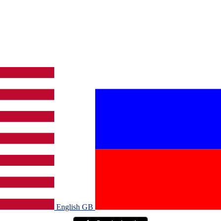
English GB‎