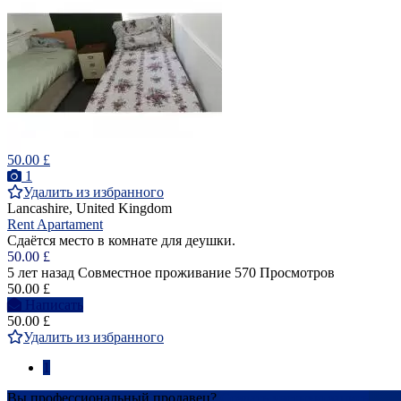
50.00 £
1
Удалить из избранного
Lancashire, United Kingdom
Rent Apartament
Сдаётся место в комнате для деушки.
50.00 £
5 лет назад
Совместное проживание
570 Просмотров
50.00 £
Написать
50.00 £
Удалить из избранного
1
Вы профессиональный продавец?
Создать учетную запись