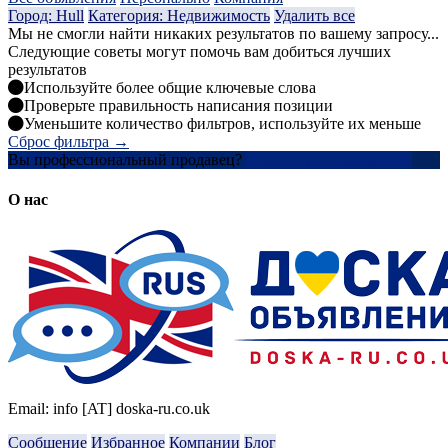
Город: Hull
Категория: Недвижимость
Удалить все
Мы не смогли найти никаких результатов по вашему запросу...
Следующие советы могут помочь вам добиться лучших
результатов
Используйте более общие ключевые слова
Проверьте правильность написания позиции
Уменьшите количество фильтров, используйте их меньше
Сброс фильтра →
Вы профессиональный продавец?
Создать учетную запись
О нас
Email: info [AT] doska-ru.co.uk
Сообщение
Избранное
Компании
Блог