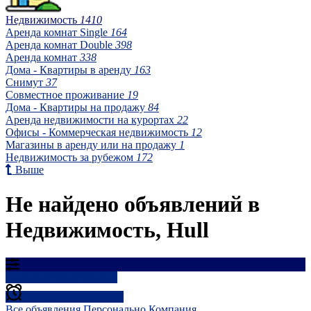
Недвижимость
1410
Аренда комнат Single
164
Аренда комнат Double
398
Аренда комнат
338
Дома - Квартиры в аренду
163
Снимут
37
Совместное проживание
19
Дома - Квартиры на продажу
84
Аренда недвижимости на курортах
22
Офисы - Коммерческая недвижимость
12
Магазины в аренду или на продажу
1
Недвижимость за рубежом
172
Выше
Не найдено объявлений в
Недвижимость, Hull
Результаты фильтрации
Создать оповещение
Все объявления
Персонально
Компания