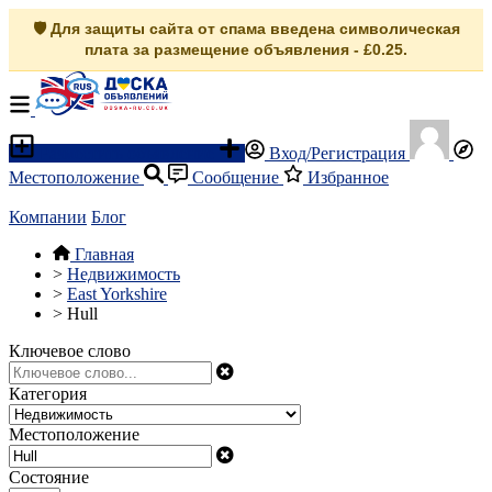
🛡️ Для защиты сайта от спама введена символическая
плата за размещение объявления - £0.25.
Разместить объявление
Вход/Регистрация
Местоположение
Сообщение
Избранное
Компании
Блог
Главная
>
Недвижимость
>
East Yorkshire
>
Hull
Ключевое слово
Категория
Местоположение
Состояние