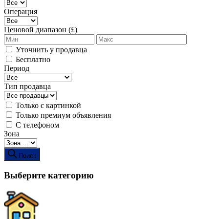
Операция
Ценовой диапазон (£)
Уточнить у продавца
Бесплатно
Период
Тип продавца
Только с картинкой
Только премиум объявления
С телефоном
Зона
Поиск
Выберите категорию