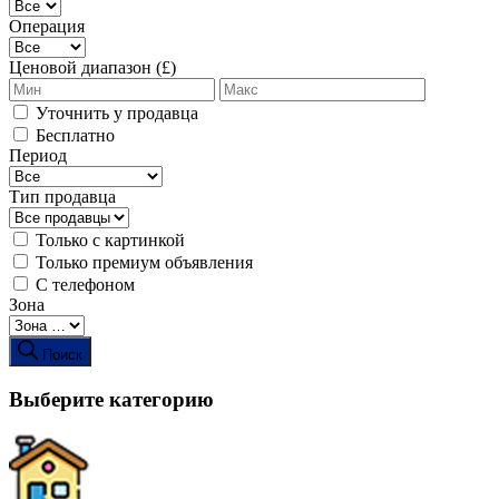
Операция
Ценовой диапазон (£)
Уточнить у продавца
Бесплатно
Период
Тип продавца
Только с картинкой
Только премиум объявления
С телефоном
Зона
Поиск
Выберите категорию