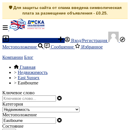
🛡️ Для защиты сайта от спама введена символическая
плата за размещение объявления - £0.25.
Разместить объявление
Вход/Регистрация
Местоположение
Сообщение
Избранное
Компании
Блог
Главная
>
Недвижимость
>
East Sussex
>
Eastbourne
Ключевое слово
Категория
Местоположение
Состояние