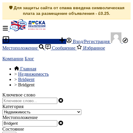
🛡️ Для защиты сайта от спама введена символическая
плата за размещение объявления - £0.25.
Разместить объявление
Вход/Регистрация
Местоположение
Сообщение
Избранное
Компании
Блог
Главная
>
Недвижимость
>
Bridgent
>
Bridgent
Ключевое слово
Категория
Местоположение
Состояние