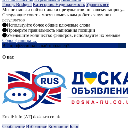
Город: Bridgent
Категория: Недвижимость
Удалить все
Мы не смогли найти никаких результатов по вашему запросу...
Следующие советы могут помочь вам добиться лучших
результатов
Используйте более общие ключевые слова
Проверьте правильность написания позиции
Уменьшите количество фильтров, используйте их меньше
Сброс фильтра →
Вы профессиональный продавец?
Создать учетную запись
О нас
Email: info [AT] doska-ru.co.uk
Сообщение
Избранное
Компании
Блог