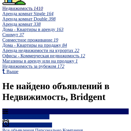
Недвижимость
1410
Аренда комнат Single
164
Аренда комнат Double
398
Аренда комнат
338
Дома - Квартиры в аренду
163
Снимут
37
Совместное проживание
19
Дома - Квартиры на продажу
84
Аренда недвижимости на курортах
22
Офисы - Коммерческая недвижимость
12
Магазины в аренду или на продажу
1
Недвижимость за рубежом
172
Выше
Не найдено объявлений в
Недвижимость, Bridgent
Результаты фильтрации
Создать оповещение
Все объявления
Персонально
Компания