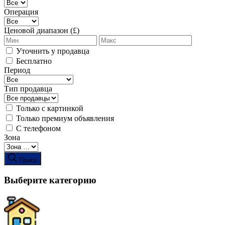
Операция
Ценовой диапазон (£)
Уточнить у продавца
Бесплатно
Период
Тип продавца
Только с картинкой
Только премиум объявления
С телефоном
Зона
Поиск
Выберите категорию