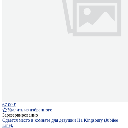
67.00 £
Удалить из избранного
Зарезервированно
Сдается место в комнате для девушки На Kingsbury (Jubilee
Line).