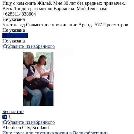
Ищу с кем снять Жильё. Мне 30 лет без вредных привычек.
Весь Лондон рассмотрю Варианты. Мой Телеграм:
+6283114838604
Не указана
5 лет назад
Совместное проживание
Аренда
577 Просмотров
Не указана
Написать
Не указана
Удалить из избранного
Бесплатно
1
Удалить из избранного
Aberdeen City, Scotland
Ищу друга или спутника жизни в Великобритании