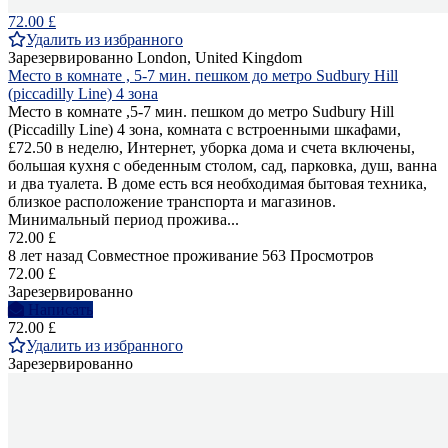
72.00 £
Удалить из избранного
Зарезервированно
London, United Kingdom
Место в комнате , 5-7 мин. пешком до метро Sudbury Hill
(piccadilly Line) 4 зона
Место в комнате ,5-7 мин. пешком до метро Sudbury Hill
(Piccadilly Line) 4 зона, комнатa с встроенными шкафами,
£72.50 в неделю, Интернет, уборка дома и счета включены,
большая кухня с обеденным столом, сад, парковка, душ, ванна
и два туалета. В доме есть вся необходимая бытовая техника,
близкое расположение транспорта и магазинов.
Минимальный период прожива...
72.00 £
8 лет назад
Совместное проживание
563 Просмотров
72.00 £
Зарезервированно
Написать
72.00 £
Удалить из избранного
Зарезервированно