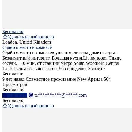
Бесплатно
Удалить из избранного
London, United Kingdom
Сдаётся место в комнате
Сдаётся место в комнатев уютном, чистом доме с садом.
Безлимитный интернет. Большая кухня.Living room. Тихие
соседи. . 10 мин. от станции метро South Woodford Central
Lane. Рядом большоe Tesco. £65 в неделю, Звоните
Бесплатно
9 лет назад
Совместное проживание
New
Аренда
564
Просмотров
Бесплатно
Написать
ta**********@*****.com
Бесплатно
Удалить из избранного