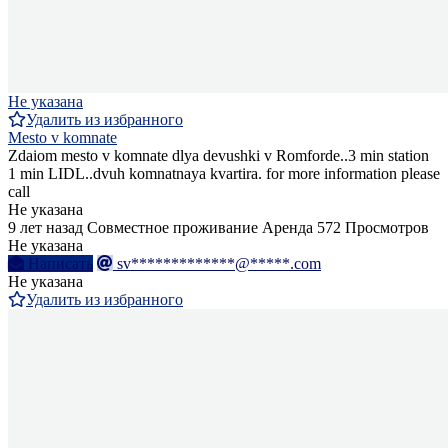
Не указана
Удалить из избранного
Mesto v komnate
Zdaiom mesto v komnate dlya devushki v Romforde..3 min station
1 min LIDL..dvuh komnatnaya kvartira. for more information please
call
Не указана
9 лет назад
Совместное проживание
Аренда
572 Просмотров
Не указана
Написать
sv*************@*****.com
Не указана
Удалить из избранного