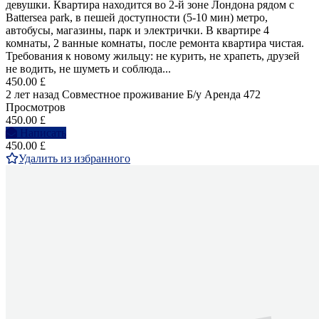
девушки. Квартира находится во 2-й зоне Лондона рядом с
Battersea park, в пешей доступности (5-10 мин) метро,
автобусы, магазины, парк и электрички. В квартире 4
комнаты, 2 ванные комнаты, после ремонта квартира чистая.
Требования к новому жильцу: не курить, не храпеть, друзей
не водить, не шуметь и соблюда...
450.00 £
2 лет назад
Совместное проживание
Б/у
Аренда
472
Просмотров
450.00 £
Написать
450.00 £
Удалить из избранного