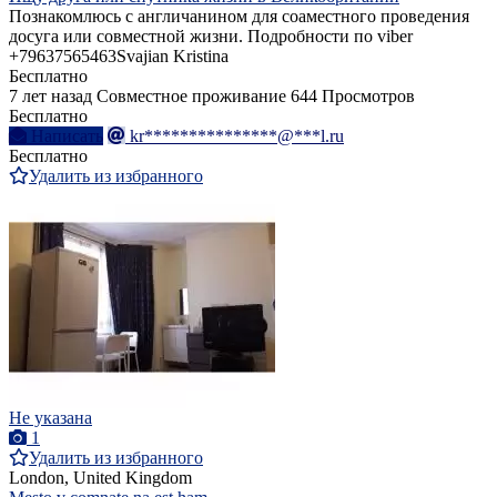
Познакомлюсь с англичанином для соаместного проведения
досуга или совместной жизни. Подробности по viber
+79637565463Svajian Kristina
Бесплатно
7 лет назад
Совместное проживание
644 Просмотров
Бесплатно
Написать
kr***************@***l.ru
Бесплатно
Удалить из избранного
Не указана
1
Удалить из избранного
London, United Kingdom