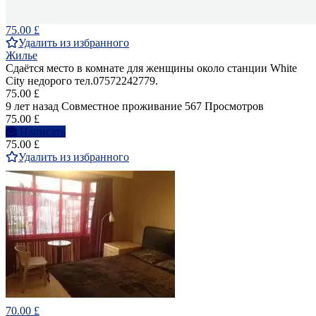
75.00 £
Удалить из избранного
Жилье
Сдаётся место в комнате для женщины около станции White
City недорого тел.07572242779.
75.00 £
9 лет назад
Совместное проживание
567 Просмотров
75.00 £
Написать
75.00 £
Удалить из избранного
70.00 £