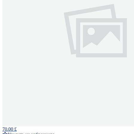
70.00 £