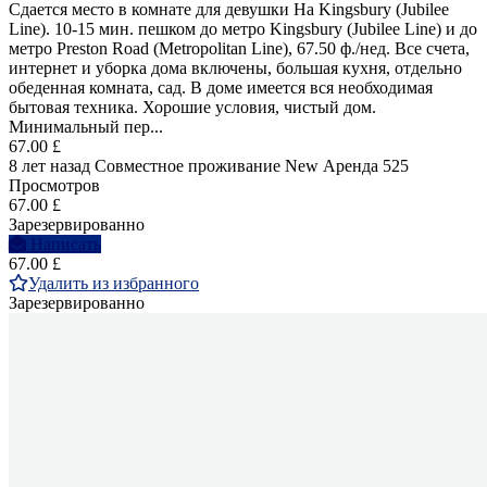
Сдается место в комнате для девушки На Kingsbury (Jubilee
Line). 10-15 мин. пешком до метро Kingsbury (Jubilee Line) и до
метро Preston Road (Metropolitan Line), 67.50 ф./нед. Все счета,
интернет и уборка дома включены, большая кухня, отдельно
обеденная комната, сад. В доме имеется вся необходимая
бытовая техника. Хорошие условия, чистый дом.
Минимальный пер...
67.00 £
8 лет назад
Совместное проживание
New
Аренда
525
Просмотров
67.00 £
Зарезервированно
Написать
67.00 £
Удалить из избранного
Зарезервированно