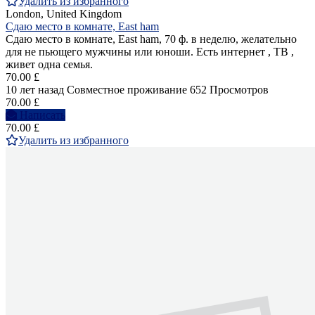
Удалить из избранного
London, United Kingdom
Сдаю место в комнате, East ham
Сдаю место в комнате, East ham, 70 ф. в неделю, желательно
для не пьющего мужчины или юноши. Есть интернет , ТВ ,
живет одна семья.
70.00 £
10 лет назад
Совместное проживание
652 Просмотров
70.00 £
Написать
70.00 £
Удалить из избранного