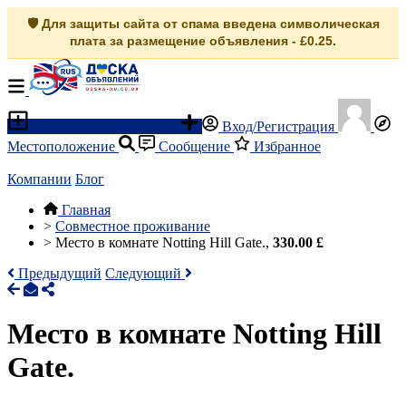
🛡️ Для защиты сайта от спама введена символическая
плата за размещение объявления - £0.25.
Разместить объявление
Вход/Регистрация
Местоположение
Сообщение
Избранное
Компании
Блог
Главная
>
Совместное проживание
>
Место в комнате Notting Hill Gate.,
330.00 £
Предыдущий
Следующий
Место в комнате Notting Hill
Gate.