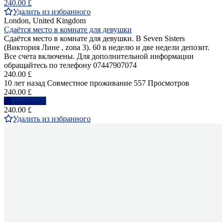
240.00 £
Удалить из избранного
London, United Kingdom
Сдаётся место в комнате для девушки
Сдаётся место в комнате для девушки. В Seven Sisters
(Виктория Лине , zona 3). 60 в неделю и две недели депозит.
Все счета включены. Для дополнительной информации
обращайтесь по телефону 07447907074
240.00 £
10 лет назад
Совместное проживание
557 Просмотров
240.00 £
Написать
240.00 £
Удалить из избранного