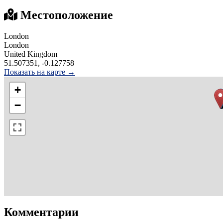
Местоположение
London
London
United Kingdom
51.507351, -0.127758
Показать на карте →
+
−
Комментарии