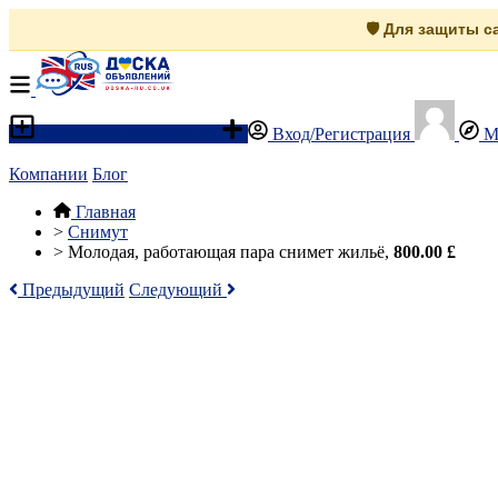
🛡️ Для защиты 
Разместить объявление
Вход/Регистрация
М
Компании
Блог
Главная
>
Снимут
>
Молодая, работающая пара снимет жильё,
800.00 £
Предыдущий
Следующий