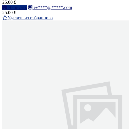
25.00 £
Написать
ev****@*****.com
25.00 £
Удалить из избранного