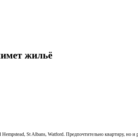
нимет жильё
Hempstead, St Albans, Watford. Предпочтительно квартиру, но и