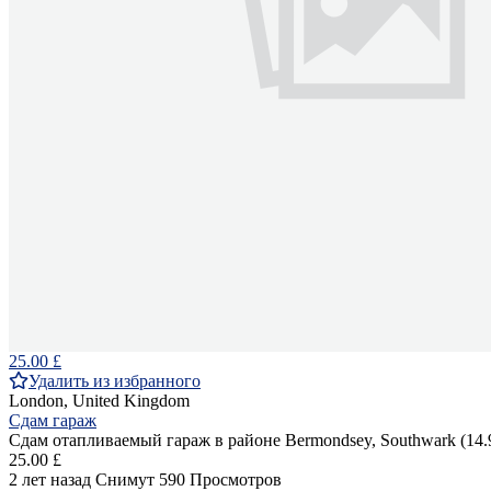
25.00 £
Удалить из избранного
London, United Kingdom
Сдам гараж
Сдам отапливаемый гараж в районе Bermondsey, Southwark (14.9 s
25.00 £
2 лет назад
Снимут
590 Просмотров