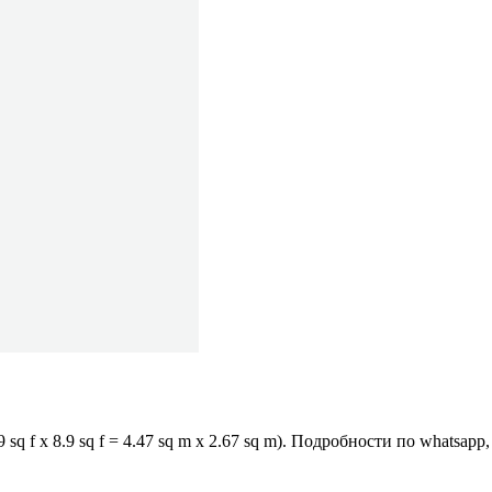
q f x 8.9 sq f = 4.47 sq m x 2.67 sq m). Подробности по whatsap