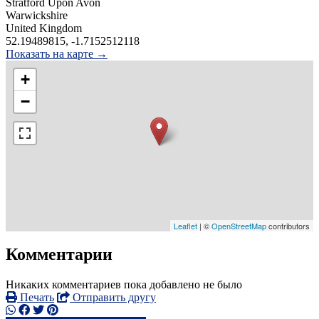
Stratford Upon Avon
Warwickshire
United Kingdom
52.19489815, -1.7152512118
Показать на карте →
+
−
Leaflet
| ©
OpenStreetMap
contributors
Комментарии
Никаких комментариев пока добавлено не было
Печать
Отправить другу