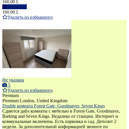
160.00 £
Написать
160.00 £
Удалить из избранного
Не указана
5
Удалить из избранного
Premium
Premium
London, United Kingdom
Double комната Forest Gate, Goodmayes, Seven Kings
Сдаются дабл комнаты с мебелью в Forest Gate, Goodmayes,
Barking and Seven Kings. Недалеко от станции. Интернет и
коммунальные включены. Есть парковка и сад. Депозит 2
недели. За дополнительной информацией звоните по