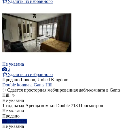
Удалить из избранного
Не указана
2
Удалить из избранного
Продано
London, United Kingdom
Double komnata Gants Hill
✨ Сдается просторная меблированная дабл-комната в Gants
Hill! ✨
Не указана
1 год назад
Аренда комнат Double
718 Просмотров
Не указана
Продано
Написать
Не указана