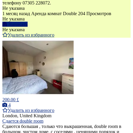
телефону 07305 228072.
Не указана
1 месяц назад
Аренда комнат Double
204 Просмотров
Не указана
Написать
Не указана
Удалить из избранного
200.00 £
4
Удалить из избранного
London, United Kingdom
Сдается double room
Сдаются большая , только что выкрашенная, double room в
большом, чистом доме, с соседями , ценящими порядок и