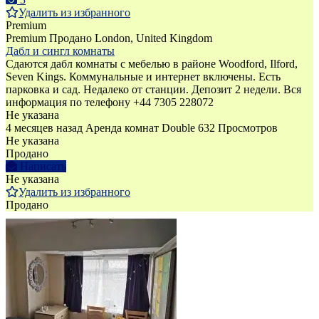
Удалить из избранного
Premium
Premium
Продано
London, United Kingdom
Дабл и сингл комнаты
Сдаются дабл комнаты с мебелью в районе Woodford, Ilford,
Seven Kings. Коммунальные и интернет включены. Есть
парковка и сад. Недалеко от станции. Депозит 2 недели. Вся
информация по телефону +44 7305 228072
Не указана
4 месяцев назад
Аренда комнат Double
632 Просмотров
Не указана
Продано
Написать
Не указана
Удалить из избранного
Продано