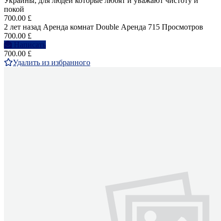
Украины, для людей которые любят и уважают чистоту и
покой
700.00 £
2 лет назад
Аренда комнат Double
Аренда
715 Просмотров
700.00 £
Написать
700.00 £
Удалить из избранного