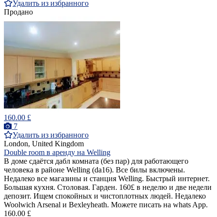
Удалить из избранного
Продано
160.00 £
7
Удалить из избранного
London, United Kingdom
Double room в аренду на Welling
В доме сдаётся дабл комната (без пар) для работающего
человека в районе Welling (da16). Все билы включены.
Недалеко все магазины и станция Welling. Быстрый интернет.
Большая кухня. Столовая. Гарден. 160£ в неделю и две недели
депозит. Ищем спокойных и чистоплотных людей. Недалеко
Woolwich Arsenal и Bexleyheath. Можете писать на whats App.
160.00 £