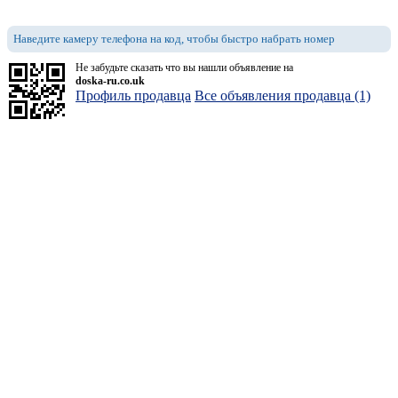
Наведите камеру телефона на код, чтобы быстро набрать номер
Не забудьте сказать что вы нашли объявление на
doska-ru.co.uk
Профиль продавца
Все объявления продавца (1)