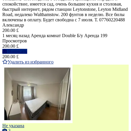
спокойствие, имеется сад, очень большие кухня и столовая,
быстрый интернет, рядом станции Leytonstone, Leyton Midland
Road, недалеко Walthamstow. 200 фунтов в неделю. Все билы
включены в оплату. Будет свободна с 7 июля. Т. 07760220488
Александр
200.00 £
1 месяц назад
Аренда комнат Double
Б/у
Аренда
199
Просмотров
200.00 £
Написать
200.00 £
Удалить из избранного
Не указана
3