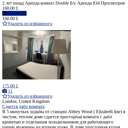
2 лет назад
Аренда комнат Double
Б/у
Аренда
834 Просмотров
160.00 £
Написать
160.00 £
Удалить из избранного
175.00 £
11
Удалить из избранного
London, United Kingdom
Сдается дабл комната
В 5 минутках ходьбы от станции Abbey Wood ( Elizabeth line) в
чистом, теплом доме сдается просторная комната с дабл
кроватью и отдельным холодильником для работающего
парня/ мужчины на втором этаже. В доме просторная кухня,