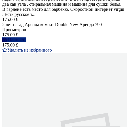
два сан узла , стиральная машина и машина для сушки белья.
В гардене есть место для барбекю. Скоростной интернет virgin
. Есть русское т...
175.00 £
2 лет назад
Аренда комнат Double
New
Аренда
790
Просмотров
175.00 £
Написать
175.00 £
Удалить из избранного