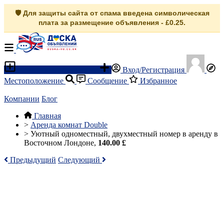
🛡️ Для защиты сайта от спама введена символическая
плата за размещение объявления - £0.25.
Разместить объявление
Вход/Регистрация
Местоположение
Сообщение
Избранное
Компании
Блог
Главная
>
Аренда комнат Double
>
Уютный одноместный, двухместный номер в аренду в
Восточном Лондоне,
140.00 £
Предыдущий
Следующий