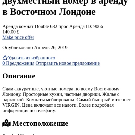
двухместный номер в аренду
в Восточном Лондоне
Аренда комнат Double
682 прос
Аренда
ID: 9066
140.00 £
Make price offer
Опубликовано Апрель 26, 2019
Удалить из избранного
0
Предложения
Отправить новое предложение
Описание
Сдам аккуратные, уютные номера по всему Восточному
Лондону. Просторные кухни, частные дворики. Жилье с
парковкой. Комнаты меблированы. Самый быстрый интернет
VIRGIN. Цена включает все налоги. Более подробная
информация по телефону.
Местоположение