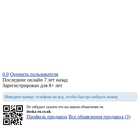
0.0
Оценить пользователя
Последние онлайн 7 лет назад
Зарегистрирован для 8+ лет
Наведите камеру телефона на код, чтобы быстро набрать номер
Не забудьте сказать что вы нашли объявление на
doska-ru.co.uk
Профиль продавца
Все объявления продавца (3)