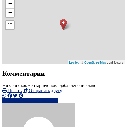
+
−
Leaflet
| ©
OpenStreetMap
contributors
Комментарии
Никаких комментариев пока добавлено не было
Печать
Отправить другу
0755306xxxx
Написать