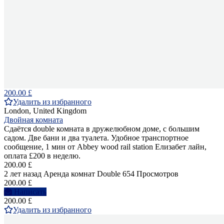
200.00 £
Удалить из избранного
London, United Kingdom
Двойная комната
Сдаётся double комната в дружелюбном доме, с большим
садом. Две бани и два туалета. Удобное транспортное
сообщение, 1 мин от Abbey wood rail station Елизабет лайн,
оплата £200 в неделю.
200.00 £
2 лет назад
Аренда комнат Double
654 Просмотров
200.00 £
Написать
200.00 £
Удалить из избранного