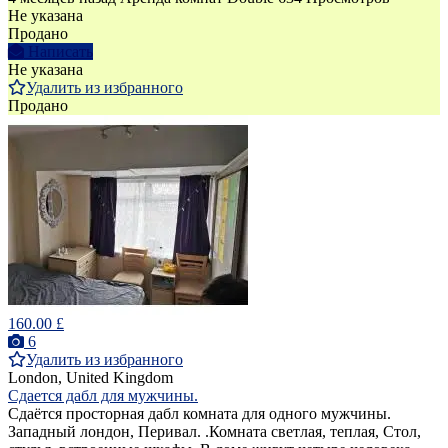
Не указана
Продано
Написать
Не указана
Удалить из избранного
Продано
160.00 £
6
Удалить из избранного
London, United Kingdom
Сдается дабл для мужчины.
Cдаётся просторная дабл комната для одного мужчины.
Западный лондон, Перивал. .Комната светлая, теплая, Стол,