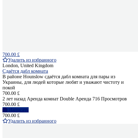
700.00 £
Удалить из избранного
London, United Kingdom
Сдаётся дабл комната
В районе Hounslow сдаётся дабл комната для пары из
Украины, для людей которые любят и уважают чистоту и
покой
700.00 £
2 лет назад
Аренда комнат Double
Аренда
716 Просмотров
700.00 £
Написать
700.00 £
Удалить из избранного