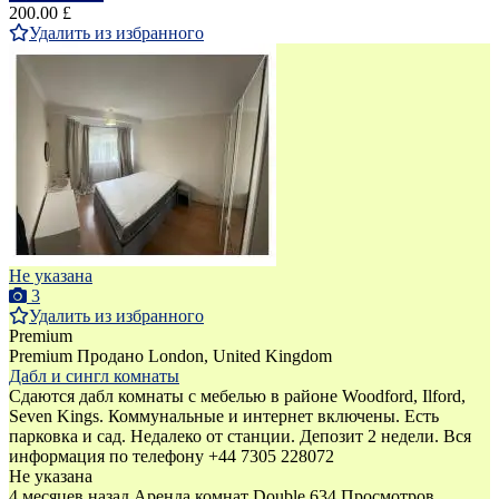
200.00 £
Удалить из избранного
Не указана
3
Удалить из избранного
Premium
Premium
Продано
London, United Kingdom
Дабл и сингл комнаты
Сдаются дабл комнаты с мебелью в районе Woodford, Ilford,
Seven Kings. Коммунальные и интернет включены. Есть
парковка и сад. Недалеко от станции. Депозит 2 недели. Вся
информация по телефону +44 7305 228072
Не указана
4 месяцев назад
Аренда комнат Double
634 Просмотров