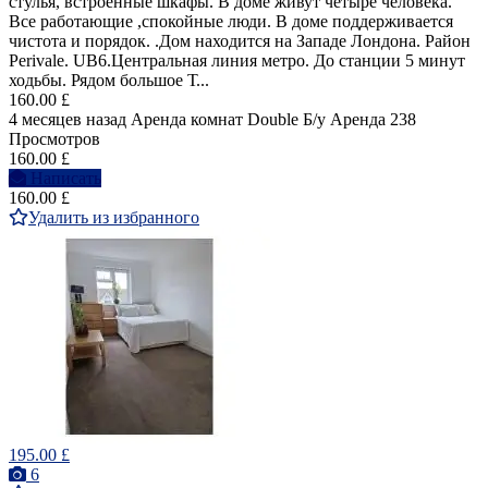
стулья, встроенные шкафы. В доме живут четыре человека.
Все работающие ,спокойные люди. В доме поддерживается
чистота и порядок. .Дом находится на Западе Лондона. Район
Perivale. UB6.Центральная линия метро. До станции 5 минут
ходьбы. Рядом большое Т...
160.00 £
4 месяцев назад
Аренда комнат Double
Б/у
Аренда
238
Просмотров
160.00 £
Написать
160.00 £
Удалить из избранного
195.00 £
6