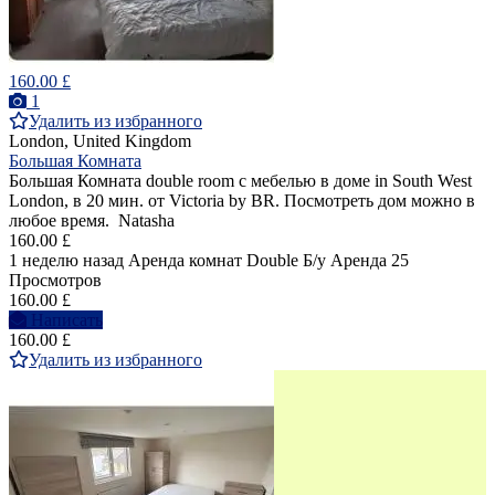
160.00 £
1
Удалить из избранного
London, United Kingdom
Большая Комната
Большая Комната double room с мебелью в доме in South West
London, в 20 мин. от Victoria by BR. Посмотреть дом можно в
любое время. Natasha
160.00 £
1 неделю назад
Аренда комнат Double
Б/у
Аренда
25
Просмотров
160.00 £
Написать
160.00 £
Удалить из избранного