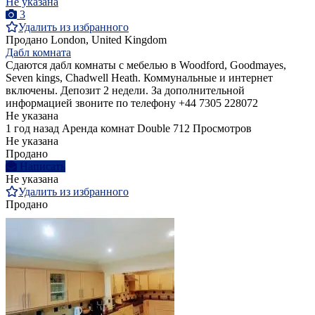
Не указана
3
Удалить из избранного
Продано
London, United Kingdom
Дабл комната
Сдаются дабл комнаты с мебелью в Woodford, Goodmayes,
Seven kings, Chadwell Heath. Коммунальные и интернет
включены. Депозит 2 недели. За дополнительной
информацией звоните по телефону +44 7305 228072
Не указана
1 год назад
Аренда комнат Double
712 Просмотров
Не указана
Продано
Написать
Не указана
Удалить из избранного
Продано