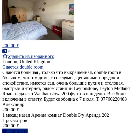
200.00 £
4
Удалить из избранного
London, United Kingdom
Сдается double room
Сдаются большая , только что выкрашенная, double room в
большом, чистом доме, с соседями , ценящими порядок и
спокойствие, имеется сад, очень большие кухня и столовая,
быстрый интернет, рядом станции Leytonstone, Leyton Midland
Road, недалеко Walthamstow. 200 фунтов в неделю. Все билы
включены в оплату. Будет свободна с 7 июля. Т. 07760220488
Александр
200.00 £
1 месяц назад
Аренда комнат Double
Б/у
Аренда
202
Просмотров
200.00 £
Написать