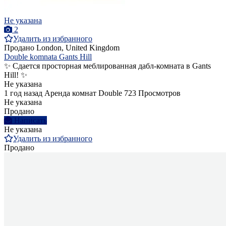
Не указана
2
Удалить из избранного
Продано
London, United Kingdom
Double komnata Gants Hill
✨ Сдается просторная меблированная дабл-комната в Gants
Hill! ✨
Не указана
1 год назад
Аренда комнат Double
723 Просмотров
Не указана
Продано
Написать
Не указана
Удалить из избранного
Продано