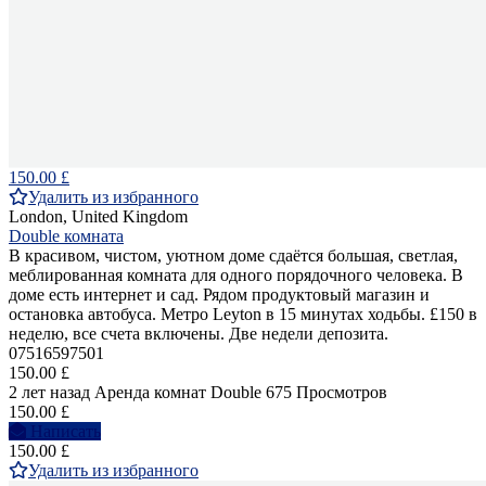
150.00 £
Удалить из избранного
London, United Kingdom
Double комната
В красивом, чистом, уютном доме сдаётся большая, светлая,
меблированная комната для одного порядочного человека. В
доме есть интернет и сад. Рядом продуктовый магазин и
остановка автобуса. Метро Leyton в 15 минутах ходьбы. £150 в
неделю, все счета включены. Две недели депозита.
07516597501
150.00 £
2 лет назад
Аренда комнат Double
675 Просмотров
150.00 £
Написать
150.00 £
Удалить из избранного