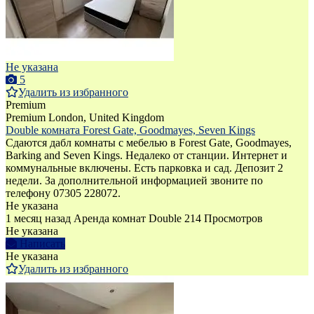
Не указана
5
Удалить из избранного
Premium
Premium
London, United Kingdom
Double комната Forest Gate, Goodmayes, Seven Kings
Сдаются дабл комнаты с мебелью в Forest Gate, Goodmayes,
Barking and Seven Kings. Недалеко от станции. Интернет и
коммунальные включены. Есть парковка и сад. Депозит 2
недели. За дополнительной информацией звоните по
телефону 07305 228072.
Не указана
1 месяц назад
Аренда комнат Double
214 Просмотров
Не указана
Написать
Не указана
Удалить из избранного