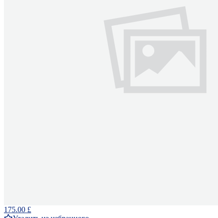
175.00 £