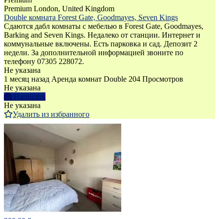
Premium
London, United Kingdom
Double комната Forest Gate, Goodmayes, Seven Kings
Сдаются дабл комнаты с мебелью в Forest Gate, Goodmayes,
Barking and Seven Kings. Недалеко от станции. Интернет и
коммунальные включены. Есть парковка и сад. Депозит 2
недели. За дополнительной информацией звоните по
телефону 07305 228072.
Не указана
1 месяц назад
Аренда комнат Double
204 Просмотров
Не указана
Написать
Не указана
Удалить из избранного