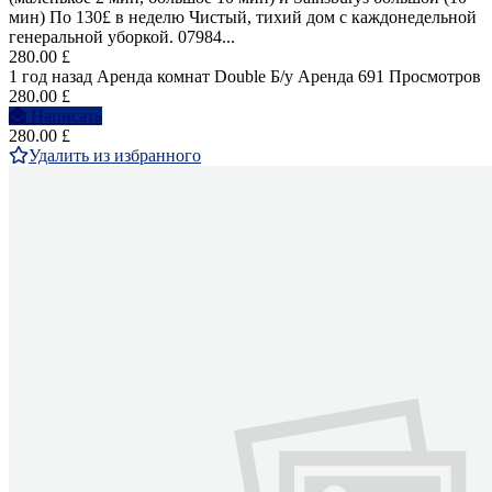
мин) По 130£ в неделю Чистый, тихий дом с каждонедельной
генеральной уборкой. 07984...
280.00 £
1 год назад
Аренда комнат Double
Б/у
Аренда
691 Просмотров
280.00 £
Написать
280.00 £
Удалить из избранного