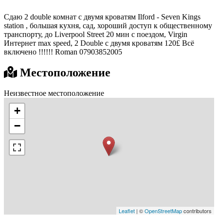
Cдаю 2 double комнат c двумя кроватям Ilford - Seven Kings
station , большая кухня, сад, хороший доступ к общественному
транспорту, до Liverpool Street 20 мин c поездом, Virgin
Интернет max speed, 2 Double c двумя кроватям 120£ Bсё
включенo !!!!!! Roman 07903852005
Местоположение
Неизвестное местоположение
+
−
Leaflet
| ©
OpenStreetMap
contributors