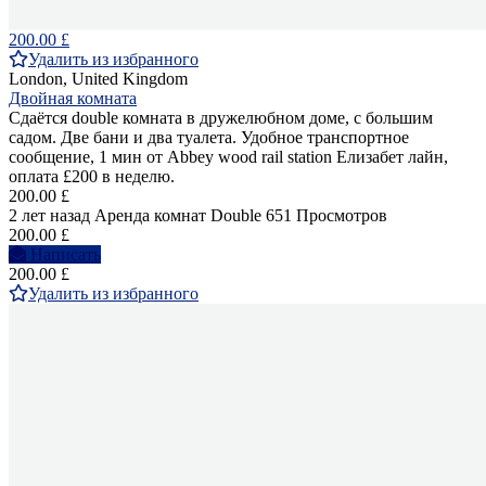
200.00 £
Удалить из избранного
London, United Kingdom
Двойная комната
Сдаётся double комната в дружелюбном доме, с большим
садом. Две бани и два туалета. Удобное транспортное
сообщение, 1 мин от Abbey wood rail station Елизабет лайн,
оплата £200 в неделю.
200.00 £
2 лет назад
Аренда комнат Double
651 Просмотров
200.00 £
Написать
200.00 £
Удалить из избранного