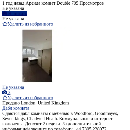
1 год назад
Аренда комнат Double
705 Просмотров
Не указана
Написать
Не указана
Удалить из избранного
Не указана
3
Удалить из избранного
Продано
London, United Kingdom
Дабл комната
Сдаются дабл комнаты с мебелью в Woodford, Goodmayes,
Seven kings, Chadwell Heath. Коммунальные и интернет
включены. Депозит 2 недели. За дополнительной
информацией звоните по телефону +44 7305 228072