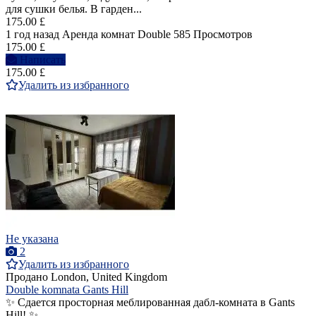
для сушки белья. В гарден...
175.00 £
1 год назад
Аренда комнат Double
585 Просмотров
175.00 £
Написать
175.00 £
Удалить из избранного
Не указана
2
Удалить из избранного
Продано
London, United Kingdom
Double komnata Gants Hill
✨ Сдается просторная меблированная дабл-комната в Gants
Hill! ✨