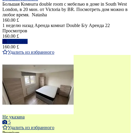
Большая Комната double room с мебелью в доме in South West
London, в 20 мин. от Victoria by BR. Посмотреть дом можно в
любое время. Natasha
160.00 £
1 неделю назад
Аренда комнат Double
Б/у
Аренда
22
Просмотров
160.00 £
Написать
160.00 £
Удалить из избранного
Не указана
5
Удалить из избранного
Premium