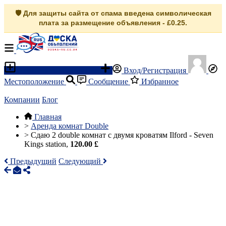
🛡️ Для защиты сайта от спама введена символическая
плата за размещение объявления - £0.25.
Разместить объявление
Вход/Регистрация
Местоположение
Сообщение
Избранное
Компании
Блог
Главная
>
Аренда комнат Double
>
Cдаю 2 double комнат c двумя кроватям Ilford - Seven
Kings station,
120.00 £
Предыдущий
Следующий