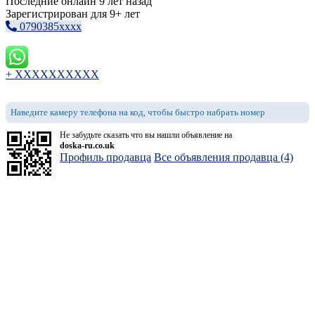
Последние онлайн 9 лет назад
Зарегистрирован для 9+ лет
0790385xxxx
+ XXXXXXXXXX
Наведите камеру телефона на код, чтобы быстро набрать номер
Не забудьте сказать что вы нашли объявление на
doska-ru.co.uk
Профиль продавца
Все объявления продавца (4)