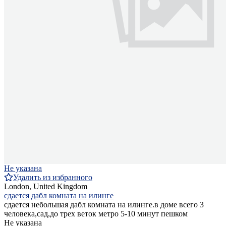
Не указана
Удалить из избранного
London, United Kingdom
сдается дабл комната на илинге
сдается небольшая дабл комната на илинге.в доме всего 3
человека,сад,до трех веток метро 5-10 минут пешком
Не указана