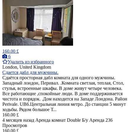
160.00 £
6
Удалить из избранного
London, United Kingdom
Сдается дабл для мужчины.
Cдаётся просторная дабл комната для одного мужчины.
Западный лондон, Перивал. .Комната светлая, теплая, Стол,
стулья, встроенные шкафы. В доме живут четыре человека.
Все работающие ,спокойные люди. В доме поддерживается
чистота и порядок. .Дом находится на Западе Лондона. Район
Perivale. UB6.Центральная линия метро. До станции 5 минут
ходьбы. Рядом большое Т...
160.00 £
4 месяцев назад
Аренда комнат Double
Б/у
Аренда
236
Просмотров
160.00 £