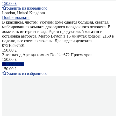
150.00 £
Удалить из избранного
London, United Kingdom
Double комната
В красивом, чистом, уютном доме сдаётся большая, светлая,
меблированная комната для одного порядочного человека. В
доме есть интернет и сад. Рядом продуктовый магазин и
остановка автобуса. Метро Leyton в 15 минутах ходьбы. £150 в
неделю, все счета включены. Две недели депозита.
07516597501
150.00 £
2 лет назад
Аренда комнат Double
672 Просмотров
150.00 £
Написать
150.00 £
Удалить из избранного