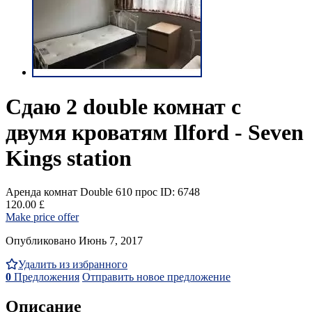
Cдаю 2 double комнат c
двумя кроватям Ilford - Seven
Kings station
Аренда комнат Double
610 прос
ID: 6748
120.00 £
Make price offer
Опубликовано Июнь 7, 2017
Удалить из избранного
0
Предложения
Отправить новое предложение
Описание