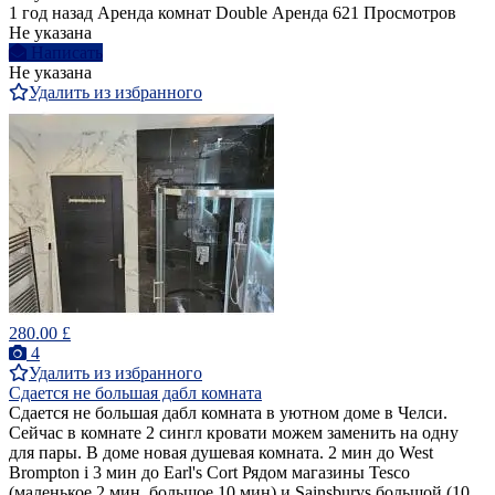
1 год назад
Аренда комнат Double
Аренда
621 Просмотров
Не указана
Написать
Не указана
Удалить из избранного
280.00 £
4
Удалить из избранного
Сдается не большая дабл комната
Сдается не большая дабл комната в уютном доме в Челси.
Сейчас в комнате 2 сингл кровати можем заменить на одну
для пары. В доме новая душевая комната. 2 мин до West
Brompton i 3 мин до Earl's Cort Рядом магазины Tesco
(маленькое 2 мин, большое 10 мин) и Sainsburys большой (10