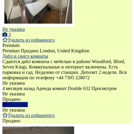
Не указана
3
Удалить из избранного
Premium
Premium
Продано
London, United Kingdom
Дабл и сингл комнаты
Сдаются дабл комнаты с мебелью в районе Woodford, Ilford,
Seven Kings. Коммунальные и интернет включены. Есть
парковка и сад. Недалеко от станции. Депозит 2 недели. Вся
информация по телефону +44 7305 228072
Не указана
4 месяцев назад
Аренда комнат Double
632 Просмотров
Не указана
Продано
Написать
Не указана
Удалить из избранного
Продано