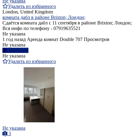
Не указана
Удалить из избранного
London, United Kingdom
комната дабл в районе Brixton; Лондон;
Сдаётся комната дабл с 11 сентября в районе Brixton; Лондон;
Вся инфо по телефону - 07919635521
Не указана
1 год назад
Аренда комнат Double
707 Просмотров
Не указана
Написать
Не указана
Удалить из избранного
Не указана
3