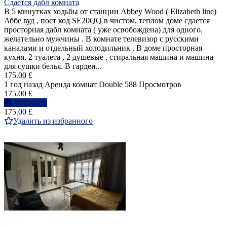
Сдается дабл комната
В 5 минутках ходьбы от станции Abbey Wood ( Elizabeth line)
Аббе вуд , пост код SE20QQ в чистом, теплом доме сдается
просторная дабл комната ( уже освобождена) для одного,
желательно мужчины . В комнате телевизор с русскими
каналами и отдельный холодильник . В доме просторная
кухня, 2 туалета , 2 душевые , стиральная машина и машина
для сушки белья. В гарден...
175.00 £
1 год назад
Аренда комнат Double
588 Просмотров
175.00 £
Написать
175.00 £
Удалить из избранного