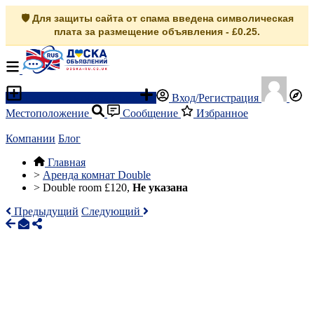
🛡️ Для защиты сайта от спама введена символическая
плата за размещение объявления - £0.25.
Разместить объявление
Вход/Регистрация
Местоположение
Сообщение
Избранное
Компании
Блог
Главная
>
Аренда комнат Double
>
Double room £120,
Не указана
Предыдущий
Следующий