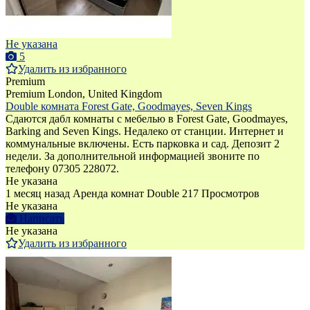
Не указана
5
Удалить из избранного
Premium
Premium
London, United Kingdom
Double комната Forest Gate, Goodmayes, Seven Kings
Сдаются дабл комнаты с мебелью в Forest Gate, Goodmayes,
Barking and Seven Kings. Недалеко от станции. Интернет и
коммунальные включены. Есть парковка и сад. Депозит 2
недели. За дополнительной информацией звоните по
телефону 07305 228072.
Не указана
1 месяц назад
Аренда комнат Double
217 Просмотров
Не указана
Написать
Не указана
Удалить из избранного