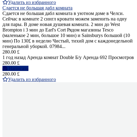
Удалить из избранного
Сдается не большая дабл комната
Сдается не большая дабл комната в уютном доме в Челси.
Сейчас в комнате 2 сингл кровати можем заменить на одну
для пары. В доме новая душевая комната. 2 мин до West
Brompton i 3 мин до Earl's Cort Рядом магазины Tesco
(маленькое 2 мин, большое 10 мин) и Sainsburys большой (10
мин) По 130£ в неделю Чистый, тихий дом с каждонедельной
генеральной уборкой. 07984...
280.00 £
1 год назад
Аренда комнат Double
Б/у
Аренда
692 Просмотров
280.00 £
Написать
280.00 £
Удалить из избранного