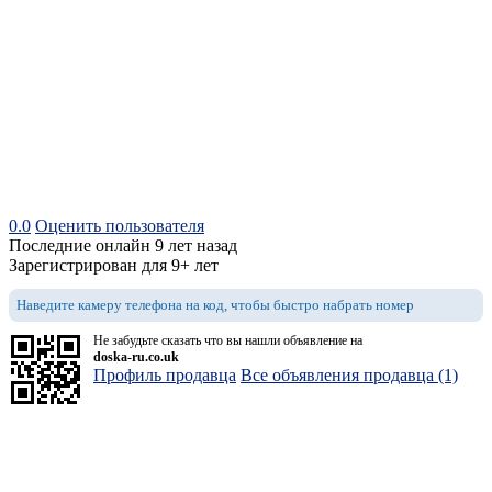
0.0
Оценить пользователя
Последние онлайн 9 лет назад
Зарегистрирован для 9+ лет
Наведите камеру телефона на код, чтобы быстро набрать номер
Не забудьте сказать что вы нашли объявление на
doska-ru.co.uk
Профиль продавца
Все объявления продавца (1)