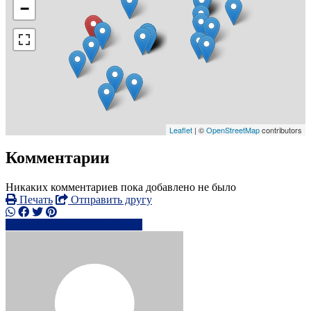
−
Leaflet
| ©
OpenStreetMap
contributors
Комментарии
Никаких комментариев пока добавлено не было
Печать
Отправить другу
0746274xxxx
Написать