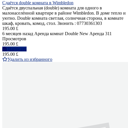
Сдаётся double комната в Wimbledon
Сдаётся двуспальная (double) комнатa для одного в
малонаселённой квартире в районе Wimbledon. В доме тепло и
уютно. Double комната светлая, солнечная сторона, в комнате
шкаф, кровать, комод, стол. Звонить : 07730361303
195.00 £
6 месяцев назад
Аренда комнат Double
New
Аренда
311
Просмотров
195.00 £
Написать
195.00 £
Удалить из избранного