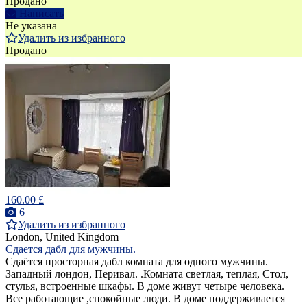
Продано
Написать
Не указана
Удалить из избранного
Продано
160.00 £
6
Удалить из избранного
London, United Kingdom
Сдается дабл для мужчины.
Cдаётся просторная дабл комната для одного мужчины.
Западный лондон, Перивал. .Комната светлая, теплая, Стол,
стулья, встроенные шкафы. В доме живут четыре человека.
Все работающие ,спокойные люди. В доме поддерживается