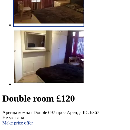
Double room £120
Аренда комнат Double
697 прос
Аренда
ID: 6367
Не указана
Make price offer