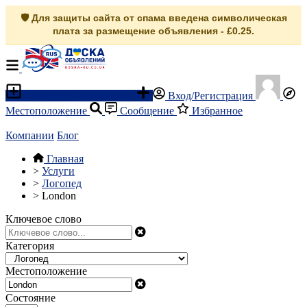
🛡️ Для защиты сайта от спама введена символическая
плата за размещение объявления - £0.25.
Разместить объявление
Вход/Регистрация
Местоположение
Сообщение
Избранное
Компании
Блог
Главная
>
Услуги
>
Логопед
>
London
Ключевое слово
Категория
Местоположение
Состояние