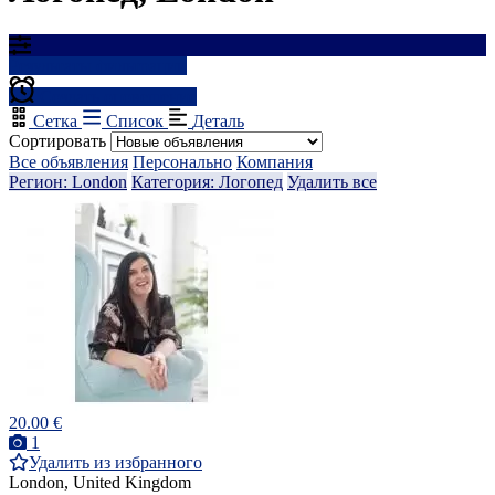
Результаты фильтрации
Создать оповещение
Сетка
Список
Деталь
Сортировать
Все объявления
Персонально
Компания
Регион: London
Категория: Логопед
Удалить все
20.00 €
1
Удалить из избранного
London, United Kingdom