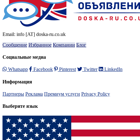
Email: info [AT] doska-ru.co.uk
Сообщение
Избранное
Компании
Блог
Социальные медиа
Whatsapp
Facebook
Pinterest
Twitter
LinkedIn
Информация
Партнеры
Реклама
Премиум услуги
Privacy Policy
Выберите язык