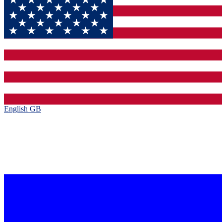
English GB‎