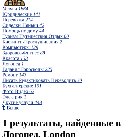
Услуги
1864
Юридические
141
Перевозка
214
Сиделки-Няньки
42
Помощь по дому
44
Туризм-Путешествия-Отдых
60
Кастинги-Прослушивания
2
Компьютеры
129
Здоровье-Фитнес
88
Красота
133
Логопед
1
Гадания-Гороскопы
225
Ремонт
143
Писать-Редактировать-Переводить
30
Бухгалтерские
101
Фото-Видео
62
Электрик
1
Другие услуги
448
Выше
1 результаты, найденные в
Логопед, London