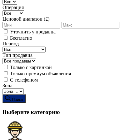
Операция
Ценовой диапазон (£)
Уточнить у продавца
Бесплатно
Период
Тип продавца
Только с картинкой
Только премиум объявления
С телефоном
Зона
Поиск
Выберите категорию