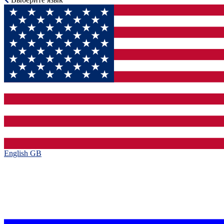
English GB‎