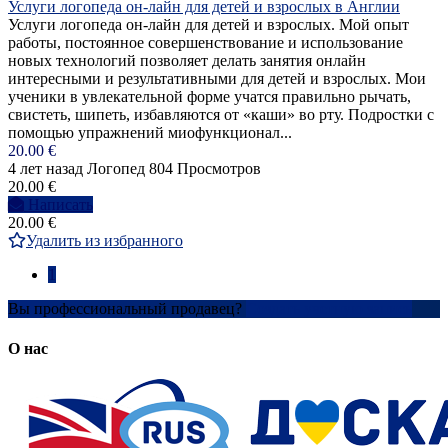
Услуги логопеда он-лайн для детей и взрослых в Англии
Услуги логопеда он-лайн для детей и взрослых. Мой опыт
работы, постоянное совершенствование и использование
новых технологий позволяет делать занятия онлайн
интересными и результативными для детей и взрослых. Мои
ученики в увлекательной форме учатся правильно рычать,
свистеть, шипеть, избавляются от «каши» во рту. Подростки с
помощью упражнений миофункционал...
20.00 €
4 лет назад
Логопед
804 Просмотров
20.00 €
Написать
20.00 €
Удалить из избранного
1
Вы профессиональный продавец?
Создать учетную запись
О нас