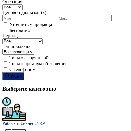
Операция
Ценовой диапазон (£)
Уточнить у продавца
Бесплатно
Период
Тип продавца
Только с картинкой
Только премиум объявления
С телефоном
Поиск
Выберите категорию
Работа и бизнес
2149