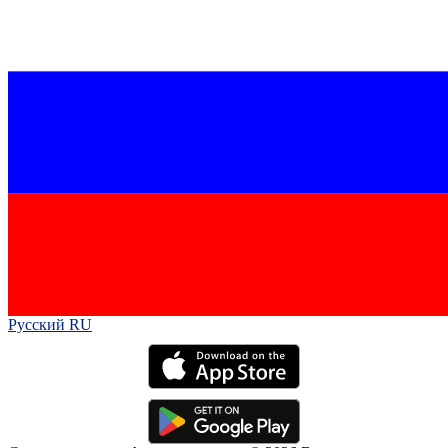
Русский RU‎