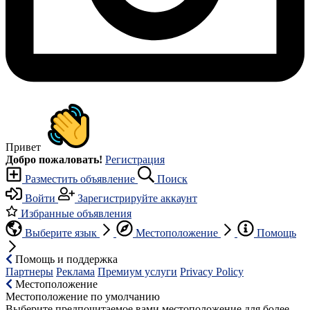
Привет
Добро пожаловать!
Регистрация
Разместить объявление
Поиск
Войти
Зарегистрируйте аккаунт
Избранные объявления
Выберите язык
Местоположение
Помощь
Помощь и поддержка
Партнеры
Реклама
Премиум услуги
Privacy Policy
Местоположение
Местоположение по умолчанию
Выберите предпочитаемое вами местоположение для более