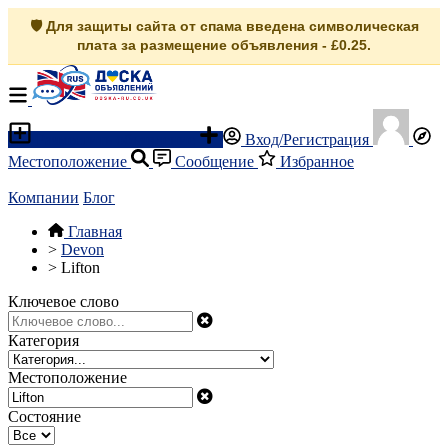
🛡️ Для защиты сайта от спама введена символическая
плата за размещение объявления - £0.25.
Разместить объявление
Вход/Регистрация
Местоположение
Сообщение
Избранное
Компании
Блог
Главная
>
Devon
>
Lifton
Ключевое слово
Категория
Местоположение
Состояние