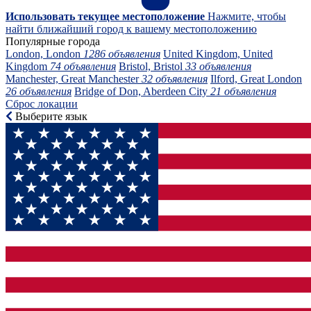
Использовать текущее местоположение
Нажмите, чтобы
найти ближайший город к вашему местоположению
Популярные города
London, London
1286 объявления
United Kingdom, United
Kingdom
74 объявления
Bristol, Bristol
33 объявления
Manchester, Great Manchester
32 объявления
Ilford, Great London
26 объявления
Bridge of Don, Aberdeen City
21 объявления
Сброс локации
Выберите язык