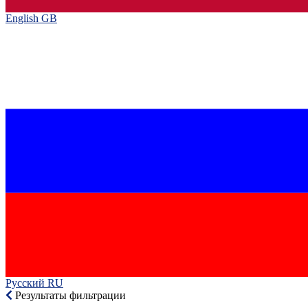
English GB‎
Русский RU‎
Результаты фильтрации