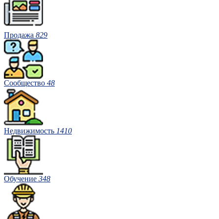
Продажа
829
Сообщество
48
Недвижимость
1410
Обучение
348