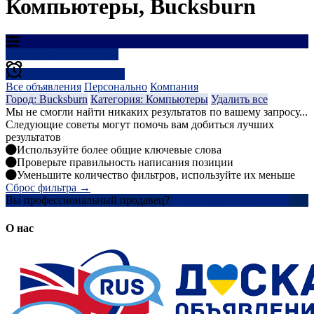
Компьютеры, Bucksburn
Результаты фильтрации
Создать оповещение
Все объявления
Персонально
Компания
Город: Bucksburn
Категория: Компьютеры
Удалить все
Мы не смогли найти никаких результатов по вашему запросу...
Следующие советы могут помочь вам добиться лучших
результатов
Используйте более общие ключевые слова
Проверьте правильность написания позиции
Уменьшите количество фильтров, используйте их меньше
Сброс фильтра →
Вы профессиональный продавец?
Создать учетную запись
О нас