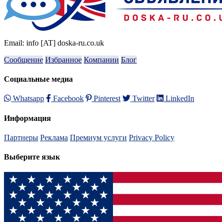
Email: info [AT] doska-ru.co.uk
Сообщение
Избранное
Компании
Блог
Социальные медиа
Whatsapp
Facebook
Pinterest
Twitter
LinkedIn
Информация
Партнеры
Реклама
Премиум услуги
Privacy Policy
Выберите язык