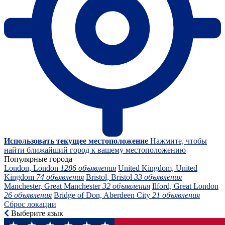
Использовать текущее местоположение
Нажмите, чтобы
найти ближайший город к вашему местоположению
Популярные города
London, London
1286 объявления
United Kingdom, United
Kingdom
74 объявления
Bristol, Bristol
33 объявления
Manchester, Great Manchester
32 объявления
Ilford, Great London
26 объявления
Bridge of Don, Aberdeen City
21 объявления
Сброс локации
Выберите язык