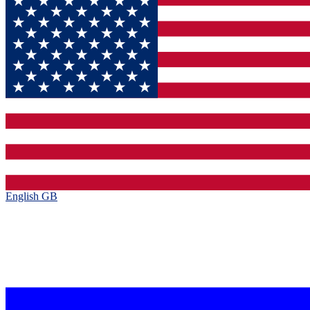
English GB‎