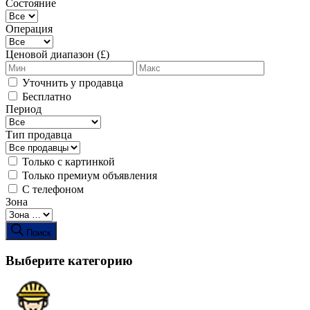
Состояние
Операция
Ценовой диапазон (£)
Уточнить у продавца
Бесплатно
Период
Тип продавца
Только с картинкой
Только премиум объявления
С телефоном
Зона
Поиск
Выберите категорию