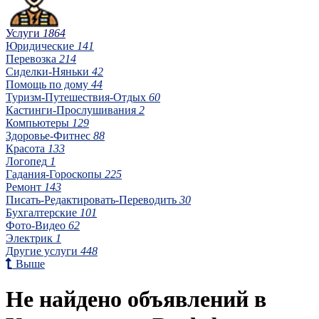
Услуги
1864
Юридические
141
Перевозка
214
Сиделки-Няньки
42
Помощь по дому
44
Туризм-Путешествия-Отдых
60
Кастинги-Прослушивания
2
Компьютеры
129
Здоровье-Фитнес
88
Красота
133
Логопед
1
Гадания-Гороскопы
225
Ремонт
143
Писать-Редактировать-Переводить
30
Бухгалтерские
101
Фото-Видео
62
Электрик
1
Другие услуги
448
Выше
Не найдено объявлений в