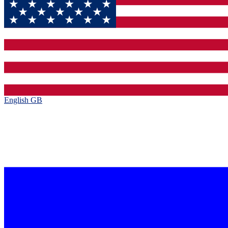
English GB‎