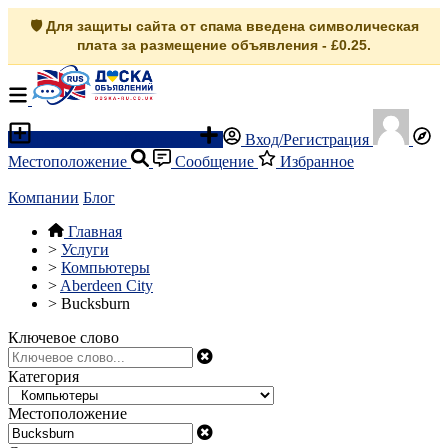
🛡️ Для защиты сайта от спама введена символическая
плата за размещение объявления - £0.25.
Разместить объявление
Вход/Регистрация
Местоположение
Сообщение
Избранное
Компании
Блог
Главная
>
Услуги
>
Компьютеры
>
Aberdeen City
>
Bucksburn
Ключевое слово
Категория
Местоположение