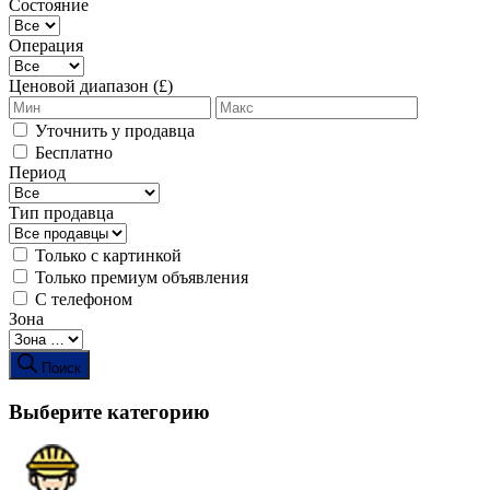
Состояние
Операция
Ценовой диапазон (£)
Уточнить у продавца
Бесплатно
Период
Тип продавца
Только с картинкой
Только премиум объявления
С телефоном
Зона
Поиск
Выберите категорию