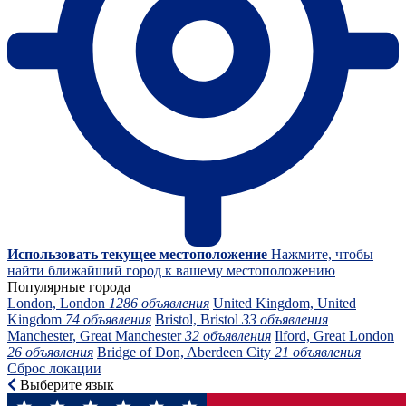
Использовать текущее местоположение
Нажмите, чтобы
найти ближайший город к вашему местоположению
Популярные города
London, London
1286 объявления
United Kingdom, United
Kingdom
74 объявления
Bristol, Bristol
33 объявления
Manchester, Great Manchester
32 объявления
Ilford, Great London
26 объявления
Bridge of Don, Aberdeen City
21 объявления
Сброс локации
Выберите язык