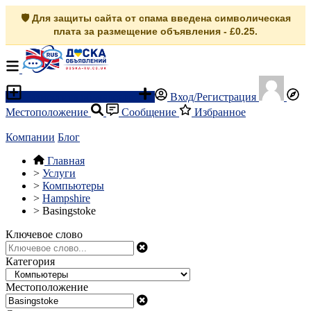
🛡️ Для защиты сайта от спама введена символическая
плата за размещение объявления - £0.25.
Разместить объявление
Вход/Регистрация
Местоположение
Сообщение
Избранное
Компании
Блог
Главная
>
Услуги
>
Компьютеры
>
Hampshire
>
Basingstoke
Ключевое слово
Категория
Местоположение