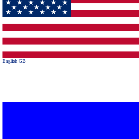
English GB‎