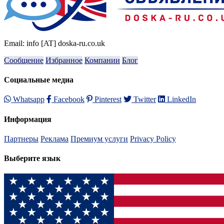
Email: info [AT] doska-ru.co.uk
Сообщение
Избранное
Компании
Блог
Социальные медиа
Whatsapp
Facebook
Pinterest
Twitter
LinkedIn
Информация
Партнеры
Реклама
Премиум услуги
Privacy Policy
Выберите язык