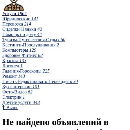
Услуги
1864
Юридические
141
Перевозка
214
Сиделки-Няньки
42
Помощь по дому
44
Туризм-Путешествия-Отдых
60
Кастинги-Прослушивания
2
Компьютеры
129
Здоровье-Фитнес
88
Красота
133
Логопед
1
Гадания-Гороскопы
225
Ремонт
143
Писать-Редактировать-Переводить
30
Бухгалтерские
101
Фото-Видео
62
Электрик
1
Другие услуги
448
Выше
Не найдено объявлений в