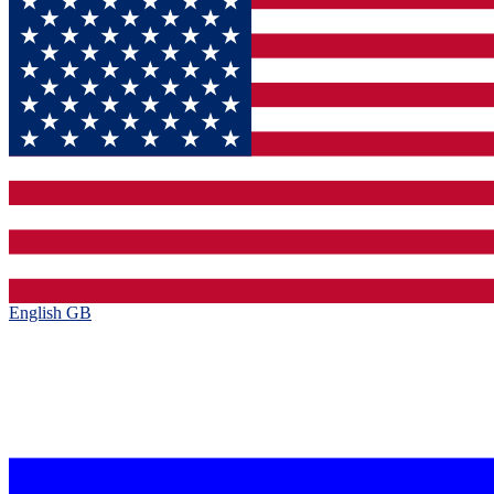
English GB‎