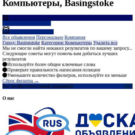
Компьютеры, Basingstoke
Результаты фильтрации
Создать оповещение
Все объявления
Персонально
Компания
Город: Basingstoke
Категория: Компьютеры
Удалить все
Мы не смогли найти никаких результатов по вашему запросу...
Следующие советы могут помочь вам добиться лучших
результатов
Используйте более общие ключевые слова
Проверьте правильность написания позиции
Уменьшите количество фильтров, используйте их меньше
Сброс фильтра →
Вы профессиональный продавец?
Создать учетную запись
О нас