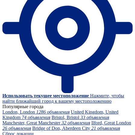
Использовать текущее местоположение
Нажмите, чтобы
найти ближайший город к вашему местоположению
Популярные города
London, London
1286 объявления
United Kingdom, United
Kingdom
74 объявления
Bristol, Bristol
33 объявления
Manchester, Great Manchester
32 объявления
Ilford, Great London
26 объявления
Bridge of Don, Aberdeen City
21 объявления
Сброс локации