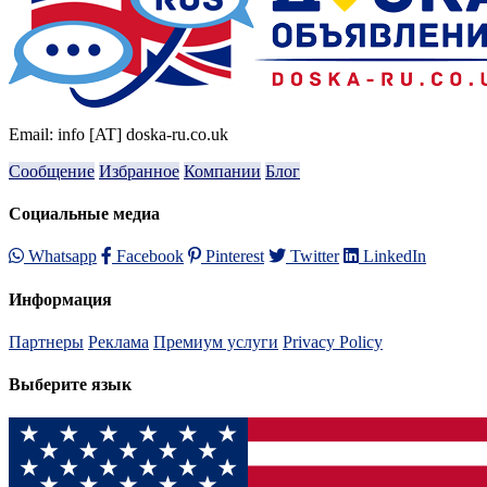
Email: info [AT] doska-ru.co.uk
Сообщение
Избранное
Компании
Блог
Социальные медиа
Whatsapp
Facebook
Pinterest
Twitter
LinkedIn
Информация
Партнеры
Реклама
Премиум услуги
Privacy Policy
Выберите язык