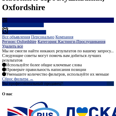
Oxfordshire
Результаты фильтрации
Создать оповещение
Все объявления
Персонально
Компания
Регион: Oxfordshire
Категория: Кастинги-Прослушивания
Удалить все
Мы не смогли найти никаких результатов по вашему запросу...
Следующие советы могут помочь вам добиться лучших
результатов
Используйте более общие ключевые слова
Проверьте правильность написания позиции
Уменьшите количество фильтров, используйте их меньше
Сброс фильтра →
Вы профессиональный продавец?
Создать учетную запись
О нас