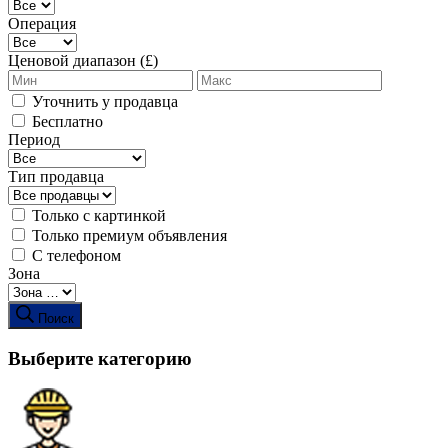
Операция
Ценовой диапазон (£)
Уточнить у продавца
Бесплатно
Период
Тип продавца
Только с картинкой
Только премиум объявления
С телефоном
Зона
Поиск
Выберите категорию