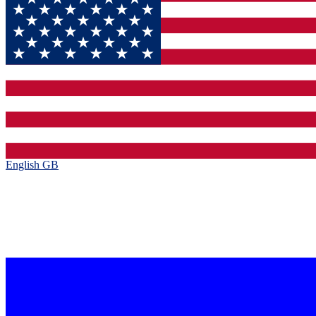
English GB‎