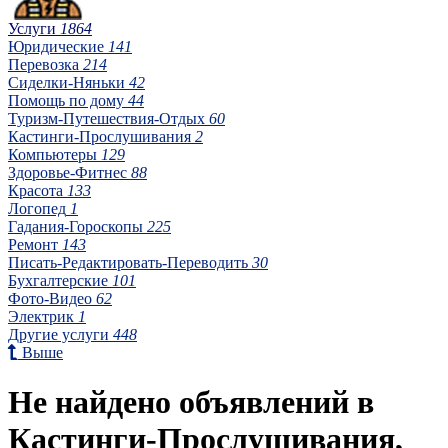
Услуги
1864
Юридические
141
Перевозка
214
Сиделки-Няньки
42
Помощь по дому
44
Туризм-Путешествия-Отдых
60
Кастинги-Прослушивания
2
Компьютеры
129
Здоровье-Фитнес
88
Красота
133
Логопед
1
Гадания-Гороскопы
225
Ремонт
143
Писать-Редактировать-Переводить
30
Бухгалтерские
101
Фото-Видео
62
Электрик
1
Другие услуги
448
Выше
Не найдено объявлений в
Кастинги-Прослушивания,