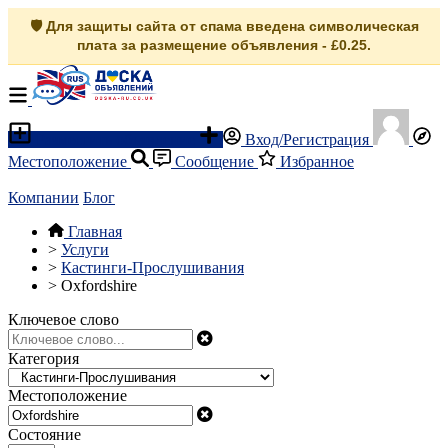
🛡️ Для защиты сайта от спама введена символическая
плата за размещение объявления - £0.25.
Разместить объявление
Вход/Регистрация
Местоположение
Сообщение
Избранное
Компании
Блог
Главная
>
Услуги
>
Кастинги-Прослушивания
>
Oxfordshire
Ключевое слово
Категория
Местоположение
Состояние