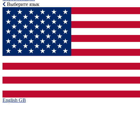
Выберите язык
English GB‎