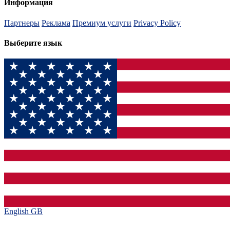
Информация
Партнеры
Реклама
Премиум услуги
Privacy Policy
Выберите язык
English GB‎