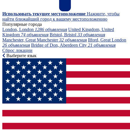
Использовать текущее местоположение
Нажмите, чтобы
найти ближайший город к вашему местоположению
Популярные города
London, London
1286 объявления
United Kingdom, United
Kingdom
74 объявления
Bristol, Bristol
33 объявления
Manchester, Great Manchester
32 объявления
Ilford, Great London
26 объявления
Bridge of Don, Aberdeen City
21 объявления
Сброс локации
Выберите язык