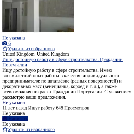
Не указана
6
Удалить из избранного
United Kingdom, United Kingdom
Ищу достойную работу в сфере строительства. Гражданин
Португалии
Ищу достойную работу в сфере строительства. Имею
восьмилетний опыт работы в качестве индивидуального
предпринимателя: по шпатлёвке (разных поверхностей) и
декоративных масс (венецианка, короед и т. д.), а также
всевозможная покраска. Гражданин Португалии. С уважением
рассмотрю ваши предложения.
Не указана
11 лет назад
Ищут работу
648 Просмотров
Не указана
Написать
Не указана
Удалить из избранного