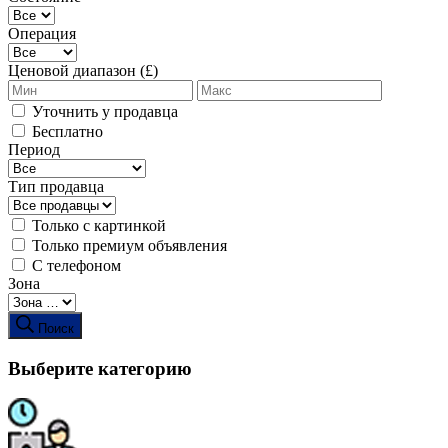
Операция
Ценовой диапазон (£)
Уточнить у продавца
Бесплатно
Период
Тип продавца
Только с картинкой
Только премиум объявления
С телефоном
Зона
Поиск
Выберите категорию