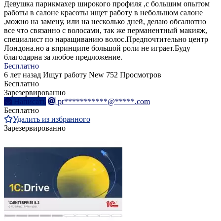
Девушка парикмахер широкого профиля ,с большим опытом
работы в салоне красоты ищет работу в небольшом салоне
,можно на замену, или на несколько дней, делаю обсалютно
все что связанно с волосами, так же перманентный макияж,
специалист по наращиванию волос.Предпочтительно центр
Лондона.но а впринципе большой роли не играет.Буду
благодарна за любое предложение.
Бесплатно
6 лет назад
Ищут работу
New
752 Просмотров
Бесплатно
Зарезервированно
Написать
pr***********@*****.com
Бесплатно
Удалить из избранного
Зарезервированно