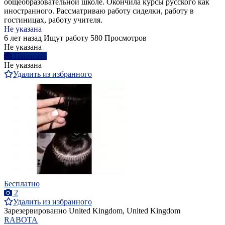
общеобразовательной школе. Окончила курсы русского как
иностранного. Рассматриваю работу сиделки, работу в
гостиницах, работу учителя.
Не указана
6 лет назад
Ищут работу
580 Просмотров
Не указана
Написать
Не указана
Удалить из избранного
Бесплатно
2
Удалить из избранного
Зарезервированно
United Kingdom, United Kingdom
RABOTA