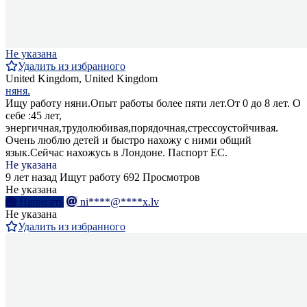
Не указана
Удалить из избранного
United Kingdom, United Kingdom
няня.
Ищу работу няни.Опыт работы более пяти лет.От 0 до 8 лет. О
себе :45 лет,
энергичная,трудолюбивая,порядочная,стрессоустойчивая.
Очень люблю детей и быстро нахожу с ними общий
язык.Сейчас нахожусь в Лондоне. Паспорт ЕС.
Не указана
9 лет назад
Ищут работу
692 Просмотров
Не указана
Написать
ni****@****x.lv
Не указана
Удалить из избранного