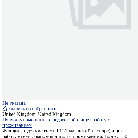
Не указана
Удалить из избранного
United Kingdom, United Kingdom
Няня-домпомощница с педагог. обр. ищет работу с
проживанием
Женщина с документами ЕС (Румынский паспорт) ищет
работу няней-домпомощницой с проживанием. Возраст 50