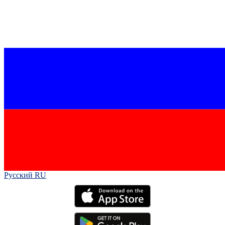
Русский RU‎