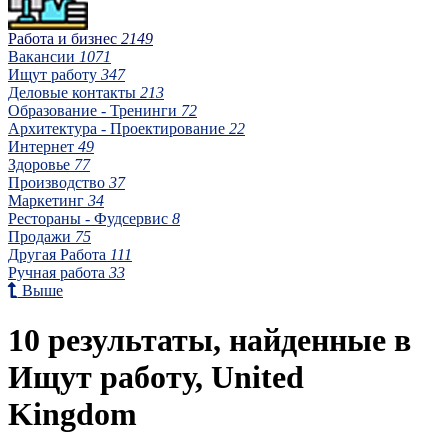
Работа и бизнес
2149
Вакансии
1071
Ищут работу
347
Деловые контакты
213
Образование - Тренинги
72
Архитектура - Проектирование
22
Интернет
49
Здоровье
77
Производство
37
Маркетинг
34
Рестораны - Фудсервис
8
Продажи
75
Другая Работа
111
Ручная работа
33
Выше
10 результаты, найденные в
Ищут работу, United
Kingdom