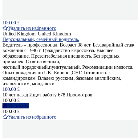
100.00 £
Удалить из избранного
United Kingdom, United Kingdom
Персональный, семейный водитель.
Водитель – профессионал. Возраст 38 лет. Безаварийный стаж
вождения с 1996 г. Гражданство Евросоюза. Высшее
образование. Презентабельная внешность. Без вредных
привычек. Ответственный,
честный,порядочный,пунктуальный. Рекомендации имеются.
Опыт вождения по UK, Европе ,СНГ. Готовность к
командировкам. Владею русским ,базовым английским,
итальянским, молдавски...
100.00 £
10 лет назад
Ищут работу
678 Просмотров
100.00 £
Написать
100.00 £
Удалить из избранного