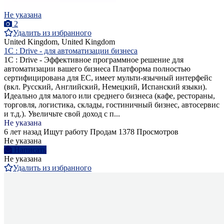
Не указана
2
Удалить из избранного
United Kingdom, United Kingdom
1C : Drive - для автоматизации бизнеса
1C : Drive - Эффективное программное решение для
автоматизации вашего бизнеса Платформа полностью
сертифицирована для ЕС, имеет мульти-язычный интерфейс
(вкл. Русский, Английский, Немецкий, Испанский языки).
Идеально для малого или среднего бизнеса (кафе, рестораны,
торговля, логистика, склады, гостиничный бизнес, автосервис
и т.д.). Увеличьте свой доход с п...
Не указана
6 лет назад
Ищут работу
Продам
1378 Просмотров
Не указана
Написать
Не указана
Удалить из избранного