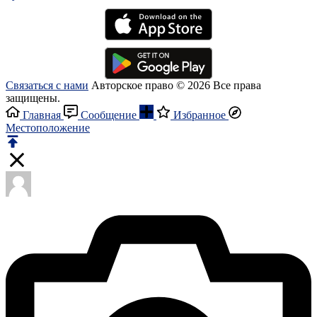
Связаться с нами
Авторское право © 2026 Все права
защищены.
Главная
Сообщение
Избранное
Местоположение