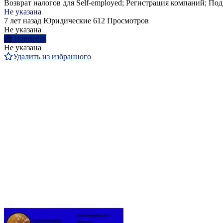
Возврат налогов для Self-employed; Регистрация компаний; По
Не указана
7 лет назад
Юридические
612 Просмотров
Не указана
Написать
Не указана
Удалить из избранного