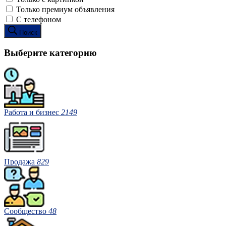
Только премиум объявления
С телефоном
Поиск
Выберите категорию
Работа и бизнес
2149
Продажа
829
Сообщество
48