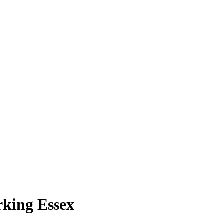
king Essex