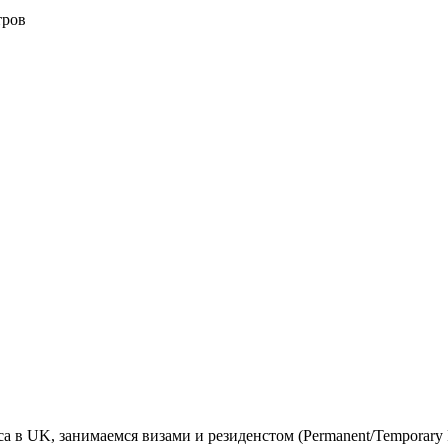
тров
 в UK, занимаемся визами и резиденстом (Permanent/Temporary R