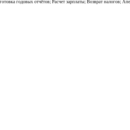
дготовка годовых отчётов; Расчет зарплаты; Возврат налогов; А