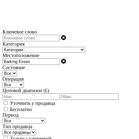
Ключевое слово
Категория
Местоположение
Состояние
Операция
Ценовой диапазон (£)
Уточнить у продавца
Бесплатно
Период
Тип продавца
Только с картинкой