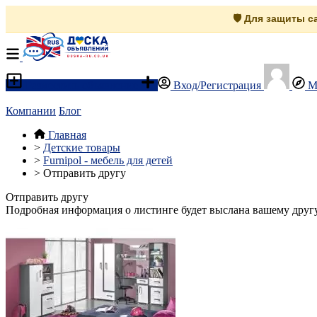
🛡️ Для защиты 
Разместить объявление
Вход/Регистрация
М
Компании
Блог
Главная
>
Детские товары
>
Furnipol - мебель для детей
>
Отправить другу
Отправить другу
Подробная информация о листинге будет выслана вашему другу