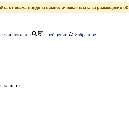
сайта от спама введена символическая плата за размещение объ
естоположение
Сообщение
Избранное
 по почте