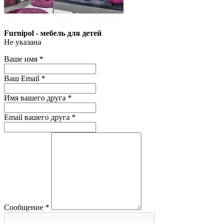
Furnipol - мебель для детей
Не указана
Ваше имя
*
Ваш Email
*
Имя вашего друга
*
Email вашего друга
*
Сообщение
*