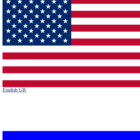
English GB‎