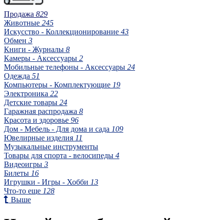
Продажа
829
Животные
245
Искусство - Коллекционирование
43
Обмен
3
Книги - Журналы
8
Камеры - Аксессуары
2
Мобильные телефоны - Аксессуары
24
Одежда
51
Компьютеры - Комплектующие
19
Электроника
22
Детские товары
24
Гаражная распродажа
8
Красота и здоровье
96
Дом - Мебель - Для дома и сада
109
Ювелирные изделия
11
Музыкальные инструменты
Товары для спорта - велосипеды
4
Видеоигры
3
Билеты
16
Игрушки - Игры - Хобби
13
Что-то еще
128
Выше