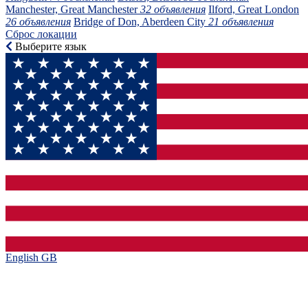
Manchester, Great Manchester
32 объявления
Ilford, Great London
26 объявления
Bridge of Don, Aberdeen City
21 объявления
Сброс локации
Выберите язык
English GB‎