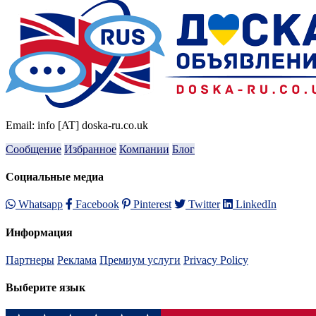
Email: info [AT] doska-ru.co.uk
Сообщение
Избранное
Компании
Блог
Социальные медиа
Whatsapp
Facebook
Pinterest
Twitter
LinkedIn
Информация
Партнеры
Реклама
Премиум услуги
Privacy Policy
Выберите язык