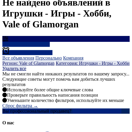
Не найдено объявлений в
Игрушки - Игры - Хобби,
Vale of Glamorgan
Результаты фильтрации
Создать оповещение
Все объявления
Персонально
Компания
Регион: Vale of Glamorgan
Категория: Игрушки - Игры - Хобби
Удалить все
Мы не смогли найти никаких результатов по вашему запросу...
Следующие советы могут помочь вам добиться лучших
результатов
Используйте более общие ключевые слова
Проверьте правильность написания позиции
Уменьшите количество фильтров, используйте их меньше
Сброс фильтра →
Вы профессиональный продавец?
Создать учетную запись
О нас