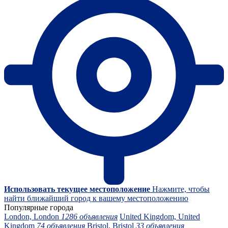
Использовать текущее местоположение
Нажмите, чтобы
найти ближайший город к вашему местоположению
Популярные города
London, London
1286 объявления
United Kingdom, United
Kingdom
74 объявления
Bristol, Bristol
33 объявления