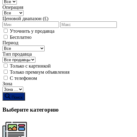
Операция
Ценовой диапазон (£)
Уточнить у продавца
Бесплатно
Период
Тип продавца
Только с картинкой
Только премиум объявления
С телефоном
Зона
Поиск
Выберите категорию