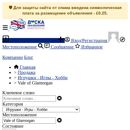
🛡️ Для защиты сайта от спама введена символическая
плата за размещение объявления - £0.25.
Разместить объявление
Вход/Регистрация
Местоположение
Сообщение
Избранное
Компании
Блог
Главная
>
Продажа
>
Игрушки - Игры - Хобби
>
Vale of Glamorgan
Ключевое слово
Категория
Местоположение
Состояние