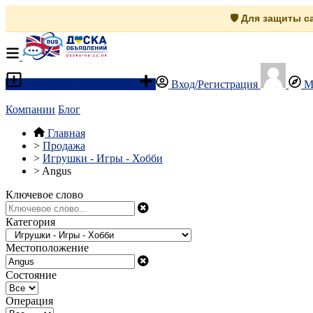
🛡️ Для защиты 
Разместить объявление
Вход/Регистрация
М
Компании
Блог
Главная
>
Продажа
>
Игрушки - Игры - Хобби
>
Angus
Ключевое слово
Категория
Местоположение
Состояние
Операция