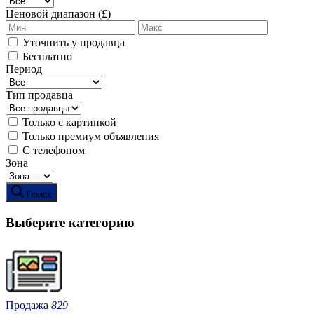
Ценовой диапазон (£)
Уточнить у продавца
Бесплатно
Период
Тип продавца
Только с картинкой
Только премиум объявления
С телефоном
Зона
Поиск
Выберите категорию
Продажа
829