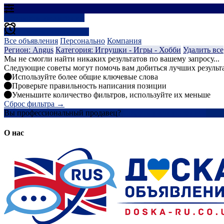
Результаты фильтрации
Создать оповещение
Все объявления
Персонально
Компания
Регион: Angus
Категория: Игрушки - Игры - Хобби
Удалить все
Мы не смогли найти никаких результатов по вашему запросу...
Следующие советы могут помочь вам добиться лучших результ
Используйте более общие ключевые слова
Проверьте правильность написания позиции
Уменьшите количество фильтров, используйте их меньше
Сброс фильтра →
Вы профессиональный продавец?
Создать учетную запись
О нас