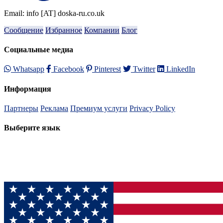
Email: info [AT] doska-ru.co.uk
Сообщение
Избранное
Компании
Блог
Социальные медиа
Whatsapp
Facebook
Pinterest
Twitter
LinkedIn
Информация
Партнеры
Реклама
Премиум услуги
Privacy Policy
Выберите язык