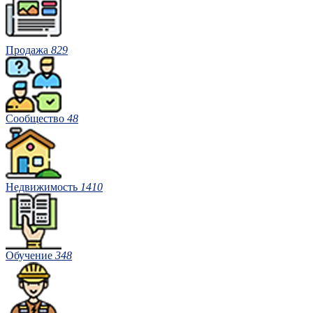
Продажа
829
Сообщество
48
Недвижимость
1410
Обучение
348