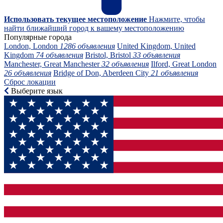
Использовать текущее местоположение
Нажмите, чтобы
найти ближайший город к вашему местоположению
Популярные города
London, London
1286 объявления
United Kingdom, United
Kingdom
74 объявления
Bristol, Bristol
33 объявления
Manchester, Great Manchester
32 объявления
Ilford, Great London
26 объявления
Bridge of Don, Aberdeen City
21 объявления
Сброс локации
Выберите язык