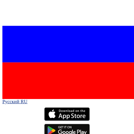
Русский RU‎