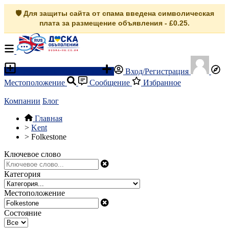
🛡️ Для защиты сайта от спама введена символическая
плата за размещение объявления - £0.25.
Разместить объявление
Вход/Регистрация
Местоположение
Сообщение
Избранное
Компании
Блог
Главная
>
Kent
>
Folkestone
Ключевое слово
Категория
Местоположение
Состояние