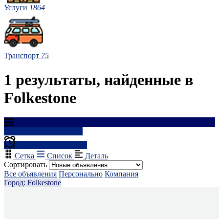
Услуги
1864
Транспорт
75
1 результаты, найденные в
Folkestone
Результаты фильтрации
Создать оповещение
Сетка
Список
Деталь
Сортировать
Все объявления
Персонально
Компания
Город: Folkestone