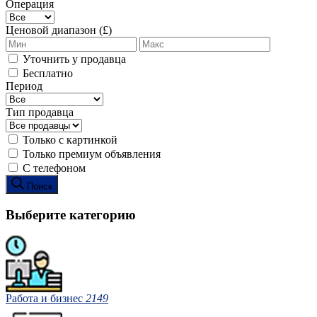
Операция
Ценовой диапазон (£)
Уточнить у продавца
Бесплатно
Период
Тип продавца
Только с картинкой
Только премиум объявления
С телефоном
Поиск
Выберите категорию
Работа и бизнес
2149