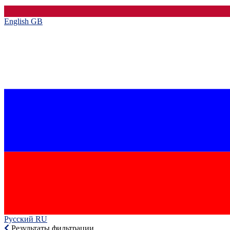
English GB‎
Русский RU‎
Результаты фильтрации