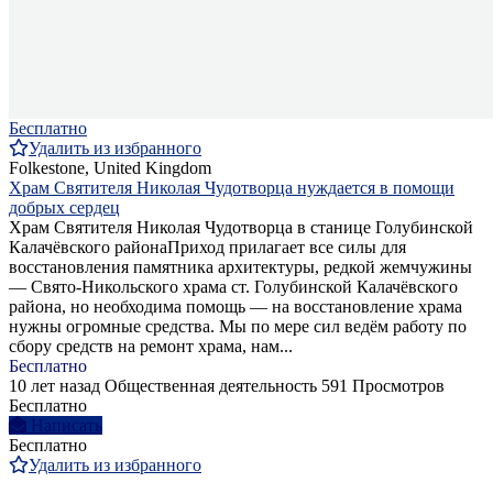
Бесплатно
Удалить из избранного
Folkestone, United Kingdom
Храм Святителя Николая Чудотворца нуждается в помощи
добрых сердец
Храм Святителя Николая Чудотворца в станице Голубинской
Калачёвского районаПриход прилагает все силы для
восстановления памятника архитектуры, редкой жемчужины
— Свято-Никольского храма ст. Голубинской Калачёвского
района, но необходима помощь — на восстановление храма
нужны огромные средства. Мы по мере сил ведём работу по
сбору средств на ремонт храма, нам...
Бесплатно
10 лет назад
Общественная деятельность
591 Просмотров
Бесплатно
Написать
Бесплатно
Удалить из избранного