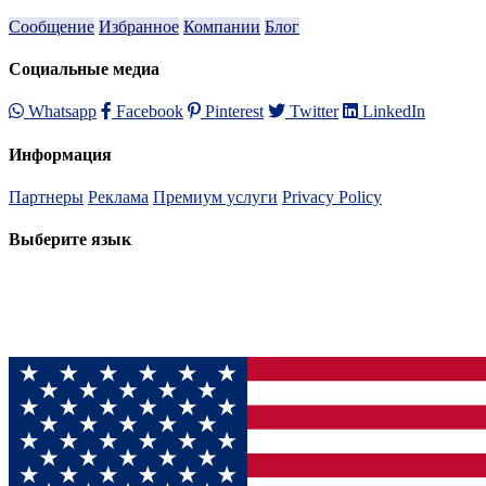
Сообщение
Избранное
Компании
Блог
Социальные медиа
Whatsapp
Facebook
Pinterest
Twitter
LinkedIn
Информация
Партнеры
Реклама
Премиум услуги
Privacy Policy
Выберите язык