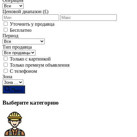
Операция
Ценовой диапазон (£)
Уточнить у продавца
Бесплатно
Период
Тип продавца
Только с картинкой
Только премиум объявления
С телефоном
Зона
Поиск
Выберите категорию